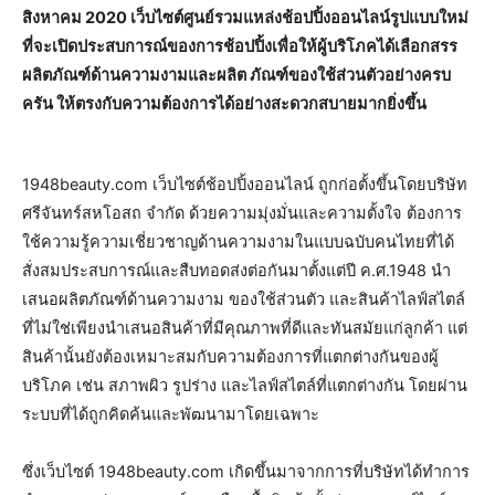
สิงหาคม 2020 เว็บไซต์ศูนย์รวมแหล่งช้อปปิ้งออนไลน์รูปแบบใหม่
ที่จะเปิดประสบการณ์ของการช้อปปิ้งเพื่อให้ผู้บริโภคได้เลือกสรร
ผลิตภัณฑ์ด้านความงามและผลิต ภัณฑ์ของใช้ส่วนตัวอย่างครบ
ครัน ให้ตรงกับความต้องการได้อย่างสะดวกสบายมากยิ่งขึ้น
1948beauty.com เว็บไซต์ช้อปปิ้งออนไลน์ ถูกก่อตั้งขึ้นโดยบริษัท
ศรีจันทร์สหโอสถ จำกัด ด้วยความมุ่งมั่นและความตั้งใจ ต้องการ
ใช้ความรู้ความเชี่ยวชาญด้านความงามในแบบฉบับคนไทยที่ได้
สั่งสมประสบการณ์และสืบทอดส่งต่อกันมาตั้งแต่ปี ค.ศ.1948 นำ
เสนอผลิตภัณฑ์ด้านความงาม ของใช้ส่วนตัว และสินค้าไลฟ์สไตล์
ที่ไม่ใช่เพียงนำเสนอสินค้าที่มีคุณภาพที่ดีและทันสมัยแก่ลูกค้า แต่
สินค้านั้นยังต้องเหมาะสมกับความต้องการที่แตกต่างกันของผู้
บริโภค เช่น สภาพผิว รูปร่าง และไลฟ์สไตล์ที่แตกต่างกัน โดยผ่าน
ระบบที่ได้ถูกคิดค้นและพัฒนามาโดยเฉพาะ
ซึ่งเว็บไซต์ 1948beauty.com เกิดขึ้นมาจากการที่บริษัทได้ทำการ