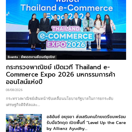
Events : อัพเดตงานอีเวนต์สุดปัง!
กระทรวงพาณิชย์ เปิดเวที Thailand e-
Commerce Expo 2026 มหกรรมการค้า
ออนไลน์แห่งปี
08/08/2026
กระทรวงพาณิชย์เดินหน้าขับเคลื่อนนโยบายรัฐบาลในการยกระดับ
เศรษฐกิจดิจิทัลและ...
อลิอันซ์ อยุธยา ส่งเสริมคนไทยเตรียมพร้อม
รับมือวิกฤต เปิดพื้นที่ “Level Up the Care
by Allianz Ayudhy...