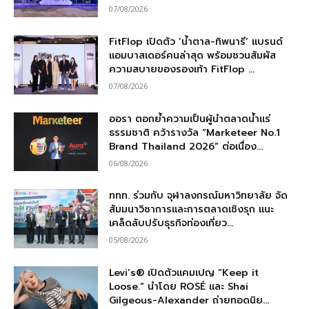
07/08/2026
FitFlop เปิดตัว ‘น้ำตาล-ทิพนารี’ แบรนด์
แอมบาสเดอร์คนล่าสุด พร้อมชวนสัมผัส
ความสบายของรองเท้า FitFlop ...
07/08/2026
ออรา ตอกย้ำความเป็นผู้นำตลาดน้ำแร่
ธรรมชาติ คว้ารางวัล “Marketeer No.1
Brand Thailand 2026” ต่อเนื่อง...
06/08/2026
ททท. ร่วมกับ จุฬาลงกรณ์มหาวิทยาลัย จัด
สัมมนาวิชาการและการตลาดเชิงรุก แนะ
เคล็ดลับปรับธุรกิจท่องเที่ยว...
05/08/2026
Levi’s® เปิดตัวแคมเปญ “Keep it
Loose.” นำโดย ROSÉ และ Shai
Gilgeous-Alexander ถ่ายทอดนิย...