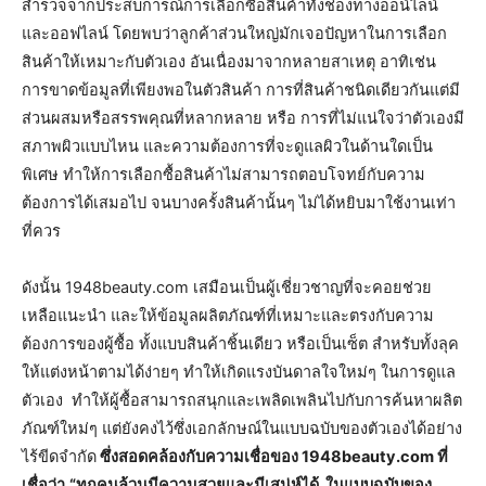
สำรวจจากประสบการณ์การเลือกซื้อสินค้าทั้งช่องทางออน์ไลน์
และออฟไลน์ โดยพบว่าลูกค้าส่วนใหญ่มักเจอปัญหาในการเลือก
สินค้าให้เหมาะกับตัวเอง อันเนื่องมาจากหลายสาเหตุ อาทิเช่น
การขาดข้อมูลที่เพียงพอในตัวสินค้า การที่สินค้าชนิดเดียวกันแต่มี
ส่วนผสมหรือสรรพคุณที่หลากหลาย หรือ การที่ไม่แน่ใจว่าตัวเองมี
สภาพผิวแบบไหน และความต้องการที่จะดูแลผิวในด้านใดเป็น
พิเศษ ทำให้การเลือกซื้อสินค้าไม่สามารถตอบโจทย์กับความ
ต้องการได้เสมอไป จนบางครั้งสินค้านั้นๆ ไม่ได้หยิบมาใช้งานเท่า
ที่ควร
ดังนั้น 1948beauty.com เสมือนเป็นผู้เชี่ยวชาญที่จะคอยช่วย
เหลือแนะนำ และให้ข้อมูลผลิตภัณฑ์ที่เหมาะและตรงกับความ
ต้องการของผู้ซื้อ ทั้งแบบสินค้าชิ้นเดียว หรือเป็นเซ็ต สำหรับทั้งลุค
ให้แต่งหน้าตามได้ง่ายๆ ทำให้เกิดแรงบันดาลใจใหม่ๆ ในการดูแล
ตัวเอง ทำให้ผู้ซื้อสามารถสนุกและเพลิดเพลินไปกับการค้นหาผลิต
ภัณฑ์ใหม่ๆ แต่ยังคงไว้ซึ่งเอกลักษณ์ในแบบฉบับของตัวเองได้อย่าง
ไร้ขีดจำกัด
ซึ่งสอดคล้องกับความเชื่อของ 1948beauty.com ที่
เชื่อว่า
“ทุกคนล้วนมีความสวยและมีเสน่ห์ได้ ในแบบฉบับของ