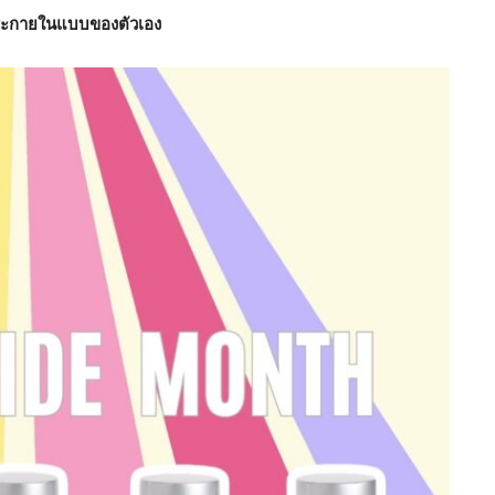
่งประกายในแบบของตัวเอง