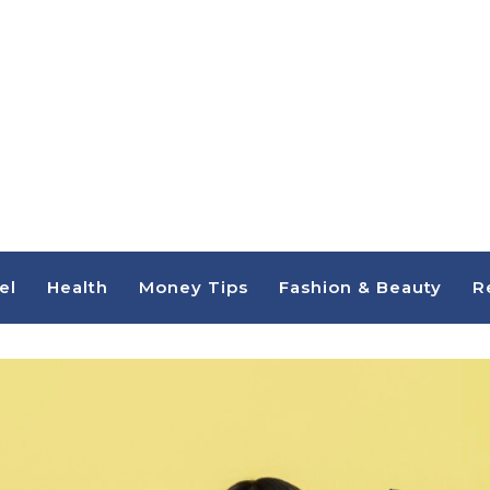
el
Health
Money Tips
Fashion & Beauty
R