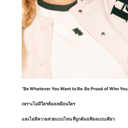
“Be Whatever You Want
t
o Be. Be Proud of Who You 
เพราะไม่มีใครต้องเหมือนใคร
และไม่มีความสวยแบบไหน ที่ถูกต้องเพียงแบบเดียว