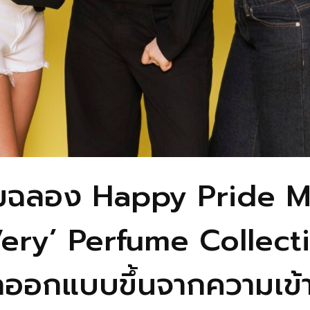
ลิมฉลอง Happy Pride M
‘Very’ Perfume Collecti
ออกแบบขึ้นจากความเข้า