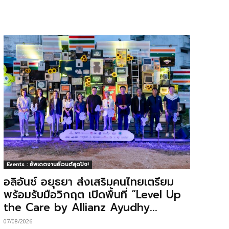
Events : อัพเดตงานอีเวนต์สุดปัง!
อลิอันซ์ อยุธยา ส่งเสริมคนไทยเตรียม
พร้อมรับมือวิกฤต เปิดพื้นที่ “Level Up
the Care by Allianz Ayudhy...
07/08/2026