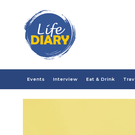
Events
Interview
Eat & Drink
Trav