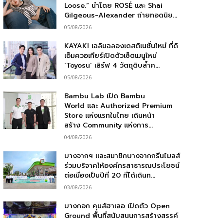
Loose.” นำโดย ROSÉ และ Shai
Gilgeous-Alexander ถ่ายทอดนิย...
05/08/2026
KAYAKI เฉลิมฉลองเดสติเนชั่นใหม่ ที่ดิ
เอ็มควอเทียร์เปิดตัวเซ็ตเมนูใหม่
‘Toyosu’ เสิร์ฟ 4 วัตถุดิบล้ำค...
05/08/2026
Bambu Lab เปิด Bambu
World และ Authorized Premium
Store แห่งแรกในไทย เดินหน้า
สร้าง Community แห่งการ...
04/08/2026
บางจากฯ และสมาชิกบางจากกรีนไมลส์
ร่วมบริจาคให้องค์กรสาธารณประโยชน์
ต่อเนื่องเป็นปีที่ 20 ที่ได้เดินท...
03/08/2026
บางกอก คุนส์ฮาเลอ เปิดตัว Open
Ground พื้นที่สนับสนุนการสร้างสรรค์