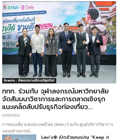
Events : อัพเดตงานอีเวนต์สุดปัง!
ททท. ร่วมกับ จุฬาลงกรณ์มหาวิทยาลัย
จัดสัมมนาวิชาการและการตลาดเชิงรุก
แนะเคล็ดลับปรับธุรกิจท่องเที่ยว...
05/08/2026
การท่องเที่ยวแห่งประเทศไทย (ททท.) ร่วมกับ ศูนย์บริการวิชาการ
แห่งจุฬาลงกรณ์...
Levi’s® เปิดตัวแคมเปญ “Keep it