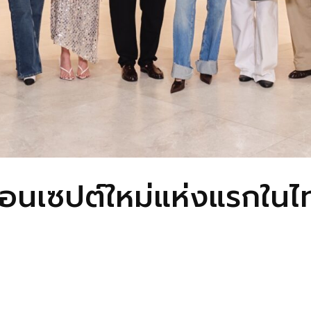
เซปต์ใหม่แห่งแรกในไทย 