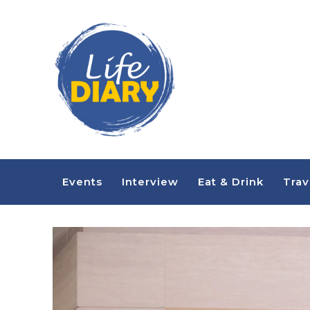
Events
Interview
Eat & Drink
Trav