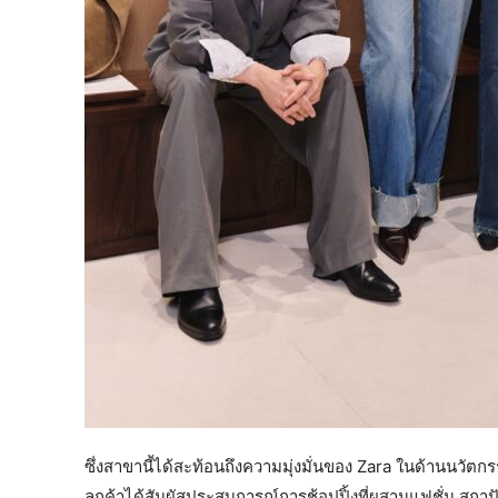
ซึ่งสาขานี้ได้สะท้อนถึงความมุ่งมั่นของ Zara ในด้านนวัตก
ลูกค้าได้สัมผัสประสบการณ์การช้อปปิ้งที่ผสานแฟชั่น สถา