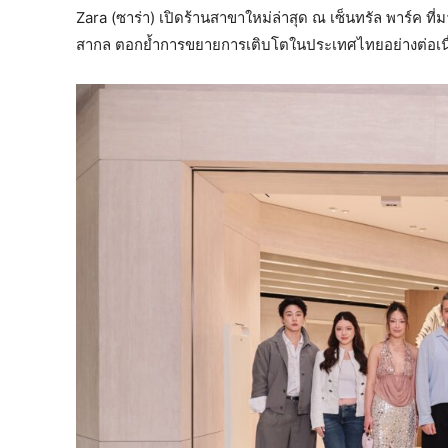
Zara (ซาร่า) เปิดร้านสาขาใหม่ล่าสุด ณ เซ็นทรัล พาร์ค
สากล ตอกย้ำการขยายการเติบโตในประเทศไทยอย่างต่อเนื