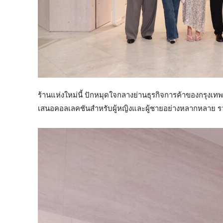
ร้านแห่งใหม่นี้ ปักหมุดใจกลางย่านธุรกิจการค้าของกรุงเท
เสนอคอลเลคชันสำหรับผู้หญิงและผู้ชายอย่างหลากหลาย 