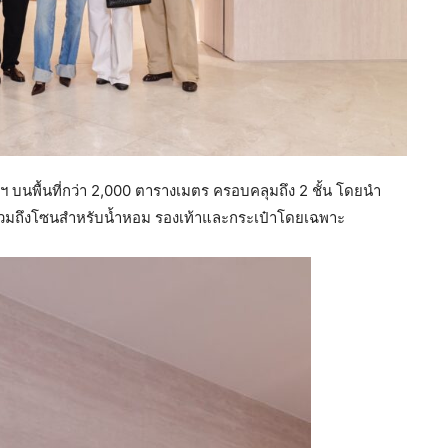
พฯ บนพื้นที่กว่า 2,000 ตารางเมตร ครอบคลุมถึง 2 ชั้น โดยนำ
รวมถึงโซนสำหรับน้ำหอม รองเท้าและกระเป๋าโดยเฉพาะ