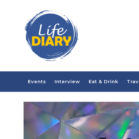
Events
Interview
Eat & Drink
Trav