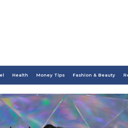
el
Health
Money Tips
Fashion & Beauty
R