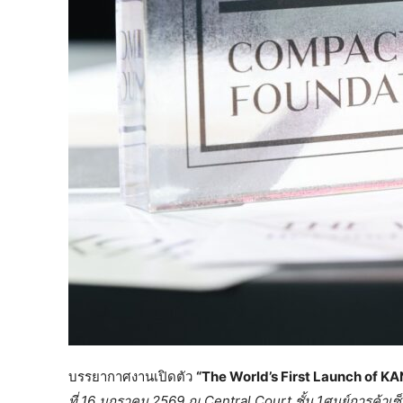
บรรยากาศงานเปิดตัว
“The World’s First Launch of 
ที่ 16 มกราคม 2569 ณ Central Court ชั้น 1ศูนย์การค้าเซ็