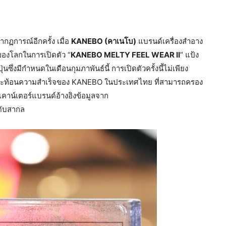
กฏการณ์อีกครั้ง เมื่อ
KANEBO (คาเนโบ)
แบรนด์เครื่องสำอาง
ของโลกในการเปิดตัว “
KANEBO MELTY FEEL WEAR II
” แป้ง
ซึ่งมีกำหนดในเดือนกุมภาพันธ์นี้ การเปิดตัวครั้งนี้ไม่เพียง
ยังสะท้อนความสำเร็จของ KANEBO ในประเทศไทย ที่สามารถครอง
เคาน์เตอร์แบรนด์อ้างอิงข้อมูลจาก
ดับสากล