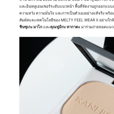
และอินฟลูเอนเซอร์ระดับแนวหน้า พื้นที่จัดงานถูกออกแบบ
ความหวัง ความมั่นใจ และการเป็นตัวเองอย่างแท้จริง พร้อม
สัมผัสและเทคโนโลยีของ MELTY FEEL WEAR II อย่างใกล้ชิด
ชินซุเกะ มาไก
และ
คุณฟูมิกะ ทากาตะ
มาร่วมถ่ายทอดแนวค