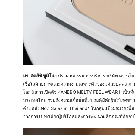
มร.
อัตสึ
ชิ ซูมิโนะ
ประธานกรรมการบริหาร บริษัท คาเนโบ ค
เชื่อในศักยภาพและความงามเฉพาะตัวของแต่ละบุคคล ภาย
โลกในการเปิดตัว KANEBO MELTY FEEL WEAR II เป็นที่แ
ประเทศไทย รวมถึงความเชื่อมั่นที่แบรนด์มีต่อผู้บริโภค
ตำแหน่ง No.1 Sales in Thailand* ในกลุ่มแป้งผสมรองพื้น
จากการรับฟังเสียงผู้บริโภคและการพัฒนาผลิตภัณฑ์ที่ตอบโ