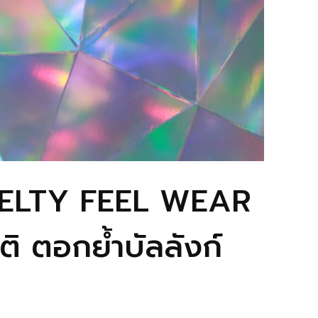
‘MELTY FEEL WEAR
ติ ตอกย้ำบัลลังก์