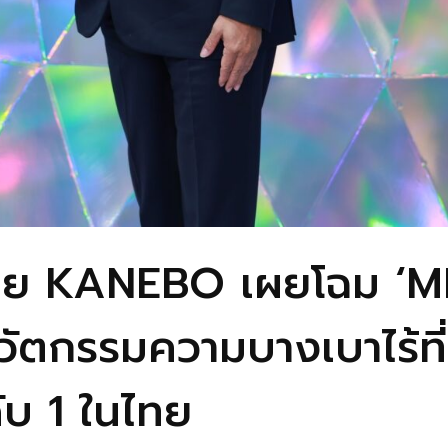
่ไทย KANEBO เผยโฉม 
ัตกรรมความบางเบาไร้ที่
บ 1 ในไทย