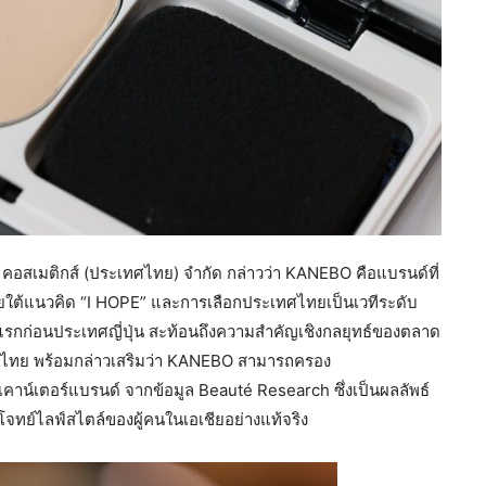
อสเมติกส์ (ประเทศไทย) จำกัด กล่าวว่า KANEBO คือแบรนด์ที่
ใต้แนวคิด “I HOPE” และการเลือกประเทศไทยเป็นเวทีระดับ
รกก่อนประเทศญี่ปุ่น สะท้อนถึงความสำคัญเชิงกลยุทธ์ของตลาด
ชาวไทย พร้อมกล่าวเสริมว่า KANEBO สามารถครอง
เคาน์เตอร์แบรนด์ จากข้อมูล Beauté Research ซึ่งเป็นผลลัพธ์
จทย์ไลฟ์สไตล์ของผู้คนในเอเชียอย่างแท้จริง