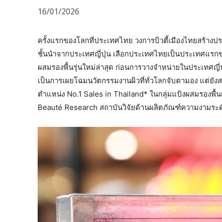
16/01/2026
ครั้งแรกของโลกที่ประเทศไทย วงการบิวตี้เมืองไทยสร้างปรา
ชั้นนำจากประเทศญี่ปุ่น เลือกประเทศไทยเป็นประเทศแรก
ผสมรองพื้นรุ่นใหม่ล่าสุด ก่อนการวางจำหน่ายในประเทศญี่ปุ่น
เป็นการเผยโฉมนวัตกรรมงานผิวที่ทั่วโลกจับตามอง แต่
ตำแหน่ง No.1 Sales in Thailand* ในกลุ่มแป้งผสมรองพื้น
Beauté Research สถาบันวิจัยด้านผลิตภัณฑ์ความงามระ