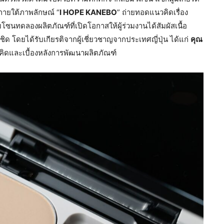
ภายใต้ภาพลักษณ์ “
I HOPE KANEBO
” ถ่ายทอดแนวคิดเรื่อง
โซนทดลองผลิตภัณฑ์ที่เปิดโอกาสให้ผู้ร่วมงานได้สัมผัสเนื้อ
 โดยได้รับเกียรติจากผู้เชี่ยวชาญจากประเทศญี่ปุ่น ได้แก่
คุณ
ิดและเบื้องหลังการพัฒนาผลิตภัณฑ์