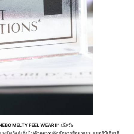
KANEBO MELTY FEEL WEAR II”
เมื่อวัน
นทรัลเวิลด์
เต็มไปด้วยความคึกคักจากสื่อมวลชน แขกผู้มีเกียรติ