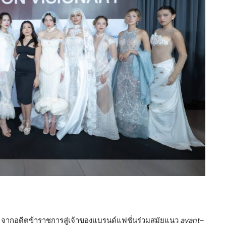
ง
จากอดีตข้าราชการสู่เจ้าของแบรนด์แฟชั่นร่วมสมัยแนว
avant
–