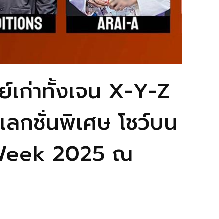
์เก่าทั้งเจน X-Y-Z
เลกชั่นพิเศษ โชว์บน
n Week 2025 ณ