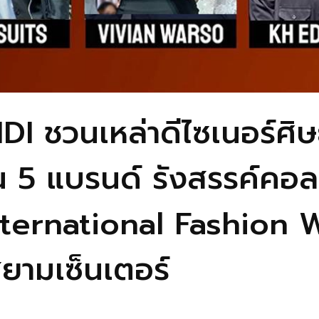
I ชวนเหล่าดีไซเนอร์ศิษย
น 5 แบรนด์ รังสรรค์คอล
International Fashio
ยามเซ็นเตอร์