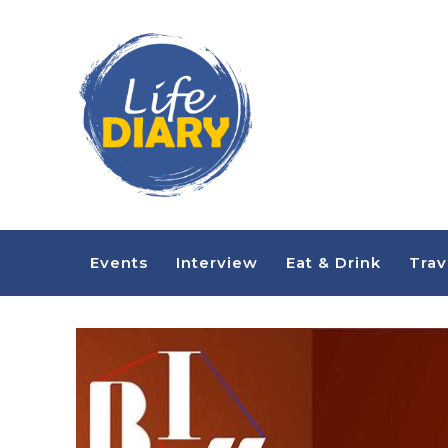
Events
Interview
Eat & Drink
Trav