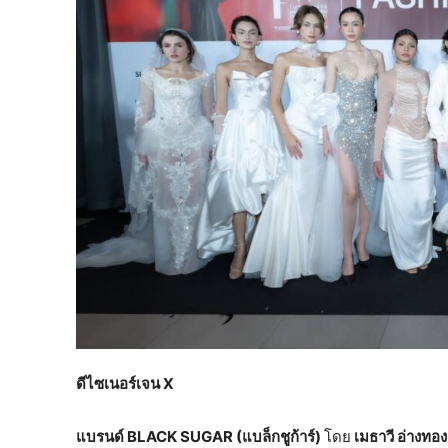
ดีไซเนอร์เจน
X
แบรนด์
BLACK SUGAR
(แบล็กชูก้าร์)
โดย
เมธาวี อ่างทอ