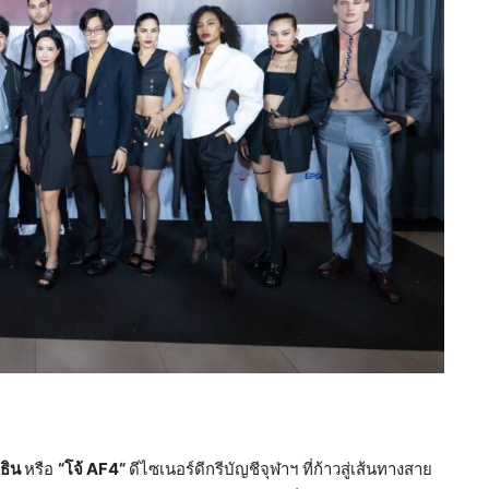
ยธิน
หรือ
“โจ้
AF4
“
ดีไซเนอร์ดีกรีบัญชีจุฬาฯ ที่ก้าวสู่เส้นทางสาย