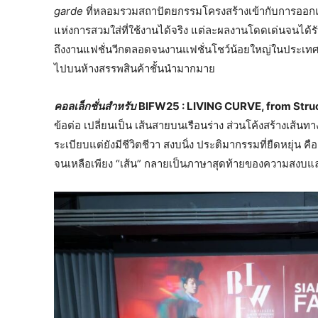
garde
ที่หลอมรวมสถาปัตยกรรมโครงสร้างเข้ากับการออกแ
แห่งการสวมใส่ที่ใช้งานได้จริง แต่ละผลงานโดดเด่นจนได้รั
ถึงงานแฟชั่นวีกตลอดจนงานแฟชั่นโชว์น้อยใหญ่ในประเทศ
ไปบนห้างสรรพสินค้าชั้นนำมากมาย
คอลเล็กชั่นสำหรับ
BIFW25 : LIVING CURVE, from Struc
ข้อต่อ เปลี่ยนเป็น เส้นสายบนเรือนร่าง ส่วนโค้งสร้างเส้น
ระเบียบแต่ยังมีชีวิตชีวา สงบนิ่ง ประติมากรรมที่ยืดหยุ่น ค
จนเหลือเพียง “เส้น” กลายเป็นภาษาสุดท้ายของความสงบแ