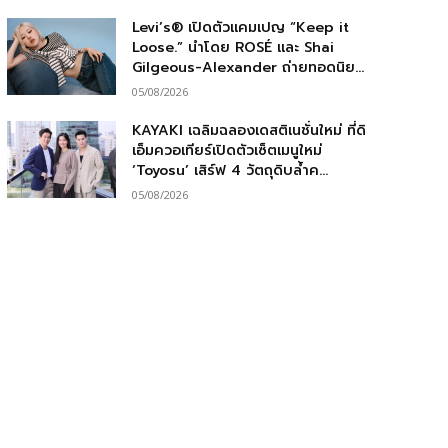
Levi’s® เปิดตัวแคมเปญ “Keep it
Loose.” นำโดย ROSÉ และ Shai
Gilgeous-Alexander ถ่ายทอดนิย...
05/08/2026
KAYAKI เฉลิมฉลองเดสติเนชั่นใหม่ ที่ดิ
เอ็มควอเทียร์เปิดตัวเซ็ตเมนูใหม่
‘Toyosu’ เสิร์ฟ 4 วัตถุดิบล้ำค...
05/08/2026