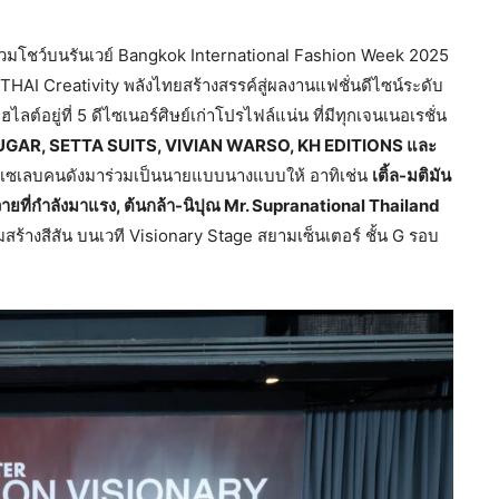
่วมโชว์บนรันเวย์ Bangkok International Fashion Week 2025
THAI Creativity พลังไทยสร้างสรรค์สู่ผลงานแฟชั่นดีไซน์ระดับ
ต์อยู่ที่ 5 ดีไซเนอร์ศิษย์เก่าโปรไฟล์แน่น ที่มีทุกเจนเนอเรชั่น
GAR, SETTA SUITS, VIVIAN WARSO, KH EDITIONS และ
หล่าเซเลบคนดังมาร่วมเป็นนายแบบนางแบบให้ อาทิเช่น
เติ้ล-มติมัน
่ย์วายที่กำลังมาแรง, ต้นกล้า-นิปุณ Mr. Supranational Thailand
่วมสร้างสีสัน บนเวที Visionary Stage สยามเซ็นเตอร์ ชั้น G รอบ