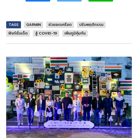
TAGS
GARMIN
ช่วยลดเครียด
ปรับพฤติกรรม
ฟังก์ชั่นเด็ด
สู้ COVID-19
เพิ่มภูมิคุ้มกัน