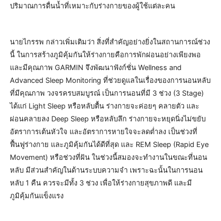
ปริมาณการดื่นน้ำที่เหมาะกับร่างกายของผู้ใช้แต่ละคน
นายไกรรพ กล่าวเพิ่มเติมว่า สิ่งที่สำคัญอย่างยิ่งในสถานการณ์ช่วง
นี้ ในการสร้างภูมิคุ้มกันให้ร่างกายคือการพักผ่อนอย่างเพียงพอ
และมีคุณภาพ GARMIN จึงพัฒนาฟังก์ชั่น Wellness and
Advanced Sleep Monitoring ที่ช่วยดูแลในเรื่องของการนอนหลับ
ที่มีคุณภาพ วงจรครบสมบูรณ์ เป็นการนอนที่มี 3 ช่วง (3 Stage)
ได้แก่ Light Sleep หรือหลับตื้น ร่างกายจะค่อยๆ คลายตัว และ
ผ่อนคลายลง Deep Sleep หรือหลับลึก ร่างกายจะหยุดนิ่งไม่ขยับ
อัตราการเต้นหัวใจ และอัตราการหายใจจะลดต่ำลง เป็นช่วงที่
ฟื้นฟูร่างกาย และภูมิคุ้มกันได้ดีที่สุด และ REM Sleep (Rapid Eye
Movement) หรือช่วงที่ฝัน ในช่วงนี้สมองจะทำงานในขณะที่นอน
หลับ มีส่วนสำคัญในด้านระบบความจำ เพราะฉะนั้นในการนอน
หลับ 1 คืน ควรจะมีทั้ง 3 ช่วง เพื่อให้ร่างกายสุขภาพดี และมี
ภูมิคุ้มกันแข็งแรง