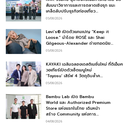
สัมมนาวิชาการและการตลาดเชิงรุก แนะ
เคล็ดลับปรับธุรกิจท่องเที่ยว...
05/08/2026
Levi’s® เปิดตัวแคมเปญ “Keep it
Loose.” นำโดย ROSÉ และ Shai
Gilgeous-Alexander ถ่ายทอดนิย...
05/08/2026
KAYAKI เฉลิมฉลองเดสติเนชั่นใหม่ ที่ดิเอ็มค
วอเทียร์เปิดตัวเซ็ตเมนูใหม่
‘Toyosu’ เสิร์ฟ 4 วัตถุดิบล้ำค...
05/08/2026
Bambu Lab เปิด Bambu
World และ Authorized Premium
Store แห่งแรกในไทย เดินหน้า
สร้าง Community แห่งการ...
04/08/2026