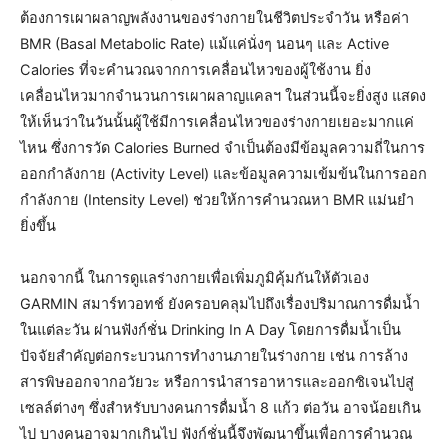
ต้องการเผาผลาญพลังงานของร่างกายในชีวิตประจำวัน หรือค่า
BMR (Basal Metabolic Rate) แม้แค่นั่งๆ นอนๆ และ Active
Calories ที่จะคำนวณจากการเคลื่อนไหวของผู้ใช้งาน ยิ่ง
เคลื่อนไหวมากจำนวนการเผาผลาญแคลฯ ในส่วนนี้จะยิ่งสูง แสดง
ให้เห็นว่าในวันนั้นผู้ใช้มีการเคลื่อนไหวของร่างกายเยอะมากแค่
ไหน ซึ่งการวัด Calories Burned จำเป็นต้องมีข้อมูลความถี่ในการ
ออกกำลังกาย (Activity Level) และข้อมูลความเข้มข้นในการออก
กำลังกาย (Intensity Level) ช่วยให้การคำนวณหา BMR แม่นยำ
ยิ่งขึ้น
นอกจากนี้ ในการดูแลร่างกายเพื่อเพิ่มภูมิคุ้มกันให้ตัวเอง
GARMIN สมาร์ทวอทช์ ยังครอบคลุมไปถึงเรื่องปริมาณการดื่มน้ำ
ในแต่ละวัน ผ่านฟังก์ชั่น Drinking In A Day โดยการดื่มน้ำเป็น
ปัจจัยสำคัญต่อกระบวนการทำงานภายในร่างกาย เช่น การล้าง
สารพิษออกจากอวัยวะ หรือการนำสารอาหารและออกซิเจนไปสู่
เซลล์ต่างๆ ซึ่งสำหรับบางคนการดื่มน้ำ 8 แก้ว ต่อวัน อาจน้อยเกิน
ไป บางคนอาจมากเกินไป ฟังก์ชั่นนี้จึงพัฒนาขึ้นเพื่อการคำนวณ