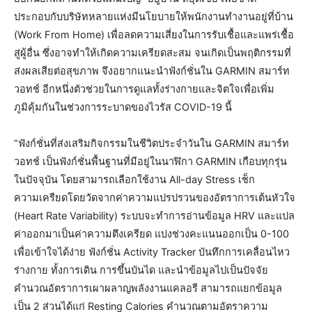
ประกอบกับบริษัทหลายแห่งมีนโยบายให้พนักงานทำงานอยู่ที่บ้าน
(Work From Home) เพื่อลดความเสี่ยงในการรับเชื้อและแพร่เชื้อ
สู่ผู้อื่น ซึ่งอาจทำให้เกิดความเครียดสะสม จนเกิดเป็นพฤติกรรมที่
ส่งผลเสียต่อสุขภาพ จึงอยากแนะนำฟังก์ชั่นใน GARMIN สมาร์ท
วอทช์ อีกหนึ่งตัวช่วยในการดูแลทั้งร่างกายและจิตใจเพื่อเพิ่ม
ภูมิคุ้มกันในช่วงการระบาดของไวรัส COVID-19 นี้
“ฟังก์ชั่นที่ส่งเสริมกิจกรรมในชีวิตประจำวันใน GARMIN สมาร์ท
วอทช์ เป็นฟังก์ชั่นพื้นฐานที่มีอยู่ในนาฬิกา GARMIN เกือบทุกรุ่น
ในปัจจุบัน โดยสามารถเลือกใช้งาน All-day Stress เช็ก
ความเครียดโดยวัดจากค่าความแปรปรวนของอัตราการเต้นหัวใจ
(Heart Rate Variability) ระบบจะทำการอ่านข้อมูล HRV และแปล
ค่าออกมาเป็นค่าความตึงเครียด แบ่งช่วงคะแนนออกเป็น 0-100
เพื่อเข้าใจได้ง่าย ฟังก์ชั่น Activity Tracker บันทึกการเคลื่อนไหว
ร่างกาย ทั้งการเดิน การขึ้นบันได และนำข้อมูลไปเป็นปัจจัย
คำนวณอัตราการเผาผลาญพลังงานแคลอรี สามารถแยกข้อมูล
เป็น 2 ส่วนได้แก่ Resting Calories คำนวณตามอัตราความ