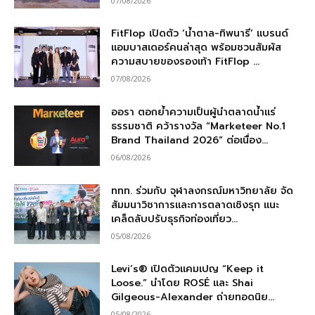
07/08/2026
FitFlop เปิดตัว ‘น้ำตาล-ทิพนารี’ แบรนด์
แอมบาสเดอร์คนล่าสุด พร้อมชวนสัมผัส
ความสบายของรองเท้า FitFlop ...
07/08/2026
ออรา ตอกย้ำความเป็นผู้นำตลาดน้ำแร่
ธรรมชาติ คว้ารางวัล “Marketeer No.1
Brand Thailand 2026” ต่อเนื่อง...
06/08/2026
ททท. ร่วมกับ จุฬาลงกรณ์มหาวิทยาลัย จัด
สัมมนาวิชาการและการตลาดเชิงรุก แนะ
เคล็ดลับปรับธุรกิจท่องเที่ยว...
05/08/2026
Levi’s® เปิดตัวแคมเปญ “Keep it
Loose.” นำโดย ROSÉ และ Shai
Gilgeous-Alexander ถ่ายทอดนิย...
05/08/2026