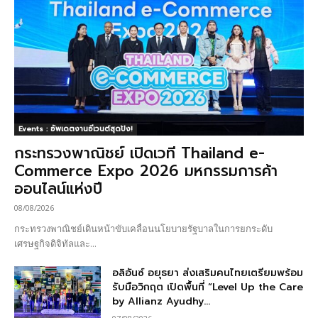
Events : อัพเดตงานอีเวนต์สุดปัง!
กระทรวงพาณิชย์ เปิดเวที Thailand e-
Commerce Expo 2026 มหกรรมการค้า
ออนไลน์แห่งปี
08/08/2026
กระทรวงพาณิชย์เดินหน้าขับเคลื่อนนโยบายรัฐบาลในการยกระดับ
เศรษฐกิจดิจิทัลและ...
อลิอันซ์ อยุธยา ส่งเสริมคนไทยเตรียมพร้อม
รับมือวิกฤต เปิดพื้นที่ “Level Up the Care
by Allianz Ayudhy...