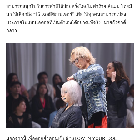
สามารถสนุกไปกับการทำสีได้บ่อยครั้งโดยไม่ทำร้ายเส้นผม โดยมี
มาให้เลือกถึง “15 เฉดสีซิกเนเจอร์” เพื่อให้ทุกคนสามารถเปล่ง
ประกายในแบบไอดอลที่เป็นตัวเองได้อย่างแท้จริง” นายธีรศักดิ์
กล่าว
นอกจากนี้ เพื่อตอกย้ำคอนเซ็ปต์ “GLOW IN YOUR IDOL