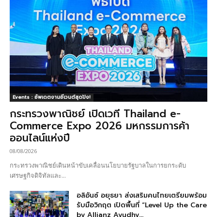
Events : อัพเดตงานอีเวนต์สุดปัง!
กระทรวงพาณิชย์ เปิดเวที Thailand e-
Commerce Expo 2026 มหกรรมการค้า
ออนไลน์แห่งปี
08/08/2026
กระทรวงพาณิชย์เดินหน้าขับเคลื่อนนโยบายรัฐบาลในการยกระดับ
เศรษฐกิจดิจิทัลและ...
อลิอันซ์ อยุธยา ส่งเสริมคนไทยเตรียมพร้อม
รับมือวิกฤต เปิดพื้นที่ “Level Up the Care
by Allianz Ayudhy...