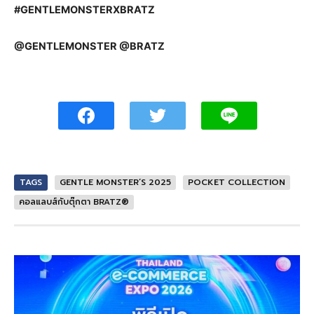
#GENTLEMONSTERXBRATZ
@GENTLEMONSTER @BRATZ
TAGS
GENTLE MONSTER’S 2025
POCKET COLLECTION
คอลแลบส์กับตุ๊กตา BRATZ®