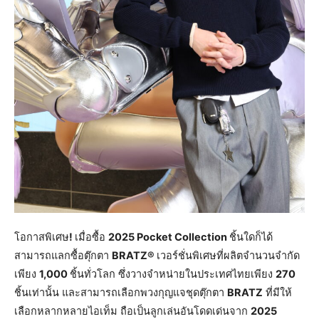
โอกาสพิเศษ
!
เมื่อซื้อ
2025 Pocket Collection
ชิ้นใดก็ได้
สามารถแลกซื้อตุ๊กตา
BRATZ®
เวอร์ชั่นพิเศษที่ผลิตจำนวนจำกัด
เพียง
1,000
ชิ้นทั่วโลก ซึ่งวางจำหน่ายในประเทศไทยเพียง
270
ชิ้นเท่านั้น และสามารถเลือกพวงกุญแจชุดตุ๊กตา
BRATZ
ที่มีให้
เลือกหลากหลายไอเท็ม ถือเป็นลูกเล่นอันโดดเด่นจาก
2025