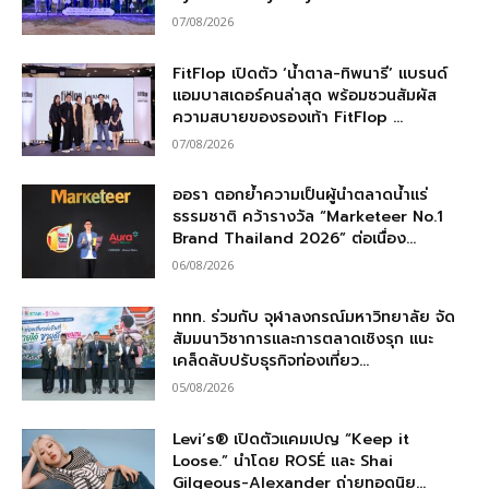
07/08/2026
FitFlop เปิดตัว ‘น้ำตาล-ทิพนารี’ แบรนด์
แอมบาสเดอร์คนล่าสุด พร้อมชวนสัมผัส
ความสบายของรองเท้า FitFlop ...
07/08/2026
ออรา ตอกย้ำความเป็นผู้นำตลาดน้ำแร่
ธรรมชาติ คว้ารางวัล “Marketeer No.1
Brand Thailand 2026” ต่อเนื่อง...
06/08/2026
ททท. ร่วมกับ จุฬาลงกรณ์มหาวิทยาลัย จัด
สัมมนาวิชาการและการตลาดเชิงรุก แนะ
เคล็ดลับปรับธุรกิจท่องเที่ยว...
05/08/2026
Levi’s® เปิดตัวแคมเปญ “Keep it
Loose.” นำโดย ROSÉ และ Shai
Gilgeous-Alexander ถ่ายทอดนิย...