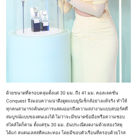
ด้วยขนาดที่ครอบคลุมตั้งแต่ 30 มม. ถึง 41 มม. คอลเลคชั่น
Conquest จึงมอบความน่าดึงดูดแบบยูนิเซ็กส์อย่างแท้จริง ทำให้
ทุกคนสามารถค้นพบการแสดงออกถึงความสง่างามแบบสปอร์ตที่
สมบูรณ์แบบของตนเองได้ ไม่ว่าจะมีขนาดข้อมือหรือความชอบ
สไตล์ใดก็ตาม ตั้งแต่รุ่น 30 มม. อันประณีตงดงามด้วยสองวัสดุ
ได้แก่ สแตนเลสสตีลและทอง โดยมีขอบตัวเรือนที่ครอบด้วยโรส