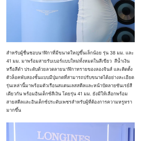
สำหรับผู้ชื่นชอบนาฬิกาที่มีขนาดใหญ่ขึ้นเล็กน้อย รุ่น 38 มม. และ
41 มม. มาพร้อมสายรับเบอร์แบบใหม่ทั้งหมดในสีเขียว สีน้ำเงิน
หรือสีดำ ประดับด้วยลวดลายนาฬิกาทรายของลองจินส์ และติดตั้ง
ตัวล็อคพับสองชั้นแบบมีปุ่มกดที่สามารถปรับขนาดได้อย่างละเอียด
รุ่นเหล่านี้มาพร้อมตัวเรือนสแตนเลสสตีลและหน้าปัดลายซันเรย์สี
เดียวกัน พร้อมอินเด็กซ์สีเงิน โดยรุ่น 41 มม. ยังมีให้เลือกพร้อม
สายสตีลและอินเด็กซ์ประดับเพชรสำหรับผู้ที่ต้องการความหรูหรา
มากขึ้น