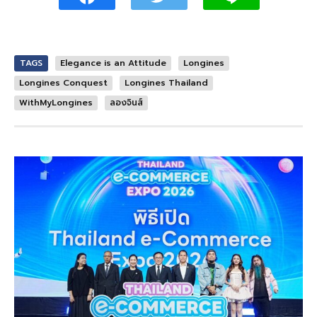
TAGS
Elegance is an Attitude
Longines
Longines Conquest
Longines Thailand
WithMyLongines
ลองจินส์