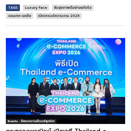
TAGS
Luxury Face
ผิวสุขภาพดีอย่างแท้จริง
วอนเทค เอเชีย
เปิดเทรนด์ความงาม 2025
Events : อัพเดตงานอีเวนต์สุดปัง!