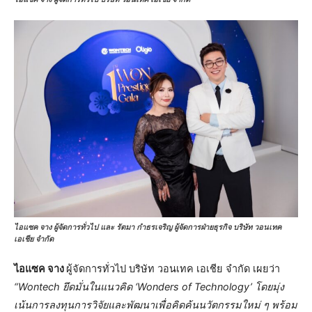
ไอแซค จาง ผู้จัดการทั่วไป และ รัตมา กำธรเจริญ ผู้จัดการฝ่ายธุรกิจ บริษัท วอนเทค
เอเชีย จำกัด
ไอแซค จาง
ผู้จัดการทั่วไป บริษัท วอนเทค เอเชีย จำกัด เผยว่า
“Wontech ยึดมั่นในแนวคิด ‘Wonders of Technology’ โดยมุ่ง
เน้นการลงทุนการวิจัยและพัฒนาเพื่อคิดค้นนวัตกรรมใหม่ ๆ พร้อม