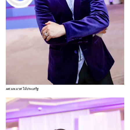
ผศ.นพ.มาศ ไม้ประเสริฐ