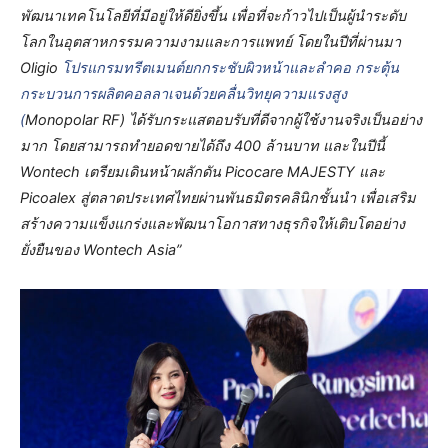
พัฒนาเทคโนโลยีที่มีอยู่ให้ดียิ่งขึ้น เพื่อที่จะก้าวไปเป็นผู้นำระดับ
โลกในอุตสาหกรรมความงามและการแพทย์ โดยในปีที่ผ่านมา
Oligio
โปรแกรมทรีตเมนต์ยกกระชับผิวหน้าและลำคอ กระตุ้น
กระบวนการผลิตคอลลาเจนด้วยคลื่นวิทยุความแรงสูง
(
Monopolar RF) ได้รับกระแสตอบรับที่ดีจากผู้ใช้งานจริงเป็นอย่าง
มาก โดยสามารถทำยอดขายได้ถึง 400 ล้านบาท และในปีนี้
Wontech เตรียมเดินหน้าผลักดัน Picocare MAJESTY และ
Picoalex สู่ตลาดประเทศไทยผ่านพันธมิตรคลินิกชั้นนำ เพื่อเสริม
สร้างความแข็งแกร่งและพัฒนาโอกาสทางธุรกิจให้เติบโตอย่าง
ยั่งยืนของ Wontech Asia”