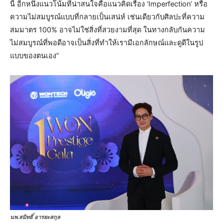
นี้ อีกหนึ่งแนวโน้มที่น่าสนใจคือแนวคิดเรื่อง ‘Imperfection’ หรือ
ความไม่สมบูรณ์แบบที่กลายเป็นเสน่ห์ เช่นเดียวกับศิลปะที่ความ
สมมาตร 100% อาจไม่ใช่สิ่งที่สวยงามที่สุด ในทางกลับกันความ
ไม่สมบูรณ์ที่พอดีอาจเป็นสิ่งที่ทำให้เรามีเอกลักษณ์และดูดีในรูป
แบบของตนเอง”
นพ.สมิทธิ์ อารยะสกุล