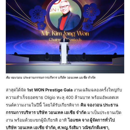
คิม จองวอน ประธานกรรมการบริหาร บริษัท วอนเทค เอเชีย จำกัด
ล่าสุดได้จัด
1st WON Prestige Gala
งานเฉลิมฉลองครั้งใหญ่กับ
ความสำเร็จยอดขาย Oligio ทะลุ 400 ล้านบาท พร้อมอัพเดตเท
รนด์ความงามในปีนี้ โดยได้รับเกียรติจาก
คิม จองวอน ประธาน
กรรมการบริหาร บริษัท วอนเทค เอเชีย จำกัด
มาเป็นประธานเปิด
งาน พร้อมด้วยแขกผู้มีเกียรติ อาทิ
ไอแซค จาง ผู้จัดการทั่วไป
บริษัท วอนเทค เอเชีย จำกัด, ศ.พญ.รังสิมา วณิชภักดีเดชา,