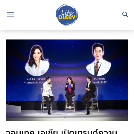
วอนเทค เอเชีย เปิดเทรนด์ความ