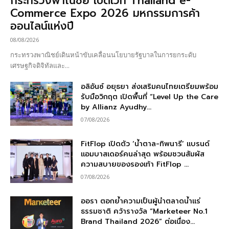
กระทรวงพาณิชย์ เปิดเวที Thailand e-
Commerce Expo 2026 มหกรรมการค้า
ออนไลน์แห่งปี
08/08/2026
กระทรวงพาณิชย์เดินหน้าขับเคลื่อนนโยบายรัฐบาลในการยกระดับ
เศรษฐกิจดิจิทัลและ...
อลิอันซ์ อยุธยา ส่งเสริมคนไทยเตรียมพร้อม
รับมือวิกฤต เปิดพื้นที่ “Level Up the Care
by Allianz Ayudhy...
07/08/2026
FitFlop เปิดตัว ‘น้ำตาล-ทิพนารี’ แบรนด์
แอมบาสเดอร์คนล่าสุด พร้อมชวนสัมผัส
ความสบายของรองเท้า FitFlop ...
07/08/2026
ออรา ตอกย้ำความเป็นผู้นำตลาดน้ำแร่
ธรรมชาติ คว้ารางวัล “Marketeer No.1
Brand Thailand 2026” ต่อเนื่อง...