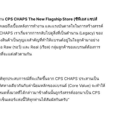
้าน
CPS CHAPS The New Flagship Store (ซีพีเอส แชปส์
ดเผยถึงเบื้องหลังการทำงาน และแรงบันดาลใจในการสร้างสรรค์
PS CHAPS เราเริ่มจากการกลับไปดูสิ่งที่เป็นตำนาน (Legacy) ของ
งสินค้าเป็นกุญแจสำคัญที่ทำให้แบรนด์อยู่ในใจลูกค้ามาอย่าง
Raw (รอว์) และ Real (เรียล) กลุ่มลูกค้าของแบรนด์ต้องการ
าที่จะแต่งตัวตามกัน
ทำให้ทุกประสบการณ์ที่จะเกิดขึ้นจาก CPS CHAPS ประสานเป็น
ทิศทางเดียวกันกับค่านิยมหลักของแบรนด์ (Core Value) จะทำให้
้งหมดทั้งมวลที่ได้กล่าวมาข้างต้นนั้นถูกรังสรรค์ออกมาเป็น CPS
เตอร์แห่งนี้ให้ทุกท่านได้สัมผัสกันครับ”