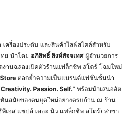
้า เครื่องประดับ และสินค้าไลฟ์สไตล์สำหรับ
ศไทย นำโดย
อภิสิทธิ์ สิงห์สัจจเทศ
ผู้อำนวยการ
จัดงานฉลองเปิดตัวร้านแฟล็กชิพ สโตร์ โฉมใหม่
 Store
ตอกย้ำความเป็นแบรนด์แฟชั่นชั้นนำ
“
Creativity. Passion. Self.
” พร้อมนำเสนออัต
ามทันสมัยของคนยุคใหม่อย่างครบถ้วน ณ ร้าน
ีเอส แชปส์ เดอะ นิว แฟล็กชิพ สโตร์) สาขา