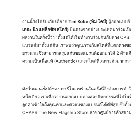
งานนี้ยังได้รับเกียรติจาก
Tim Kobe (ทิม โคบี)
ผู้ออกแบบร
เดอะ นิว แฟล็กชิพ สโตร์)
บินตรงจากต่างประเทศมาร่วมเปิ
ผลงานในครั้งนี้ว่า “ตั้งแต่ได้เริ่มทำงานร่วมกันกับทาง C
แบรนด์มาตั้งแต่ต้น เราพบว่าคุณภาพกับสไตล์ที่แตกต่างขอ
ยาวนาน จึงสามารถสรุปแก่นของแบรนด์ออกมาได้ 2 ด้านคือ 
ความเป็นเนื้อแท้ (Authentic) และสไตล์ที่เฉพาะตัวมากกว่
ดังนั้นคอนเซ็ปต์ของการรีโนเวทร้านในครั้งนี้จึงต้องการ
หนึ่งเดียว เราเชื่อว่างานออกแบบทางสถาปัตยกรรมที่ไปใน
ลูกค้าเข้าใจถึงคุณค่าและตัวตนของแบรนด์ได้ดีที่สุด ซึ่งทั
CHAPS The New Flagship Store สาขาศูนย์การค้าสยามเซ็น