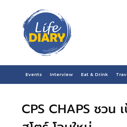
Events
Interview
Eat & Drink
Trav
CPS CHAPS ชวน เป้-