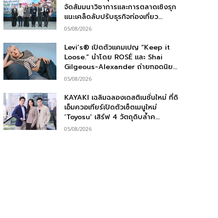
จัดสัมมนาวิชาการและการตลาดเชิงรุก
แนะเคล็ดลับปรับธุรกิจท่องเที่ยว...
05/08/2026
Levi’s® เปิดตัวแคมเปญ “Keep it
Loose.” นำโดย ROSÉ และ Shai
Gilgeous-Alexander ถ่ายทอดนิย...
05/08/2026
KAYAKI เฉลิมฉลองเดสติเนชั่นใหม่ ที่ดิ
เอ็มควอเทียร์เปิดตัวเซ็ตเมนูใหม่
‘Toyosu’ เสิร์ฟ 4 วัตถุดิบล้ำค...
05/08/2026