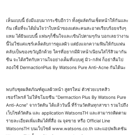
เห็นแบบนี้ ยังมีแอบมากระซิบอีกว่า ทั้งคู่ผลัดกันเช็ดหน้าให้กันและ
กัน เพื่อที่จะได้มั่นใจว่าใบหน้าของแต่ละคนสะอาดเรียบร้อยจริงๆ
แหม ได้ยินแบบนี้ แฟนๆก็ชื่นใจและเขินไปตามๆกัน บอกเลยว่างาน
นี้ไม่ใช่แค่แชร์เคล็ดลับการดูแลผิว แต่ยังแจกความฟินให้กับแฟน
คลับเป็นของขวัญอีกด้วย ใครที่อยากมีผิวหน้าเนียนใสไร้สิวมากัน
ซีน จะได้สวีทกับหวานใจอย่างเต็มที่แบบคู่ มิว-กลัฟ ก็อย่าลืมไป
ลองใช้ DermactionPlus By Watsons Pure Anti-Acne กันได้นะ
พบกับชุดผลิตภัณฑ์ดูแลผิวหน้า สูตรใหม่ ตัวช่วยเบรคสิว
เซอร์ไพรส์ ไม่ให้ขโมยซีน “Dermaction Plus By Watsons Pure
Anti-Acne” จากวัตสัน ได้แล้ววันนี้ ที่ร้านวัตสันทุกสาขา รวมไปถึง
เว็บไซต์วัตสัน และ application WatsonsTH และสามารถติดตาม
รายละเอียดเพิ่มเติมได้ที่สื่อ ณ จุดขาย หรือ Official Line
WatsonsTH บนเว็บไซต์ www.watsons.co.th และแอปพลิเคชัน