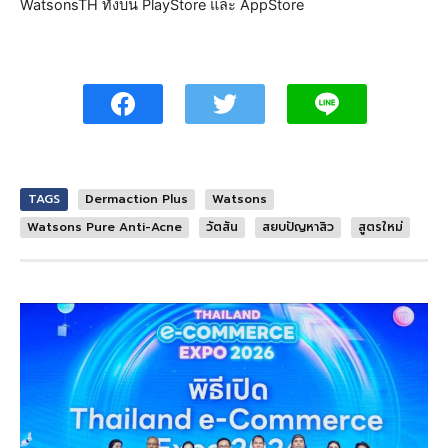
WatsonsTH ทั้งบน PlayStore และ AppStore
TAGS
Dermaction Plus
Watsons
Watsons Pure Anti-Acne
วัตสัน
สยบปัญหาสิว
สูตรใหม่