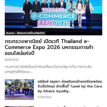
Events : อัพเดตงานอีเวนต์สุดปัง!
กระทรวงพาณิชย์ เปิดเวที Thailand e-
Commerce Expo 2026 มหกรรมการค้า
ออนไลน์แห่งปี
08/08/2026
กระทรวงพาณิชย์เดินหน้าขับเคลื่อนนโยบายรัฐบาลในการยกระดับ
เศรษฐกิจดิจิทัลและ...
อลิอันซ์ อยุธยา ส่งเสริมคนไทยเตรียมพร้อม
รับมือวิกฤต เปิดพื้นที่ “Level Up the Care
by Allianz Ayudhy...
07/08/2026