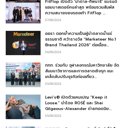
FitFlop เปิดตัว ‘น้ำตาล-ทิพนารี’ แบรนด์
แอมบาสเดอร์คนล่าสุด พร้อมชวนสัมผัส
ความสบายของรองเท้า FitFlop ...
07/08/2026
ออรา ตอกย้ำความเป็นผู้นำตลาดน้ำแร่
ธรรมชาติ คว้ารางวัล “Marketeer No.1
Brand Thailand 2026” ต่อเนื่อง...
06/08/2026
ททท. ร่วมกับ จุฬาลงกรณ์มหาวิทยาลัย จัด
สัมมนาวิชาการและการตลาดเชิงรุก แนะ
เคล็ดลับปรับธุรกิจท่องเที่ยว...
05/08/2026
Levi’s® เปิดตัวแคมเปญ “Keep it
Loose.” นำโดย ROSÉ และ Shai
Gilgeous-Alexander ถ่ายทอดนิย...
05/08/2026