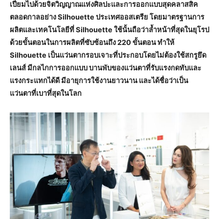
เปี่ยมไปด้วยจิตวิญญาณแห่งศิลปะและการออกแบบสุดคลาสสิค
ตลอดกาลอย่าง Silhouette ประเทศออสเตรีย โดยมาตรฐานการ
ผลิตและเทคโนโลยีที่ Silhouette ใช้นั้นถือว่าล้ำหน้าที่สุดในยุโรป
ด้วยขั้นตอนในการผลิตที่ซับซ้อนถึง 220 ขั้นตอน ทำให้
Silhouette เป็นแว่นตากรอบเจาะที่ประกอบโดยไม่ต้องใช้สกรูยึด
เลนส์ มีกลไกการออกแบบ บานพับของแว่นตาที่รับแรงกดทับและ
แรงกระแทกได้ดี มีอายุการใช้งานยาวนาน และได้ชื่อว่าเป็น
แว่นตาที่เบาที่สุดในโลก