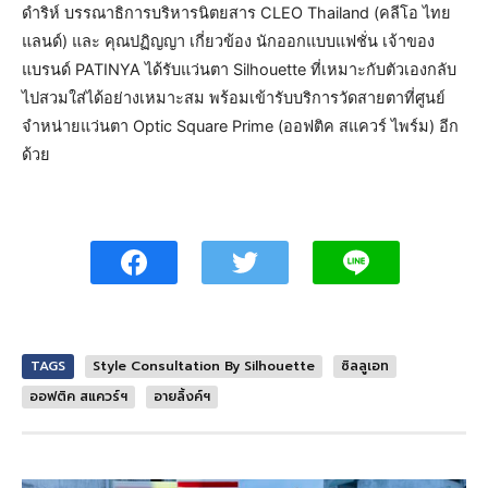
ดำริห์ บรรณาธิการบริหารนิตยสาร CLEO Thailand (คลีโอ ไทย
แลนด์) และ คุณปฏิญญา เกี่ยวข้อง นักออกแบบแฟชั่น เจ้าของ
แบรนด์ PATINYA ได้รับแว่นตา Silhouette ที่เหมาะกับตัวเองกลับ
ไปสวมใส่ได้อย่างเหมาะสม พร้อมเข้ารับบริการวัดสายตาที่ศูนย์
จำหน่ายแว่นตา Optic Square Prime (ออฟติค สแควร์ ไพร์ม) อีก
ด้วย
TAGS
Style Consultation By Silhouette
ซิลลูเอท
ออฟติค สแควร์ฯ
อายลิ้งค์ฯ