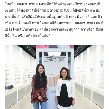
ใบหน้าเปล่งประกาย แต่บางทีทำให้หน้าดูหม่น สีตาของคุณเองก็
เช่นกัน ให้มองหาสีที่เข้ากัน ยิ่งดวงตามีสีเข้ม ก็ยิ่งมีสีที่เหมาะสม
มากขึ้น สำหรับสีผิวมีประเภทพื้นฐานคือ ผิวขาว ผิวสองสี และ ผิว
เข้ม หากผิวสองสี ควรเลือกเฉดสีที่อุ่นกว่าและเปล่งประกาย เช่น สี
เอิร์ธโทนสีน้ำตาลทอง ผิวที่สว่างกว่าและชมพูกว่า ควรเลือก สีเงิน
สีน้ำเงิน หรือเมทัลลิก เป็นต้น”