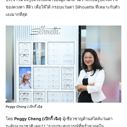
ของดวงตา สีผิว เพื่อให้ได้ กรอบแว่นตา Silhouette ที่เหมาะกับตัว
เองมากที่สุด
Peggy Cheng (เป๊กกี้ เฉิง)
โดย
Peggy Cheng (เป๊กกี้ เฉิง)
ผู้เชี่ยวชาญด้านสไตล์แว่นตา
ระดับนานาชาติ เผยว่า “จากประสบการณ์ที่คร่ำหวอดใน