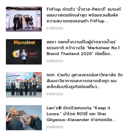
FitFlop เปิดตัว ‘น้ำตาล-ทิพนารี’ แบรนด์
แอมบาสเดอร์คนล่าสุด พร้อมชวนสัมผัส
ความสบายของรองเท้า FitFlop ...
07/08/2026
ออรา ตอกย้ำความเป็นผู้นำตลาดน้ำแร่
ธรรมชาติ คว้ารางวัล “Marketeer No.1
Brand Thailand 2026” ต่อเนื่อง...
06/08/2026
ททท. ร่วมกับ จุฬาลงกรณ์มหาวิทยาลัย จัด
สัมมนาวิชาการและการตลาดเชิงรุก แนะ
เคล็ดลับปรับธุรกิจท่องเที่ยว...
05/08/2026
Levi’s® เปิดตัวแคมเปญ “Keep it
Loose.” นำโดย ROSÉ และ Shai
Gilgeous-Alexander ถ่ายทอดนิย...
05/08/2026