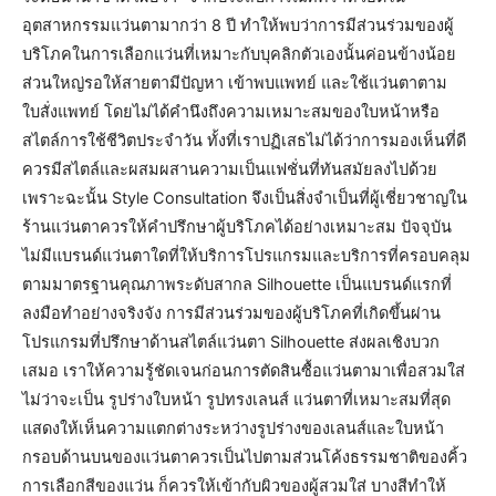
อุตสาหกรรมแว่นตามากว่า 8 ปี ทำให้พบว่าการมีส่วนร่วมของผู้
บริโภคในการเลือกแว่นที่เหมาะกับบุคลิกตัวเองนั้นค่อนข้างน้อย
ส่วนใหญ่รอให้สายตามีปัญหา เข้าพบแพทย์ และใช้แว่นตาตาม
ใบสั่งแพทย์ โดยไม่ได้คำนึงถึงความเหมาะสมของใบหน้าหรือ
สไตล์การใช้ชีวิตประจำวัน ทั้งที่เราปฏิเสธไม่ได้ว่าการมองเห็นที่ดี
ควรมีสไตล์และผสมผสานความเป็นแฟชั่นที่ทันสมัยลงไปด้วย
เพราะฉะนั้น Style Consultation จึงเป็นสิ่งจำเป็นที่ผู้เชี่ยวชาญใน
ร้านแว่นตาควรให้คำปรึกษาผู้บริโภคได้อย่างเหมาะสม ปัจจุบัน
ไม่มีแบรนด์แว่นตาใดที่ให้บริการโปรแกรมและบริการที่ครอบคลุม
ตามมาตรฐานคุณภาพระดับสากล Silhouette เป็นแบรนด์แรกที่
ลงมือทำอย่างจริงจัง การมีส่วนร่วมของผู้บริโภคที่เกิดขึ้นผ่าน
โปรแกรมที่ปรึกษาด้านสไตล์แว่นตา Silhouette ส่งผลเชิงบวก
เสมอ เราให้ความรู้ชัดเจนก่อนการตัดสินซื้อแว่นตามาเพื่อสวมใส่
ไม่ว่าจะเป็น รูปร่างใบหน้า รูปทรงเลนส์ แว่นตาที่เหมาะสมที่สุด
แสดงให้เห็นความแตกต่างระหว่างรูปร่างของเลนส์และใบหน้า
กรอบด้านบนของแว่นตาควรเป็นไปตามส่วนโค้งธรรมชาติของคิ้ว
การเลือกสีของแว่น ก็ควรให้เข้ากับผิวของผู้สวมใส่ บางสีทำให้