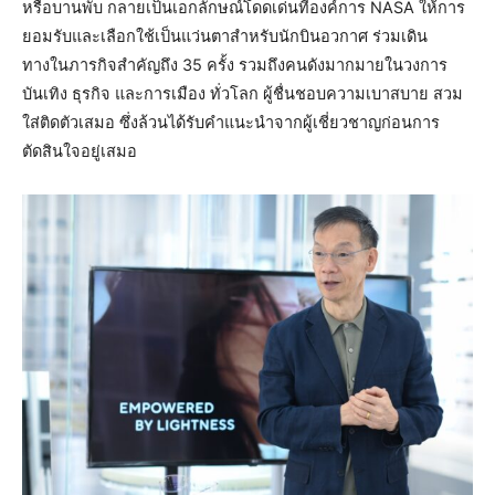
หรือบานพับ กลายเป็นเอกลักษณ์โดดเด่นที่องค์การ NASA ให้การ
ยอมรับและเลือกใช้เป็นแว่นตาสำหรับนักบินอวกาศ ร่วมเดิน
ทางในภารกิจสำคัญถึง 35 ครั้ง รวมถึงคนดังมากมายในวงการ
บันเทิง ธุรกิจ และการเมือง ทั่วโลก ผู้ชื่นชอบความเบาสบาย สวม
ใส่ติดตัวเสมอ ซึ่งล้วนได้รับคำแนะนำจากผู้เชี่ยวชาญก่อนการ
ตัดสินใจอยู่เสมอ