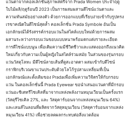
แว่นตาจากคอลเล็กชั่นสุภาพสตรีจาก Prada Women ประจำฤดู
ใบไม้ผลิ/ฤดูร้อนปี 2023 เป็นการผสมผสานดีไซน์แว่นตาและ
ความทันสมัยอย่างลงตัว ด้วยการออกแบบที่เรียบง่ายเข้ากับรูปทรง
เรขาคณิตในดีไซน์สุดล้ำ คอลเล็กชั่น Prada Symbole อันเป็น
เอกลักษณ์ได้รังสรรค์กรอบแว่นในสไตล์แบบใหม่ด้วยการผสม
ผสานระหว่างกรอบแว่นขอบแบบหนาพร้อมตกแต่งรายละเอียด
การดีไซน์แบบนูน เพื่อเติมความมีชีวิตชีวาและแสดงออกถึงแนวคิด
ใหม่เกี่ยวกับความเป็นผู้หญิงในสไตล์ร่วมสมัย ในส่วนของรุ่นกรอบ
แว่นวัสดุโลหะ มีดีไซน์ลายเส้นที่ดูสะอาดตา ผสมเข้ากับดีไซน์
กราฟิกบริเวณขาแว่นประดับด้วยโลโก้รูปสามเหลี่ยมที่เป็น
เอกลักษณ์และดั้งเดิมของ Pradaเพื่อเพิ่มความวิจิตรให้กับกรอบ
แว่น ในคอลเล็กชั่นนี้ Prada Eyewear ขอนำเสนอแว่นตาที่มีกรอบ
แว่นอะซิเตทรีไซเคิลที่มาจากแหล่งพลังงานหมุนเวียนเป็นครั้งแรก
(วัสดุรีไซเคิล 27%, และ วัสดุคาร์บอนจากแหล่งหมุนเวียน 64%)
และเลนส์ไนลอนที่ผลิตจากวัสดุหมุนเวียน (วัสดุคาร์บอนจากแหล่ง
หมุนเวียน 41%) เพื่อช่วยลดผลกระทบต่อสิ่งแวดล้อม