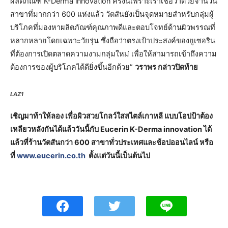
ผลิตภัณฑ์ K-Derma innovation ครั้งนี้เพราะเราเชื่อว่าด้วยจำนวน
สาขาที่มากกว่า 600 แห่งแล้ว วัตสันยังเป็นจุดหมายสำหรับกลุ่มผู้
บริโภคที่มองหาผลิตภัณฑ์คุณภาพดีและตอบโจทย์ด้านผิวพรรณที่
หลากหลายโดยเฉพาะวัยรุ่น ซึ่งถือว่าตรงเป้าประสงค์ของยูเซอริน
ที่ต้องการเปิดตลาดความงามกลุ่มใหม่ เพื่อให้สามารถเข้าถึงความ
ต้องการของผู้บริโภคได้ดียิ่งขึ้นอีกด้วย”
วราพร กล่าวปิดท้าย
LAZ1
เชิญมาท้าให้ลอง เพื่อผิวสวยโกลว์ใสสไตล์เกาหลี แบบโอปป้าต้อง
เหลียวหลังกันได้แล้ววันนี้กับ Eucerin K-Derma innovation ได้
แล้วที่ร้านวัตสันกว่า 600 สาขาทั่วประเทศและช้อปออนไลน์ หรือ
ที่
www.eucerin.co.th
ตั้งแต่วันนี้เป็นต้นไป