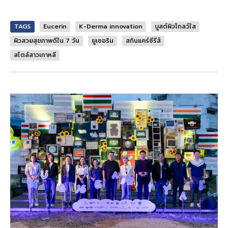
TAGS
Eucerin
K-Derma innovation
บูสต์ผิวโกลว์ใส
ผิวสวยสุขภาพดีใน 7 วัน
ยูเซอริน
สกินแคร์ซีรีส์
สไตล์สาวเกาหลี