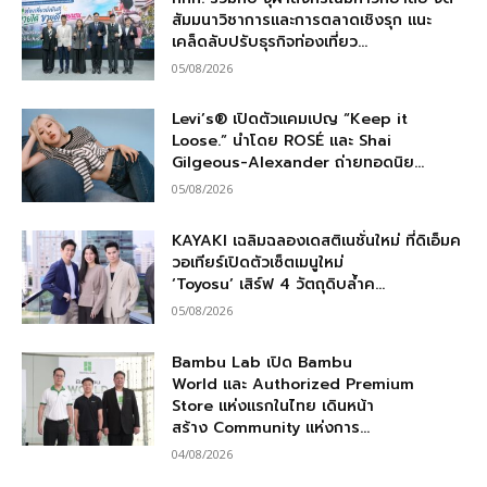
สัมมนาวิชาการและการตลาดเชิงรุก แนะ
เคล็ดลับปรับธุรกิจท่องเที่ยว...
05/08/2026
Levi’s® เปิดตัวแคมเปญ “Keep it
Loose.” นำโดย ROSÉ และ Shai
Gilgeous-Alexander ถ่ายทอดนิย...
05/08/2026
KAYAKI เฉลิมฉลองเดสติเนชั่นใหม่ ที่ดิเอ็มค
วอเทียร์เปิดตัวเซ็ตเมนูใหม่
‘Toyosu’ เสิร์ฟ 4 วัตถุดิบล้ำค...
05/08/2026
Bambu Lab เปิด Bambu
World และ Authorized Premium
Store แห่งแรกในไทย เดินหน้า
สร้าง Community แห่งการ...
04/08/2026