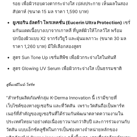
รอย เพื่อผิวรอบดวงตากระจ่างใส เปล่งประกาย เห็นผลในสอง
สัปดาห์ (ขนาด 15 มล ราคา 1,590 บาท)
ยูเซอริน อัลตร้า โพรเทคชั่น (Eucerin Ultra Protection)
เซรั่
มกันแดดเนื้อบางเบาจากเกาหลี ที่บูสต์ผิวให้โกลว์ใส พร้อม
ปกป้องผิวแบบ X2 จากรังวียูวี และฝุ่นมลภาวะ (ขนาด 30 มล
ราคา 1,260 บาท) มีให้เลือกสองสูตร
สูตร Sun Tone Up เซรั่มสีพีซ เพื่อผิวกระจ่างใสในทันที
สูตร Glowing UV Serum เพื่อผิวกระจ่างใส เป็นธรรมชาติ
คู่จิ้นเจมีไนน์-โฟร์ท
“สำหรับผลิตภัณฑ์กลุ่ม K-Derma Innovation นี้ เรามีขายที่
เว็บไซต์ของทางยูเซอริน และที่วัตสัน เพราะวัตสันถือเป็นพาร์ท
เนอร์ที่สำคัญของยูเซอรินที่ได้ร่วมกันพัฒนาตลาดความงามใน
ประเทศไทยมาอย่างต่อเนื่องยาวนานกว่าสิบปี และการร่วมงานกับ
วัตสัน แบบเอ็กซ์คลูซีฟในการเป็นช่องทางจำหน่ายหลักของ