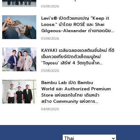
05/08/2026
Levi’s® เปิดตัวแคมเปญ “Keep it
Loose.” นำโดย ROSÉ และ Shai
Gilgeous-Alexander ถ่ายทอดนิย...
05/08/2026
KAYAKI เฉลิมฉลองเดสติเนชั่นใหม่ ที่ดิ
เอ็มควอเทียร์เปิดตัวเซ็ตเมนูใหม่
‘Toyosu’ เสิร์ฟ 4 วัตถุดิบล้ำค...
05/08/2026
Bambu Lab เปิด Bambu
World และ Authorized Premium
Store แห่งแรกในไทย เดินหน้า
สร้าง Community แห่งการ...
04/08/2026