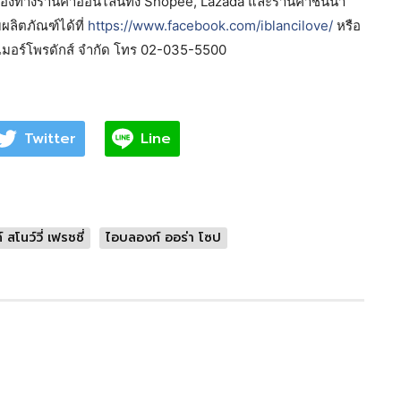
ช่องทางร้านค้าออนไลน์ทั้ง Shopee, Lazada และร้านค้าชั้นนำ
บผลิตภัณฑ์ได้ที่
https://www.facebook.com/iblancilove/
หรือ
ซูเมอร์โพรดักส์ จำกัด โทร 02-035-5500
Twitter
Line
สโนว์วี่ เฟรชชี่
ไอบลองก์ ออร่า โซป