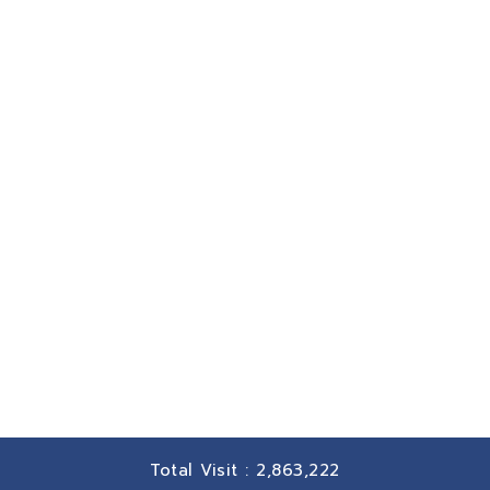
Total Visit :
2,863,222