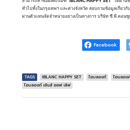
สามารถหาซื้อผลิตภัณฑ์ “
IBLANC HAPPY SET
” ได้ผ่าน
ทั่วไปทั้งในกรุงเทพฯ และต่างจังหวัด สอบถามข้อมูลเกี่ยวกั
ผ่านตัวแทนจัดจำหน่ายอย่างเป็นทางการ บริษัท ซี.พี.คอน
Facebook
TAGS
IBLANC HAPPY SET
ไอบลองก์
ไอบลองก์ 
ไอบลองก์ เซ้นส์ ออฟ เลิฟ