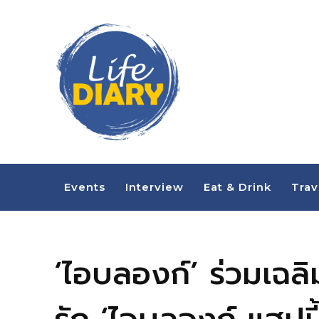
Events
Interview
Eat & Drink
Trav
‘ไอบลองก์’ ร่วมเฉล