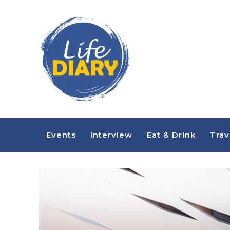
Events
Interview
Eat & Drink
Trav