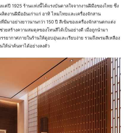
่ปี 1925 ร้านแห่งนี้ได้แรงบันดาลใจจากงานฝีมือของไทย ซึ่ง
ลิตงานฝีมืออันเก่าแก่ อาทิ ไหมไทยและเครื่องจักสาน
อที่มีมาอย่างยาวนานกว่า 150 ปี สีเข้มของเครื่องจักสานตกแต่ง
ลช่วยสร้างความสมดุลของโทนสีได้เป็นอย่างดี เมื่อถูกนำมา
างบรรยากาศภายในร้านให้ดูอบอุ่นและเรียบง่าย รวมถึงพรมสีเหลือง
สันให้น่าค้นหาได้อย่างลงตัว