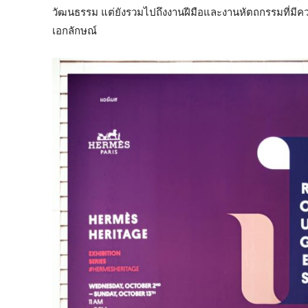
วัฒนธรรม แต่ยังรวมไปถึงงานฝีมือและงานหัตถกรรมที่มี
เอกลักษณ์