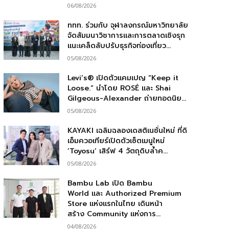
06/08/2026
ททท. ร่วมกับ จุฬาลงกรณ์มหาวิทยาลัย
จัดสัมมนาวิชาการและการตลาดเชิงรุก
แนะเคล็ดลับปรับธุรกิจท่องเที่ยว...
05/08/2026
Levi’s® เปิดตัวแคมเปญ “Keep it
Loose.” นำโดย ROSÉ และ Shai
Gilgeous-Alexander ถ่ายทอดนิย...
05/08/2026
KAYAKI เฉลิมฉลองเดสติเนชั่นใหม่ ที่ดิ
เอ็มควอเทียร์เปิดตัวเซ็ตเมนูใหม่
‘Toyosu’ เสิร์ฟ 4 วัตถุดิบล้ำค...
05/08/2026
Bambu Lab เปิด Bambu
World และ Authorized Premium
Store แห่งแรกในไทย เดินหน้า
สร้าง Community แห่งการ...
04/08/2026