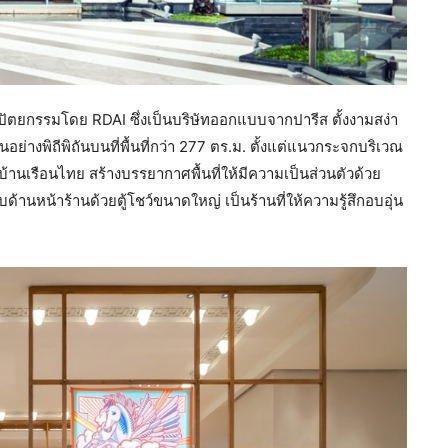
ตยกรรมโดย RDAI ซึ่งเป็นบริษัทออกแบบจากปารีส ตั้งงามสง่า
างพิถีพิถันบนที่พื้นที่กว่า 277 ตร.ม. ตั้งแต่แนวกระจกบริเวณ
บ้านเรือนไทย สร้างบรรยากาศพื้นที่ให้มีความเป็นส่วนตัวด้วย
้านหน้าร้านด้วยตู้โชว์ขนาดใหญ่ เป็นร้านที่ให้ความรู้สึกอบอุ่น