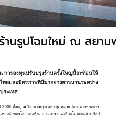
ร้านรูปโฉมใหม่ ณ สยา
รลงทุนปรับปรุงร้านครั้งใหญ่นี้สะท้อนให้
 ไทยและมิตรภาพที่มีมาอย่างยาวนานระหว่าง
งประเทศ
ี 2006 ตั้งอยู่ ณ ใจกลางกรุงเทพฯ จุดหมายปลายทางของการ
ุดแห่งหนึ่งของโลก เสน่ห์ของกรุงเทพฯ ไม่เพียงโดดเด่นด้วยศิลป