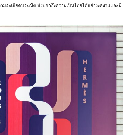
ความละเอียดประณีต บ่งบอกถึงความเป็นไทยได้อย่างงดงามและมี