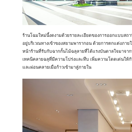
ร้านโฉมใหม่นี้งดงามด้วยรายละเอียดของการออกแบบสถาปั
อยู่บริเวณทางเข้าของสยามพารากอน ด้วยการตกแต่งภายในอย่
หน้าร้านที่รับกับฉากกั้นไม้ฉลุลายที่ได้แรงบันดาลใจมาจาก
เทคนิคลายฉลุที่มีความโปร่งและทึบ เพิ่มความโดดเด่นให้กับด
และผ่อนคลายเมื่อก้าวเข้ามาสู่ภายใน