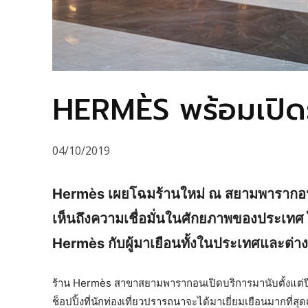
HERMÈS พร้อมเปิด
04/10/2019
Hermès เผยโฉมร้านใหม่ ณ สยามพารากอน กา
เห็นถึงความเชื่อมั่นในศักยภาพของประเทศ
Hermès กับผู้มาเยือนทั้งในประเทศและต่า
ร้าน Hermès สาขาสยามพารากอนเปิดบริการมานับตั้งแต่ป
ช็อปปิ้งที่นักท่องเที่ยวปรารถนาจะได้มาเยี่ยมเยือนมากที่ส