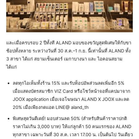
และเมื่อครบรอบ 2 ปีทั้งที ALAND มอบของขวัญสุดพิเศษให้กับขา
ช้อปทั้งหลาย ระหว่างวันที่ 30 ส.ค.–1 ก.ย. นี้เท่านั้นที่ ALAND ทั้ง
3 สาขา ได้แก่ สยามเซ็นเตอร์ เมกาบางนา และ ไอคอนสยาม
ได้แก่
ลดทุกไอเท็มทั้งร้าน 15% และรับท็อปอัพส่วนลดเพิ่มอีก 5%
เมื่อแสดงบัตรสมาชิก VIZ Card หรือโชว์หน้าจอที่แคปมาจาก
JOOX application เมื่อเจอโฆษณา ALAND X JOOX และลด
20% เมื่อเพียงกดแอด LINE@ aland_th
พิเศษสุดวันดีเดย์! มอบส่วนลด 50% (สำหรับสินค้าราคาปกติ
ราคาไม่เกิน 3,000 บาท) ให้แก่ลูกค้า 50 คนแรกของ ALAND
ทุกสาขา เฉพาะวันที่ 30 ส.ค. เวลา 17.00 น. เป็นต้นไป วันเดียว