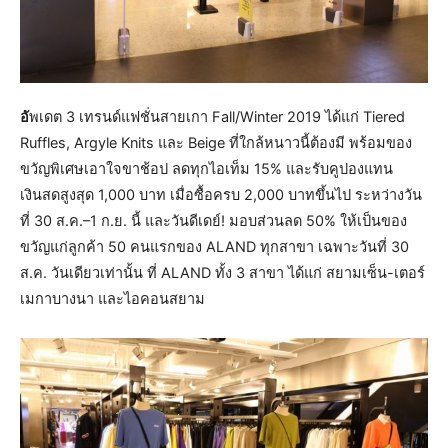
อั
พเดต 3 เทรนด์แฟชั่นสายเกา Fall/Winter 2019 ได้แก่ Tiered
Ruffles, Argyle Knits และ Beige ที่ใกล้หนาวนี้ต้องมี พร้อมของ
ขวัญพิเศษเอาใจขาช้อป ลดทุกไอเท็ม 15% และรับคูปองแทน
เงินสดสูงสุด 1,000 บาท เมื่อซื้อครบ 2,000 บาทขึ้นไป ระหว่างวัน
ที่ 30 ส.ค.–1 ก.ย. นี้ และวันดีเดย์! มอบส่วนลด 50% ให้เป็นของ
ขวัญแก่ลูกค้า 50 คนแรกของ ALAND ทุกสาขา เฉพาะวันที่ 30
ส.ค. วันเดียวเท่านั้น ที่ ALAND ทั้ง 3 สาขา ได้แก่ สยามเซ็น-เตอร์
เมกาบางนา และไอคอนสยาม