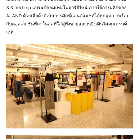
3.3 field trip แบรนด์คอมเท็มโพลารี่ดีไซน์ ภายใต้การผลิตของ
ALAND ด้วยเสื้อผ้าที่เน้นการมิกซ์แอนด์แมชท์ได้ทุกลุค มาพร้อม
กับคอลเล็กชั่นที่มาในลุคที่ใส่คู่ทั้งชายและหญิงเดินไม่ตกเทรนด์
แน่ๆ