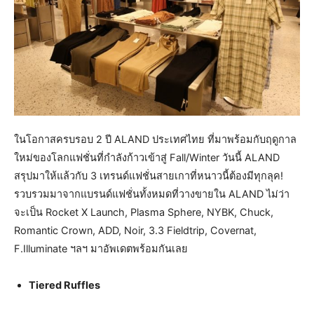
ในโอกาสครบรอบ 2 ปี ALAND ประเทศไทย ที่มาพร้อมกับฤดูกาล
ใหม่ของโลกแฟชั่นที่กำลังก้าวเข้าสู่ Fall/Winter วันนี้ ALAND
สรุปมาให้แล้วกับ 3 เทรนด์แฟชั่นสายเกาที่หนาวนี้ต้องมีทุกลุค!
รวบรวมมาจากแบรนด์แฟชั่นทั้งหมดที่วางขายใน ALAND ไม่ว่า
จะเป็น Rocket X Launch, Plasma Sphere, NYBK, Chuck,
Romantic Crown, ADD, Noir, 3.3 Fieldtrip, Covernat,
F.Illuminate ฯลฯ มาอัพเดตพร้อมกันเลย
Tiered Ruffles