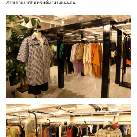
สายเกาแบบทันเทรนด์มาแรงแน่นอน