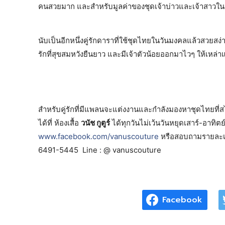
คนสวยมาก และสำหรับมูลค่าของชุดเจ้าบ่าวและเจ้าสาวในวัน
นับเป็นอีกหนึ่งคู่รักดาราที่ใช้ชุดไทยในวันมงคลแล้วสวยสง
รักที่สุขสมหวังยืนยาว และมีเจ้าตัวน้อยออกมาไวๆ ให้เหล่า
สำหรับคู่รักที่มีแพลนจะแต่งงานและกำลังมองหาชุดไทยที่
ได้ที่ ห้องเสื้อ
วนัช กูตูร์
ได้ทุกวันไม่เว้นวันหยุดเสาร์-อาท
www.facebook.com/vanuscouture
หรือสอบถามรายละเอ
6491-5445 Line : @ vanuscouture
Facebook