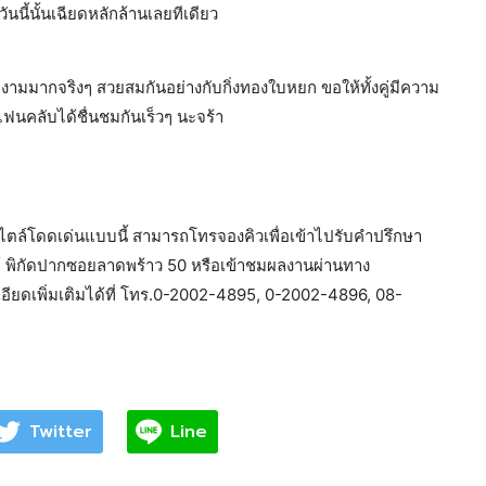
นี้นั้นเฉียดหลักล้านเลยทีเดียว
่างามมากจริงๆ สวยสมกันอย่างกับกิ่งทองใบหยก ขอให้ทั้งคู่มีความ
แฟนคลับได้ชื่นชมกันเร็วๆ นะจร้า
สไตล์โดดเด่นแบบนี้ สามารถโทรจองคิวเพื่อเข้าไปรับคำปรึกษา
ิตย์ พิกัดปากซอยลาดพร้าว 50 หรือเข้าชมผลงานผ่านทาง
ียดเพิ่มเติมได้ที่ โทร.0-2002-4895, 0-2002-4896, 08-
Twitter
Line