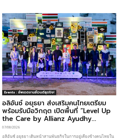
Events : อัพเดตงานอีเวนต์สุดปัง!
อลิอันซ์ อยุธยา ส่งเสริมคนไทยเตรียม
พร้อมรับมือวิกฤต เปิดพื้นที่ “Level Up
the Care by Allianz Ayudhy...
07/08/2026
อลิอันซ์ อยุธยา เดินหน้าสานพันธกิจในการอยู่เคียงข้างคนไทยใน