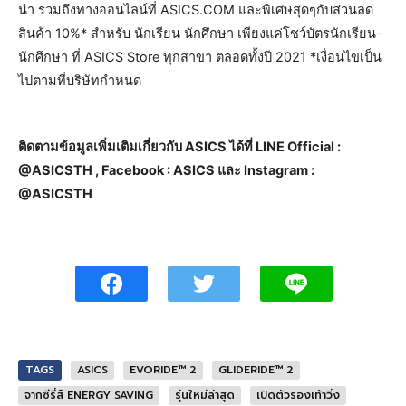
นำ รวมถึงทางออนไลน์ที่ ASICS.COM และพิเศษสุดๆกับส่วนลด
สินค้า 10%* สำหรับ นักเรียน นักศึกษา เพียงแค่โชว์บัตรนักเรียน-
นักศึกษา ที่ ASICS Store ทุกสาขา ตลอดทั้งปี 2021 *เงื่อนไขเป็น
ไปตามที่บริษัทกำหนด
ติดตามข้อมูลเพิ่มเติมเกี่ยวกับ ASICS ได้ที่ LINE Official :
@ASICSTH , Facebook : ASICS และ Instagram :
@ASICSTH
TAGS
ASICS
EVORIDE™ 2
GLIDERIDE™ 2
จากซีรี่ส์ ENERGY SAVING
รุ่นใหม่ล่าสุด
เปิดตัวรองเท้าวิ่ง