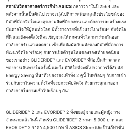
สถาบันวิทยาศาสตร์การกีฬา ASICS
กล่าวว่า “ในปี 2564 และ
หลังจากนั้นเป็นต้นไป เราจะมุ่งไปที่การสนับสนุนถึงประโยชน์ของ
กีฬาที่มีต่อจิตใจและสุขภาพจิตที่ดีของคน และต้องการจะสร้างแรง
บันดาลใจให้ผู้คนทั่วโลก มีทั้งร่างกายที่แข็งแรงไปพร้อมๆ กับจิตใจ
ที่ดี และยังคงตั้งใจที่จะเชิญชวนให้ทุกคนทั่วโลกมาร่วมกันออก
กำลังกายรับแสงแดดยามเช้าเพื่อสัมผัสกับพลังของกีฬาที่มีต่อการ
พัฒนาจิตใจ พร้อมๆ กับการเปิดตัวรุ่นใหม่ของรองเท้ายอดนิยม
ของเราอย่าง GLIDERIDE™ และ EVORIDE™ ที่ถือเป็นก้าวล่าสุด
ของการเดินทางในครั้งนี้ และไม่มีวิธีใดที่จะดีไปกว่าการได้สัมผัส
Energy Saving ที่น่าทึ่งของรองเท้าทั้ง 2 คู่นี้ ไปพร้อมๆ กับการเข้า
ร่วมกับเราในความตั้งใจที่จะยกระดับจิตใจ ด้วยการลุกมาออก
กำลังกายในยามเช้าไปพร้อมๆ กัน”
GLIDERIDE™ 2 และ EVORIDE™ 2 ทั้งของผู้ชายและผู้หญิง วาง
จำหน่ายแล้ววันนี้ สำหรับ GLIDERIDE™ 2 ราคา 5,900 บาท และ
EVORIDE™ 2 ราคา 4,500 บาท ที่ ASICS Store และร้านกีฬาชั้น