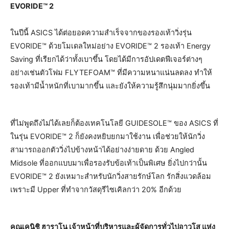
EVORIDE™ 2
ในปีนี้ ASICS ได้ต่อยอดความสำเร็จจากของรองเท้าวิ่งรุ่น
EVORIDE™ ด้วยโมเดลใหม่อย่าง EVORIDE™ 2 รองเท้า Energy
Saving ที่เรียกได้ว่าทั้งเบาขึ้น โดยได้มีการอัปเดตฟีเจอร์ต่างๆ
อย่างเช่นตัวโฟม FLYTEFOAM™ ที่มีความหนาแน่นลดลง ทำให้
รองเท้ามีน้ำหนักที่เบามากขึ้น และยังให้ความรู้สึกนุ่มมากยิ่งขึ้น
ที่ไม่พูดถึงไม่ได้เลยก็ต้องเทคโนโลยี GUIDESOLE™ ของ ASICS ที่
ในรุ่น EVORIDE™ 2 ก็ยังคงหยิบยกมาใช้งาน เพื่อช่วยให้นักวิ่ง
สามารถออกตัววิ่งไปข้างหน้าได้อย่างง่ายดาย ด้วย Angled
Midsole ที่ออกแบบมาเพื่อรองรับข้อเท้าเป็นพิเศษ ยิ่งไปกว่านั้น
EVORIDE™ 2 ยังเหมาะสำหรับนักวิ่งสายรักษ์โลก รักสิ่งแวดล้อม
เพราะมี Upper ที่ทำจากวัสดุรีไซเคิลกว่า 20% อีกด้วย
คุณเคนิชิ ฮาราโน เจ้าหน้าที่บริหารและผู้จัดการทั่วไปอาวุโส แห่ง