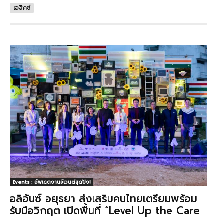
เอสิคซ์
Events : อัพเดตงานอีเวนต์สุดปัง!
อลิอันซ์ อยุธยา ส่งเสริมคนไทยเตรียมพร้อม
รับมือวิกฤต เปิดพื้นที่ “Level Up the Care