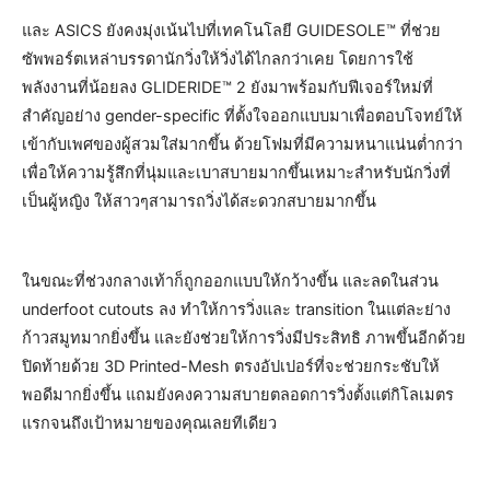
และ ASICS ยังคงมุ่งเน้นไปที่เทคโนโลยี GUIDESOLE™ ที่ช่วย
ซัพพอร์ตเหล่าบรรดานักวิ่งให้วิ่งได้ไกลกว่าเคย โดยการใช้
พลังงานที่น้อยลง GLIDERIDE™ 2 ยังมาพร้อมกับฟีเจอร์ใหม่ที่
สำคัญอย่าง gender-specific ที่ตั้งใจออกแบบมาเพื่อตอบโจทย์ให้
เข้ากับเพศของผู้สวมใส่มากขึ้น ด้วยโฟมที่มีความหนาแน่นต่ำกว่า
เพื่อให้ความรู้สึกที่นุ่มและเบาสบายมากขึ้นเหมาะสำหรับนักวิ่งที่
เป็นผู้หญิง ให้สาวๆสามารถวิ่งได้สะดวกสบายมากขึ้น
ในขณะที่ช่วงกลางเท้าก็ถูกออกแบบให้กว้างขึ้น และลดในส่วน
underfoot cutouts ลง ทำให้การวิ่งและ transition ในแต่ละย่าง
ก้าวสมูทมากยิ่งขึ้น และยังช่วยให้การวิ่งมีประสิทธิ ภาพขึ้นอีกด้วย
ปิดท้ายด้วย 3D Printed-Mesh ตรงอัปเปอร์ที่จะช่วยกระชับให้
พอดีมากยิ่งขึ้น แถมยังคงความสบายตลอดการวิ่งตั้งแต่กิโลเมตร
แรกจนถึงเป้าหมายของคุณเลยทีเดียว