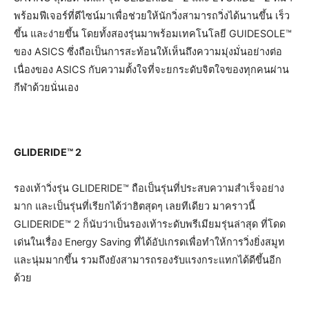
พร้อมฟีเจอร์ที่ดีไซน์มาเพื่อช่วยให้นักวิ่งสามารถวิ่งได้นานขึ้น เร็ว
ขึ้น และง่ายขึ้น โดยทั้งสองรุ่นมาพร้อมเทคโนโลยี GUIDESOLE™
ของ ASICS ซึ่งถือเป็นการสะท้อนให้เห็นถึงความมุ่งมั่นอย่างต่อ
เนื่องของ ASICS กับความตั้งใจที่จะยกระดับจิตใจของทุกคนผ่าน
กีฬาด้วยนั่นเอง
GLIDERIDE™ 2
รองเท้าวิ่งรุ่น GLIDERIDE™ ถือเป็นรุ่นที่ประสบความสำเร็จอย่าง
มาก และเป็นรุ่นที่เรียกได้ว่าฮิตสุดๆ เลยทีเดียว มาคราวนี้
GLIDERIDE™ 2 ก็นับว่าเป็นรองเท้าระดับพรีเมียมรุ่นล่าสุด ที่โดด
เด่นในเรื่อง Energy Saving ที่ได้อัปเกรดเพื่อทำให้การวิ่งยิ่งสมูท
และนุ่มมากขึ้น รวมถึงยังสามารถรองรับแรงกระแทกได้ดีขึ้นอีก
ด้วย