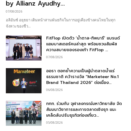
by Allianz Ayudhy...
07/08/2026
อลิอันซ์ อยุธยา เดินหน้าสานพันธกิจในการอยู่เคียงข้างคนไทยในทุก
จังหวะของชีว...
FitFlop เปิดตัว ‘น้ำตาล-ทิพนารี’ แบรนด์
แอมบาสเดอร์คนล่าสุด พร้อมชวนสัมผัส
ความสบายของรองเท้า FitFlop ...
07/08/2026
ออรา ตอกย้ำความเป็นผู้นำตลาดน้ำแร่
ธรรมชาติ คว้ารางวัล “Marketeer No.1
Brand Thailand 2026” ต่อเนื่อง...
06/08/2026
ททท. ร่วมกับ จุฬาลงกรณ์มหาวิทยาลัย จัด
สัมมนาวิชาการและการตลาดเชิงรุก แนะ
เคล็ดลับปรับธุรกิจท่องเที่ยว...
05/08/2026