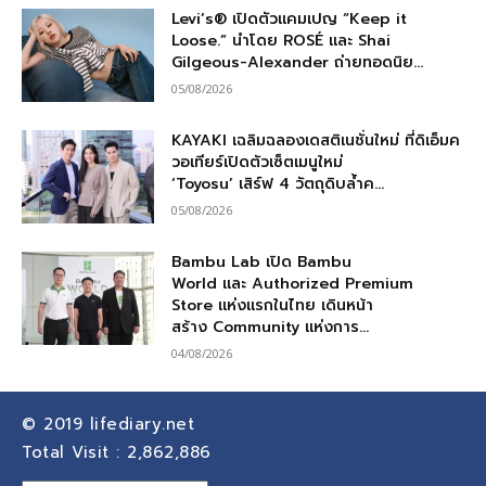
Levi’s® เปิดตัวแคมเปญ “Keep it
Loose.” นำโดย ROSÉ และ Shai
Gilgeous-Alexander ถ่ายทอดนิย...
05/08/2026
KAYAKI เฉลิมฉลองเดสติเนชั่นใหม่ ที่ดิเอ็มค
วอเทียร์เปิดตัวเซ็ตเมนูใหม่
‘Toyosu’ เสิร์ฟ 4 วัตถุดิบล้ำค...
05/08/2026
Bambu Lab เปิด Bambu
World และ Authorized Premium
Store แห่งแรกในไทย เดินหน้า
สร้าง Community แห่งการ...
04/08/2026
© 2019
lifediary.net
Total Visit :
2,862,886