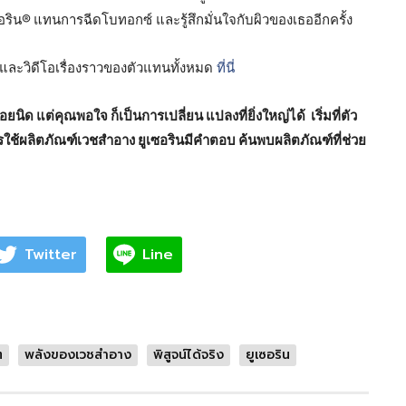
ซอริน®
แทนการฉีดโบทอกซ์ และรู้สึกมั่นใจกับผิวของเธออีกครั้ง
ว และวิดีโอเรื่องราวของตัวแทนทั้งหมด
ที่นี่
ยนิด แต่คุณพอใจ ก็เป็นการเปลี่ยน แปลงที่ยิ่งใหญ่ได้ เริ่มที่ตัว
ใช้ผลิตภัณฑ์เวชสำอาง ยูเซอรินมีคำตอบ ค้นพบผลิตภัณฑ์ที่ช่วย
Twitter
Line
ต
พลังของเวชสำอาง
พิสูจน์ได้จริง
ยูเซอริน