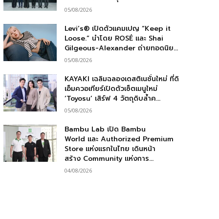
05/08/2026
Levi’s® เปิดตัวแคมเปญ “Keep it
Loose.” นำโดย ROSÉ และ Shai
Gilgeous-Alexander ถ่ายทอดนิย...
05/08/2026
KAYAKI เฉลิมฉลองเดสติเนชั่นใหม่ ที่ดิ
เอ็มควอเทียร์เปิดตัวเซ็ตเมนูใหม่
‘Toyosu’ เสิร์ฟ 4 วัตถุดิบล้ำค...
05/08/2026
Bambu Lab เปิด Bambu
World และ Authorized Premium
Store แห่งแรกในไทย เดินหน้า
สร้าง Community แห่งการ...
04/08/2026