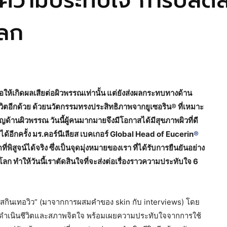
ราวความประทับใจ การปลด
โลก
ยงก่อให้เกิดผลเสียต่อผิวพรรณเท่านั้น แต่ยังส่งผลกระทบทางด้าน
ชีวิตอีกด้วย ด้วยนวัตกรรมทรงประสิทธิภาพจากยูเซอริน® ที่เหมาะ
้านผิวพรรณ วันนี้ผู้คนมากมายจึงมีโอกาสได้มีสุขภาพผิวที่ดี
ได้อีกครั้ง มร.คอร์นีเลียส เบคเกอร์ Global Head of Eucerin
®
ี่พิสูจน์ได้จริง ซึ่งเป็นจุดมุ่งหมายของเรา ที่ได้รับการยืนยันอย่าง
มุมโลก ทำให้วันนี้เราตัดสินใจที่จะส่งต่อเรื่องราวความประทับใจ 6
สกินเทอวิว” (มาจากการผสมคำของ skin กับ interviews) โดย
างการดำเนินชีวิตและสภาพจิตใจ พร้อมเผยความประทับใจจากการใช้