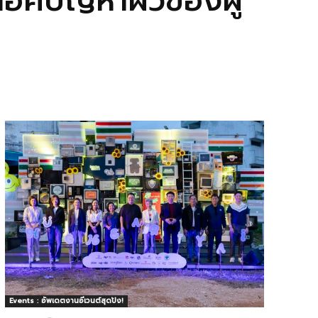
ล็อคปัญหาผิวของผู้
Events : อัพเดตงานอีเวนต์สุดปัง!