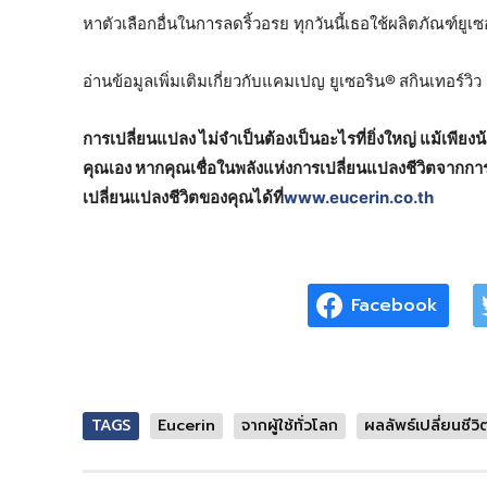
หาตัวเลือกอื่นในการลดริ้วอรย ทุกวันนี้เธอใช้ผลิตภัณฑ์ยูเ
อ่านข้อมูลเพิ่มเติมเกี่ยวกับแคมเปญ ยูเซอริน®
สกินเทอร์วิ
การเปลี่ยนแปลง ไม่จำเป็นต้องเป็นอะไรที่ยิ่งใหญ่ แม้เพียงน้อ
คุณเอง หากคุณเชื่อในพลังแห่งการเปลี่ยนแปลงชีวิตจากการ
เปลี่ยนแปลงชีวิตของคุณได้ที่
www.eucerin.co.th
Facebook
TAGS
Eucerin
จากผู้ใช้ทั่วโลก
ผลลัพธ์เปลี่ยนชีวิ