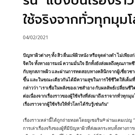
ริน’ แบ่งปันเรื่อง
ใช้จริงจากทั่วทุกมุม
04/02/2021
ปัญหาผิวต่างๆ ทั้ง สิว ผื่นแพ้ผิวหนัง หรือจุดด่างดำ ไม่เพี
จิตใจ ทั้งทางอารมณ์ ความมั่นใจ อีกทั้งยังส่งผลถึงคุณภาพ
กับทุกสภาพผิว และผ่านการทดสอบทางคลินิกจากผู้เชี่ยวชาญด
ขึ้น และในขณะเดียวกันได้มีความสุขในการใช้ชีวิตให้เต็มที่
กล่าวว่า “เราเชื่อในพลังของเวชสำอาง กับผลลัพธ์เปลี่ยนชีวิตท
ต่อเนื่องจากเรื่องราวของผู้ใช้จริงที่ส่งมาถึงเราจากทั่วทุก
เรื่องราวจากผู้ใช้จริงให้ทั่วโลกได้รับรู้เช่นกัน”
เรื่องราวเหล่านี้ได้ถูกถ่ายทอดโดยยูเซอริน®
ผ่านแคมเปญ “
การเล่าเรื่องจริงของผู้ที่มีปัญหาผิวที่ส่งผลกระทบทั้งท