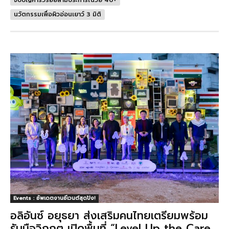
นวัตกรรมเพื่อผิวอ่อนเยาว์ 3 มิติ
Events : อัพเดตงานอีเวนต์สุดปัง!
อลิอันซ์ อยุธยา ส่งเสริมคนไทยเตรียมพร้อม
รับมือวิกฤต เปิดพื้นที่ “Level Up the Care