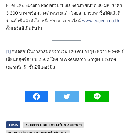
Filler และ Eucerin Radiant Lift 3D Serum ขนาด 30 มล. ราคา
3,300 บาท พร้อมวางจำหน่ายแล้ว โดยสามารถหาซื้อได้แล้วที่
ร้านค้าชั้นนำทั่วไป หรือช่องทางออนไลน์
www.eucerin.co.th
ตั้งแต่วันนี้เป็นต้นไป
[1]
*ทดสอบในอาสาสมัครจำนวน 120 คน อายุระหว่าง 50-65 ปี
เดือนพฤศจิกายน 2562 โดย MWResearch GmgH ประเทศ
1
เยอรมนี
ผิวชั้นอีพิเดอร์มิส
TAGS
Eucerin Radiant Lift 3D Serum
จบปัญหาริ้วรอยสามประการในวัย 40+