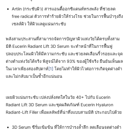
Artiin (กระชับผิว) สารแอนตี้ออกซิแดนท์ทรงพลัง ที่ช่วยลด
free radical ตัวการทำร้ายผิวให้ร่วงโรย ช่วยในการฟื้นบำรุงถึง
เซลล์ผิว ให้ผิวแลดูแน่นกระชับ
พลังสามประสานที่สามารถจัดการปัญหาผิวแห่งวัยได้ครบทั้งสาม
มิติ Eucerin Radiant Lift 3D Serum จะทำหน้าที่ในการฟื้นฟู
ปลอบประโลมผิวให้มีความกระชับ และช่วยลดเลือนริ้วรอยและจุด
ด่างดำแห่งวัยได้จริง พิสูจน์ได้จาก 93% ของผู้ใช้จริง ยืนยันเห็นผล
ในเวลาเพียงสองสัปดาห์
[1]
โดยไม่ทำให้ผิวไวต่อการเกิดจุดด่างดำ
และไม่กลับมาเป็นซ้ำอีกแน่นอน
เผยผิวแน่นกระชับ เปล่งปลั่งสดใสในวัย 40+ ไปกับ Eucerin
Radiant Lift 3D Serum และชุดผลิตภัณฑ์ Eucerin Hyaluron
Radiant-Lift Filler เพื่อผลลัพธ์ที่น่าทึ่งแบบสามมิติ ประกอบไปด้วย
3D Serum ซีรั่มเข้มข้น ที่ให้การบำรุงล้ำลึก ลดเลือนจุดด่างดำ