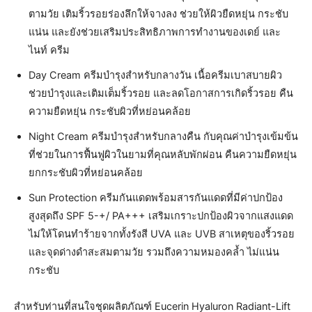
ตามวัย เติมริ้วรอยร่องลึกให้จางลง ช่วยให้ผิวยืดหยุ่น กระชับ
แน่น และยังช่วยเสริมประสิทธิภาพการทำงานของเดย์ และ
ไนท์ ครีม
Day Cream ครีมบำรุงสำหรับกลางวัน เนื้อครีมเบาสบายผิว
ช่วยบำรุงและเติมเต็มริ้วรอย และลดโอกาสการเกิดริ้วรอย คืน
ความยืดหยุ่น กระชับผิวที่หย่อนคล้อย
Night Cream ครีมบำรุงสำหรับกลางคืน กับคุณค่าบำรุงเข้มข้น
ที่ช่วยในการฟื้นฟูผิวในยามที่คุณหลับพักผ่อน คืนความยืดหยุ่น
ยกกระชับผิวที่หย่อนคล้อย
Sun Protection ครีมกันแดดพร้อมสารกันแดดที่มีค่าปกป้อง
สูงสุดถึง SPF 5-+/ PA+++ เสริมเกราะปกป้องผิวจากแสงแดด
ไม่ให้โดนทำร้ายจากทั้งรังสี UVA และ UVB สาเหตุของริ้วรอย
และจุดด่างดำสะสมตามวัย รวมถึงความหมองคล้ำ ไม่แน่น
กระชับ
สำหรับท่านที่สนใจชุดผลิตภัณฑ์ Eucerin Hyaluron Radiant-Lift