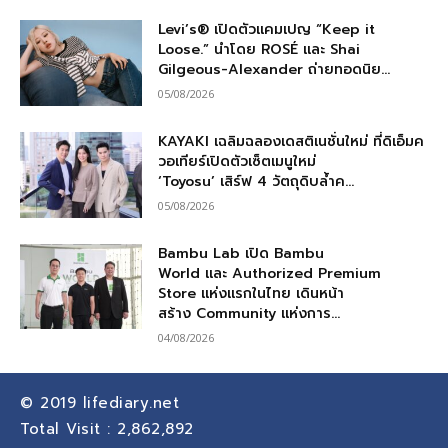
Levi’s® เปิดตัวแคมเปญ “Keep it
Loose.” นำโดย ROSÉ และ Shai
Gilgeous-Alexander ถ่ายทอดนิย...
05/08/2026
KAYAKI เฉลิมฉลองเดสติเนชั่นใหม่ ที่ดิเอ็มค
วอเทียร์เปิดตัวเซ็ตเมนูใหม่
‘Toyosu’ เสิร์ฟ 4 วัตถุดิบล้ำค...
05/08/2026
Bambu Lab เปิด Bambu
World และ Authorized Premium
Store แห่งแรกในไทย เดินหน้า
สร้าง Community แห่งการ...
04/08/2026
© 2019
lifediary.net
Total Visit :
2,862,892