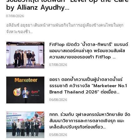
by Allianz Ayudhy...
07/08/2026
อลิอันซ์ อยุธยา เดินหน้าสานพันธกิจในการอยู่เคียงข้างคนไทยในทุก
จังหวะของชีว...
FitFlop เปิดตัว ‘น้ำตาล-ทิพนารี’ แบรนด์
แอมบาสเดอร์คนล่าสุด พร้อมชวนสัมผัส
ความสบายของรองเท้า FitFlop ...
07/08/2026
ออรา ตอกย้ำความเป็นผู้นำตลาดน้ำแร่
ธรรมชาติ คว้ารางวัล “Marketeer No.1
Brand Thailand 2026” ต่อเนื่อง...
06/08/2026
ททท. ร่วมกับ จุฬาลงกรณ์มหาวิทยาลัย จัด
สัมมนาวิชาการและการตลาดเชิงรุก แนะ
เคล็ดลับปรับธุรกิจท่องเที่ยว...
05/08/2026