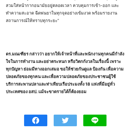
สวมใส่หน้ากากอนามัยอยู่ตลอดเวลา ควบคุมการเข้า-ออก และ
ทำความสะอาด ฉีดพ่นยาในทุกจุดอย่างเข้มงวด พร้อมรายงาน
สถานการณ์ให้ทราบทุกระยะ”
ดร.มณเฑียร กล่าวว่า อยากให้เจ้าหน้าที่และพนักงานทุกคนมีกำลัง
ใจในการทำงาน และอย่าตระหนก หรือวิตกกังวลในเรื่องนี้ เพราะ
ทุกปัญหา ย่อมมีทางออกเสมอ ขอให้ช่วยกันดูแล ป้องกัน เพื่อความ
ปลอดภัยของทุกคน และเพื่อความปลอดภัยของประชาชนผู้ใช้
บริการสะพานปลาและท่าเทียบเรือประมงทั้ง 18 แห่งที่มีอยู่ทั่ว
ประเทศของ อสป. แม้จะขาดรายได้ก็ต้องยอม