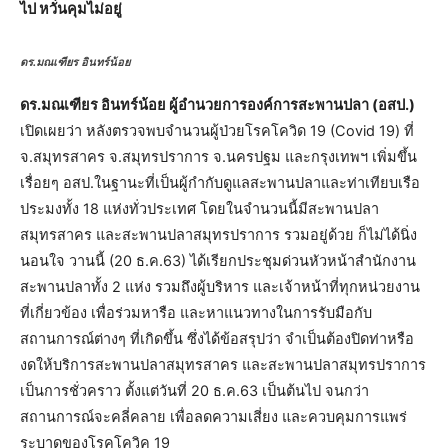
ไป หวั่นคุมไม่อยู่
ดร.มณเฑียร อินทร์น้อย
ดร.มณเฑียร อินทร์น้อย ผู้อำนวยการองค์การสะพานปลา (อสป.)
เปิดเผยว่า หลังตรวจพบจำนวนผู้ป่วยโรคโควิด 19 (Covid 19) ที่
จ.สมุทรสาคร จ.สมุทรปราการ จ.นครปฐม และกรุงเทพฯ เพิ่มขึ้น
เรื่อยๆ อสป.ในฐานะที่เป็นผู้กำกับดูแลสะพานปลาและท่าเทียบเรือ
ประมงทั้ง 18 แห่งทั่วประเทศ โดยในจำนวนนี้มีสะพานปลา
สมุทรสาคร และสะพานปลาสมุทรปราการ รวมอยู่ด้วย ก็ไม่ได้นิ่ง
นอนใจ วานนี้ (20 ธ.ค.63) ได้เรียกประชุมด่วนหัวหน้าสำนักงาน
สะพานปลาทั้ง 2 แห่ง รวมถึงผู้บริหาร และเจ้าหน้าที่ทุกหน่วยงาน
ที่เกี่ยวข้อง เพื่อร่วมหารือ และหาแนวทางในการรับมือกับ
สถานการณ์ต่างๆ ที่เกิดขึ้น ซึ่งได้ข้อสรุปว่า จำเป็นต้องปิดท่าหรือ
งดให้บริการสะพานปลาสมุทรสาคร และสะพานปลาสมุทรปราการ
เป็นการชั่วคราว ตั้งแต่วันที่ 20 ธ.ค.63 เป็นต้นไป จนกว่า
สถานการณ์จะคลี่คลาย เพื่อลดความเสี่ยง และควบคุมการแพร่
ระบาดของโรคโควิค 19