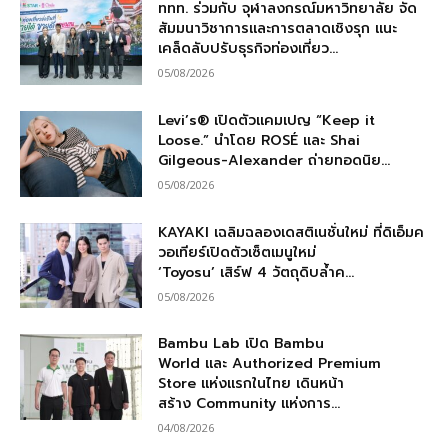
ททท. ร่วมกับ จุฬาลงกรณ์มหาวิทยาลัย จัด
สัมมนาวิชาการและการตลาดเชิงรุก แนะ
เคล็ดลับปรับธุรกิจท่องเที่ยว...
05/08/2026
Levi’s® เปิดตัวแคมเปญ “Keep it
Loose.” นำโดย ROSÉ และ Shai
Gilgeous-Alexander ถ่ายทอดนิย...
05/08/2026
KAYAKI เฉลิมฉลองเดสติเนชั่นใหม่ ที่ดิเอ็มค
วอเทียร์เปิดตัวเซ็ตเมนูใหม่
‘Toyosu’ เสิร์ฟ 4 วัตถุดิบล้ำค...
05/08/2026
Bambu Lab เปิด Bambu
World และ Authorized Premium
Store แห่งแรกในไทย เดินหน้า
สร้าง Community แห่งการ...
04/08/2026