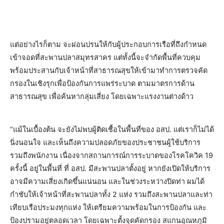
แต่อย่างไรก็ตาม จะผ่อนปรนให้กับผู้ประกอบการเรือที่ถึงกำหนด
เข้าจอดที่สะพานปลาสมุทรสาคร แต่ทั้งนี้จะจำกัดพื้นที่ควบคุม
พร้อมประสานกับเจ้าหน้าที่สาธารณสุขให้เข้ามาทำการตรวจคัด
กรองในเชิงรุกเพื่อป้องกันการแพร่ระบาด ตามมาตรการด้าน
สาธารณสุข เพื่อค้นหากลุ่มเสี่ยง โดยเฉพาะแรงงานต่างด้าว
“แม้ในเบื้องต้น จะยังไม่พบผู้ติดเชื้อในพื้นที่ของ อสป. แต่เราก็ไม่ได้
นิ่งนอนใจ และเห็นถึงความปลอดภัยของประชาชนผู้ใช้บริการ
รวมถึงพนักงาน เนื่องจากสถานการณ์การระบาดของโรคโควิค 19
ครั้งนี้ อยู่ในพื้นที่ ที่ อสป. มีสะพานปลาตั้งอยู่ หากยังเปิดให้บริการ
อาจมีความเสี่ยงเกิดขึ้นแน่นอน และในช่วงระหว่างปิดท่า ผมได้
กำชับให้เจ้าหน้าที่สะพานปลาทั้ง 2 แห่ง รวมถึงสะพานปลาและท่า
เทียบเรือประมงทุกแห่ง ให้เตรียมความพร้อมในการป้องกัน และ
ป้องปรามอยู่ตลอดเวลา โดยเฉพาะตั้งจุดคัดกรอง สแกนอุณหภูมิ