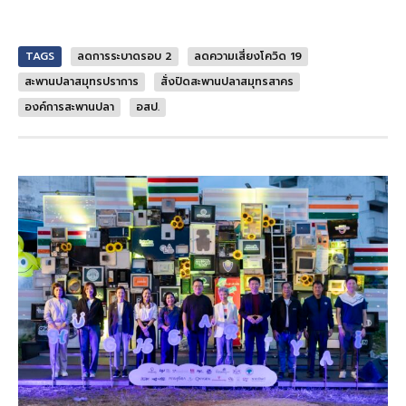
TAGS
ลดการระบาดรอบ 2
ลดความเสี่ยงโควิด 19
สะพานปลาสมุทรปราการ
สั่งปิดสะพานปลาสมุทรสาคร
องค์การสะพานปลา
อสป.