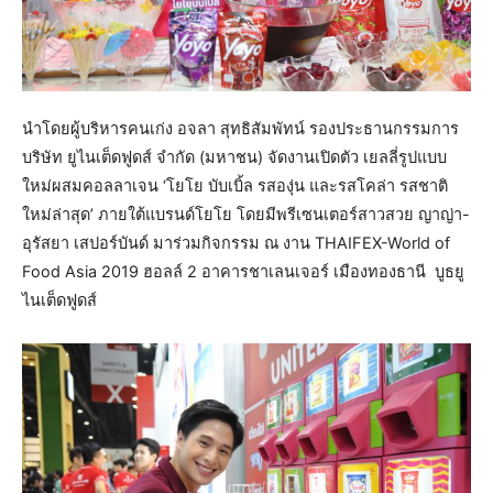
นำโดยผู้บริหารคนเก่ง อจลา สุทธิสัมพัทน์ รองประธานกรรมการ
บริษัท ยูไนเต็ดฟูดส์ จำกัด (มหาชน) จัดงานเปิดตัว เยลลี่รูปแบบ
ใหม่ผสมคอลลาเจน ‘โยโย บับเบิ้ล รสองุ่น และรสโคล่า รสชาติ
ใหม่ล่าสุด’ ภายใต้แบรนด์โยโย โดยมีพรีเซนเตอร์สาวสวย ญาญ่า-
อุรัสยา เสปอร์บันด์ มาร่วมกิจกรรม ณ งาน THAIFEX-World of
Food Asia 2019 ฮอลล์ 2 อาคารชาเลนเจอร์ เมืองทองธานี บูธยู
ไนเต็ดฟูดส์