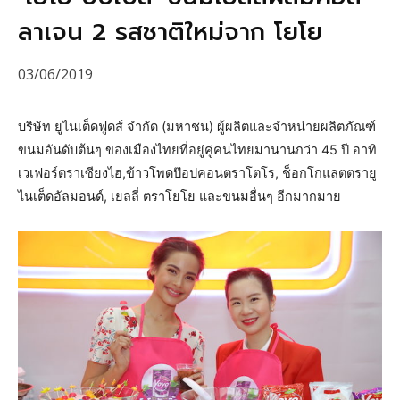
ลาเจน 2 รสชาติใหม่จาก โยโย
03/06/2019
บริษัท ยูไนเต็ดฟูดส์ จำกัด (มหาชน) ผู้ผลิตและจำหน่ายผลิตภัณฑ์
ขนมอันดับต้นๆ ของเมืองไทยที่อยู่คู่คนไทยมานานกว่า 45 ปี อาทิ
เวเฟอร์ตราเซียงไฮ,ข้าวโพดป๊อปคอนตราโตโร, ช็อกโกแลตตรายู
ไนเต็ดอัลมอนด์, เยลลี่ ตราโยโย และขนมอื่นๆ อีกมากมาย