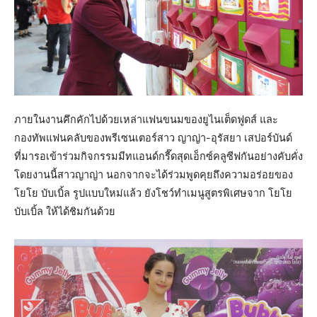
ภายในงานคึกคักไปด้วยเหล่าแฟนขนมของยูไนเต็ดฟูดส์ และ
กองทัพแฟนคลับของพรีเซนเตอร์สาว ญาญ่า-อุรัสยา เสปอร์บันด์
ที่มารอเข้าร่วมกิจกรรมมีทแอนด์กรี๊ดสุดเอ็กซ์คลูซีฟกันอย่างคับคั่ง
โดยงานนี้สาวญาญ่า นอกจากจะได้ร่วมพูดคุยถึงความอร่อยของ
โยโย บับเบิ้ล รูปแบบใหม่แล้ว ยังโชว์ทำเมนูสูตรพิเศษจาก โยโย
บับเบิ้ล ให้ได้ชิมกันด้วย