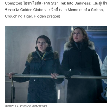
Compton) ไอชา ไฮด์ส (จาก Star Trek Into Darkness) และผู้เข้า
ชิงรางวัล Golden Globe จาง จื่ออี๋ (จาก Memoirs of a Geisha,
Crouching Tiger, Hidden Dragon)
GODZILLA: KING OF MONSTERS