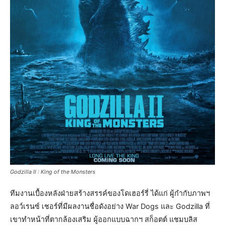
Godzilla II : King of the Monsters
ทีมงานเบื้องหลังฝ่ายสร้างสรรค์ของโดเฮอร์รี่ ได้แก่ ผู้กำกับภาพฯ
ลอว์เรนซ์ เชอร์ที่มีผลงานชื่อดังอย่าง War Dogs และ Godzilla ที่
เขาทำหน้าที่ตากล้องเสริม ผู้ออกแบบฉากฯ สก็อตต์ แชมบลิส