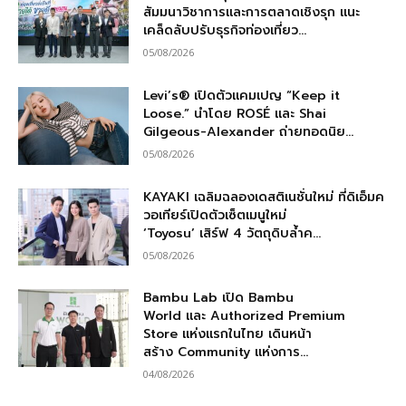
สัมมนาวิชาการและการตลาดเชิงรุก แนะ
เคล็ดลับปรับธุรกิจท่องเที่ยว...
05/08/2026
Levi’s® เปิดตัวแคมเปญ “Keep it
Loose.” นำโดย ROSÉ และ Shai
Gilgeous-Alexander ถ่ายทอดนิย...
05/08/2026
KAYAKI เฉลิมฉลองเดสติเนชั่นใหม่ ที่ดิเอ็มค
วอเทียร์เปิดตัวเซ็ตเมนูใหม่
‘Toyosu’ เสิร์ฟ 4 วัตถุดิบล้ำค...
05/08/2026
Bambu Lab เปิด Bambu
World และ Authorized Premium
Store แห่งแรกในไทย เดินหน้า
สร้าง Community แห่งการ...
04/08/2026