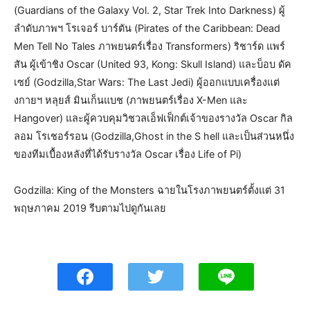
(Guardians of the Galaxy Vol. 2, Star Trek Into Darkness) ผู้
ลำดับภาพฯ โรเจอร์ บาร์ตัน (Pirates of the Caribbean: Dead
Men Tell No Tales ภาพยนตร์เรื่อง Transformers) ริชาร์ด แพร์
สัน ผู้เข้าชิง Oscar (United 93, Kong: Skull Island) และบ็อบ ดัค
เซย์ (Godzilla,Star Wars: The Last Jedi) ผู้ออกแบบเครื่องแต่
งกายฯ หลุยส์ มินเก็นแบช (ภาพยนตร์เรื่อง X-Men และ
Hangover) และผู้ควบคุมวิชวลเอ็ฟเฟ็กต์เจ้าของรางวัล Oscar กิล
ลอม โรเชอร์รอน (Godzilla,Ghost in the S hell และเป็นส่วนหนึ่ง
ของทีมเบื้องหลังที่ได้รับรางวัล Oscar เรื่อง Life of Pi)
Godzilla: King of the Monsters ฉายในโรงภาพยนตร์ตั้งแต่ 31
พฤษภาคม 2019 รีบตามไปดูกันเลย