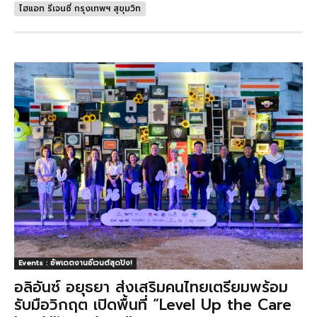
ไฮแอท รีเจนซี่ กรุงเทพฯ สุขุมวิท
Events : อัพเดตงานอีเวนต์สุดปัง!
อลิอันซ์ อยุธยา ส่งเสริมคนไทยเตรียมพร้อม
รับมือวิกฤต เปิดพื้นที่ “Level Up the Care