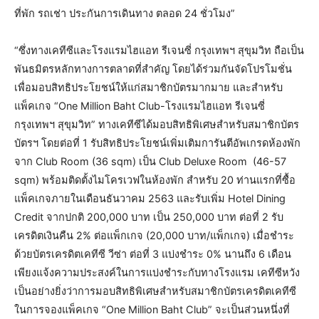
ที่พัก รถเช่า ประกันการเดินทาง ตลอด 24 ชั่วโมง”
“ซึ่งทางเคทีซีและโรงแรมไฮแอท รีเจนซี่ กรุงเทพฯ สุขุมวิท ถือเป็น
พันธมิตรหลักทางการตลาดที่สำคัญ โดยได้ร่วมกันจัดโปรโมชั่น
เพื่อมอบสิทธิประโยชน์ให้แก่สมาชิกบัตรมากมาย และสำหรับ
แพ็คเกจ “One Million Baht Club-โรงแรมไฮแอท รีเจนซี่
กรุงเทพฯ สุขุมวิท” ทางเคทีซีได้มอบสิทธิพิเศษสำหรับสมาชิกบัตร
บัตรฯ โดยต่อที่ 1 รับสิทธิประโยชน์เพิ่มเติมการันตีอัพเกรดห้องพัก
จาก Club Room (36 sqm) เป็น Club Deluxe Room (46-57
sqm) พร้อมติดตั้งไมโครเวฟในห้องพัก สำหรับ 20 ท่านแรกที่ซื้อ
แพ็คเกจภายในเดือนธันวาคม 2563 และรับเพิ่ม Hotel Dining
Credit จากปกติ 200,000 บาท เป็น 250,000 บาท ต่อที่ 2 รับ
เครดิตเงินคืน 2% ต่อแพ็กเกจ (20,000 บาท/แพ็กเกจ) เมื่อชำระ
ด้วยบัตรเครดิตเคทีซี วีซ่า ต่อที่ 3 แบ่งชำระ 0% นานถึง 6 เดือน
เพียงแจ้งความประสงค์ในการแบ่งชำระกับทางโรงแรม เคทีซีหวัง
เป็นอย่างยิ่งว่าการมอบสิทธิพิเศษสำหรับสมาชิกบัตรเครดิตเคทีซี
ในการจองแพ็คเกจ “One Million Baht Club” จะเป็นส่วนหนึ่งที่