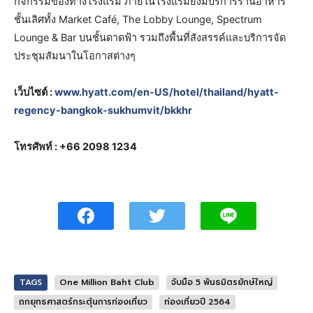
กิจกรรมของทางโรงแรม ภายในโรงแรมยังมีบริการร้านอาหาร
ชั้นเลิศทั้ง Market Café, The Lobby Lounge, Spectrum
Lounge & Bar บนชั้นดาดฟ้า รวมถึงพื้นที่สังสรรค์และบริการจัด
ประชุมสัมนาในโอกาสต่างๆ
เว็บไซต์ :
www.hyatt.com/en-US/hotel/thailand/hyatt-
regency-bangkok-sukhumvit/bkkhr
โทรศัพท์ : +66 2098 1234
TAGS
One Million Baht Club
จับมือ 5 พันธมิตรยักษ์ใหญ่
ถกยุทธศาสตร์กระตุ้นการท่องเที่ยว
ท่องเที่ยวปี 2564