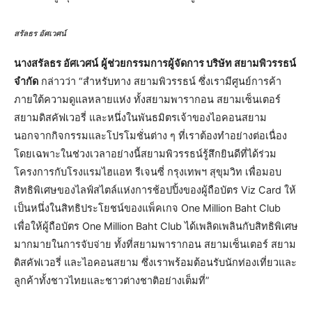
สรัลธร อัศเวศน์
นางสรัลธร อัศเวศน์
ผู้ช่วยกรรมการผู้จัดการ บริษัท สยามพิวรรธน์
จำกัด
กล่าวว่า “สำหรับทาง สยามพิวรรธน์ ซึ่งเรามีศูนย์การค้า
ภายใต้ความดูแลหลายแห่ง ทั้งสยามพารากอน สยามเซ็นเตอร์
สยามดิสคัฟเวอรี่ และหนึ่งในพันธมิตรเจ้าของไอคอนสยาม
นอกจากกิจกรรมและโปรโมชั่นต่าง ๆ ที่เราต้องทำอย่างต่อเนื่อง
โดยเฉพาะในช่วงเวลาอย่างนี้สยามพิวรรธน์รู้สึกยินดีที่ได้ร่วม
โครงการกับโรงแรมไฮแอท รีเจนซี่ กรุงเทพฯ สุขุมวิท เพื่อมอบ
สิทธิพิเศษของไลฟ์สไตล์แห่งการช้อปปิ้งของผู้ถือบัตร Viz Card ให้
เป็นหนึ่งในสิทธิประโยชน์ของแพ็คเกจ One Million Baht Club
เพื่อให้ผู้ถือบัตร One Million Baht Club ได้เพลิดเพลินกับสิทธิพิเศษ
มากมายในการจับจ่าย ทั้งที่สยามพารากอน สยามเซ็นเตอร์ สยาม
ดิสคัฟเวอรี่ และไอคอนสยาม ซึ่งเราพร้อมต้อนรับนักท่องเที่ยวและ
ลูกค้าทั้งชาวไทยและชาวต่างชาติอย่างเต็มที่”