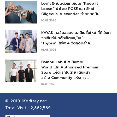
Levi’s® เปิดตัวแคมเปญ “Keep it
Loose.” นำโดย ROSÉ และ Shai
Gilgeous-Alexander ถ่ายทอดนิย...
05/08/2026
KAYAKI เฉลิมฉลองเดสติเนชั่นใหม่ ที่ดิเอ็มค
วอเทียร์เปิดตัวเซ็ตเมนูใหม่
‘Toyosu’ เสิร์ฟ 4 วัตถุดิบล้ำค...
05/08/2026
Bambu Lab เปิด Bambu
World และ Authorized Premium
Store แห่งแรกในไทย เดินหน้า
สร้าง Community แห่งการ...
04/08/2026
© 2019
lifediary.net
Total Visit :
2,862,569