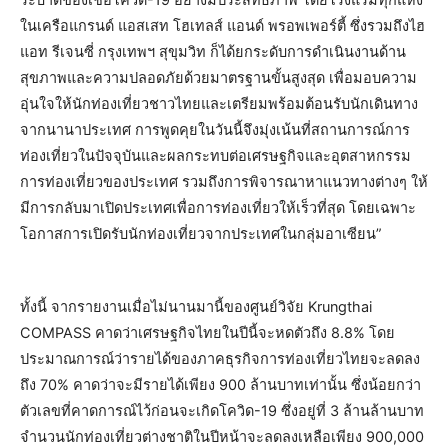
ในเครือแกรนด์ แอสเสท โฮเทลส์ แอนด์ พรอพเพอร์ตี้ ซึ่งรวมถึงไฮ
แอท รีเจนซี่ กรุงเทพฯ สุขุมวิท ก็ได้ยกระดับการดำเนินงานด้าน
สุขภาพและความปลอดภัยด้วยมาตรฐานขั้นสูงสุด เพื่อมอบความ
อุ่นใจให้นักท่องเที่ยวชาวไทยและเตรียมพร้อมต้อนรับนักเดินทาง
จากนานาประเทศ การพูดคุยในวันนี้จึงมุ่งเน้นที่สถานการณ์การ
ท่องเที่ยวในปัจจุบันและผลกระทบต่อเศรษฐกิจและอุตสาหกรรม
การท่องเที่ยวของประเทศ รวมถึงการพิจารณาหาแนวทางต่างๆ ให้
มีการกลับมาเปิดประเทศเพื่อการท่องเที่ยวให้เร็วที่สุด โดยเฉพาะ
โอกาสการเปิดรับนักท่องเที่ยวจากประเทศในกลุ่มอาเซียน”
ทั้งนี้ จากรายงานเมื่อไม่นานมานี้ของศูนย์วิจัย Krungthai
COMPASS คาดว่าเศรษฐกิจไทยในปีนี้จะหดตัวถึง 8.8% โดย
ประมาณการณ์ว่ารายได้ของภาคธุรกิจการท่องเที่ยวไทยจะลดลง
ถึง 70% คาดว่าจะมีรายได้เพียง 900 ล้านบาทเท่านั้น ซึ่งน้อยกว่า
ตัวเลขที่คาดการณ์ไว้ก่อนจะเกิดโควิด-19 ซึ่งอยู่ที่ 3 ล้านล้านบาท
จำนวนนักท่องเที่ยวต่างชาติในปีหน้าจะลดลงเหลือเพียง 900,000