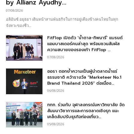
by Allianz Ayudhy...
07/08/2026
อลิอันซ์ อยุธยา เดินหน้าสานพันธกิจในการอยู่เคียงข้างคนไทยในทุก
จังหวะของชีว...
FitFlop เปิดตัว ‘น้ำตาล-ทิพนารี’ แบรนด์
แอมบาสเดอร์คนล่าสุด พร้อมชวนสัมผัส
ความสบายของรองเท้า FitFlop ...
07/08/2026
ออรา ตอกย้ำความเป็นผู้นำตลาดน้ำแร่
ธรรมชาติ คว้ารางวัล “Marketeer No.1
Brand Thailand 2026” ต่อเนื่อง...
06/08/2026
ททท. ร่วมกับ จุฬาลงกรณ์มหาวิทยาลัย จัด
สัมมนาวิชาการและการตลาดเชิงรุก แนะ
เคล็ดลับปรับธุรกิจท่องเที่ยว...
05/08/2026