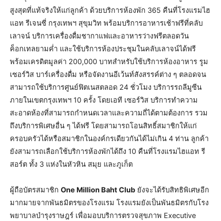
สูงสุดที่แท้จริงให้แก่ลูกค้า ด้วยบริการห้องพัก 365 คืนที่โรงแรมไฮ
แอท รีเจนซี่ กรุงเทพฯ สุขุมวิท พร้อมบริการอาหารเช้าฟรีที่คลับ
เลาจน์ บริการเครื่องดื่มชากาแฟและอาหารว่างฟรีตลอดวัน
ค็อกเทลยามค่ำ และใช้บริการห้องประชุมในคลับเลาจน์ได้ฟรี
พร้อมเครดิตมูลค่า 200,000 บาทสำหรับใช้บริการห้องอาหาร รูม
เซอร์วิส บาร์เครื่องดื่ม หรือจัดงานอีเว้นท์สังสรรค์ต่าง ๆ ตลอดจน
สามารถใช้บริการศูนย์ฟิตเนสตลอด 24 ชั่วโมง บริการรถลีมูซีน
ภายในเขตกรุงเทพฯ 10 ครั้ง โดยเอที เซอร์วิส บริการทำความ
สะอาดห้องที่สามารถกำหนดเวลาและความถี่ได้ตามต้องการ รวม
ถึงบริการพิเศษอื่น ๆ ได้ฟรี โดยสามารถโอนสิทธิ์สมาชิกให้แก่
ครอบครัวได้หรือสมาชิกในองค์กรเดียวกันได้ไม่เกิน 4 ท่าน ลูกค้า
ยังสามารถเลือกใช้บริการห้องพักได้ถึง 10 คืนที่โรงแรมไฮแอท รี
สอร์ต ทั้ง 3 แห่งในหัวหิน สมุย และภูเก็ต
ผู้ถือบัตรสมาชิก
One Million Baht Club
ยังจะได้รับสิทธิพิเศษอีก
มากมายจากพันธมิตรของโรงแรม โรงแรมยังเป็นพันธมิตรกับโรง
พยาบาลบำรุงราษฎร์ เพื่อมอบบริการตรวจสุขภาพ Executive