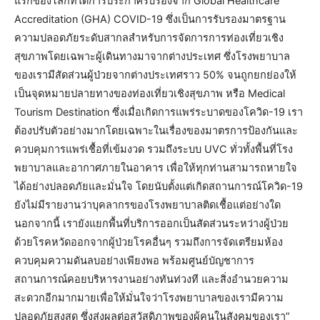
แรกของโลกที่ได้การประกาศรับรองจาก Global Healthcare
Accreditation (GHA) COVID-19 ซึ่งเป็นการรับรองมาตรฐาน
ความปลอดภัยระดับสากลสำหรับการจัดการการท่องเที่ยวเชิง
สุขภาพโดยเฉพาะผู้เดินทางมาจากต่างประเทศ ซึ่งโรงพยาบาล
ของเรามีสัดส่วนผู้ป่วยจากต่างประเทศราว 50% จนถูกยกย่องให้
เป็นจุดหมายปลายทางของท่องเที่ยวเชิงสุขภาพ หรือ Medical
Tourism Destination ซึ่งเมื่อเกิดการแพร่ระบาดของโควิด-19 เรา
ต้องปรับตัวอย่างมากโดยเฉพาะในเรื่องของมาตรการป้องกันและ
ควบคุมการแพร่เชื้อที่เข้มงวด รวมถึงระบบ UVC ทั่วทั้งพื้นที่โรง
พยาบาลและอากาศภายในอาคาร เพื่อให้ทุกท่านสามารถหายใจ
ได้อย่างปลอดภัยและมั่นใจ โดยนับตั้งแต่เกิดสถานการณ์โควิด-19
ยังไม่มีรายงานว่าบุคลากรของโรงพยาบาลติดเชื้อแต่อย่างใด
นอกจากนี้ เรายังแยกพื้นที่บริการออกเป็นสัดส่วนระหว่างผู้ป่วย
ด้วยโรคหวัดออกจากผู้ป่วยโรคอื่นๆ รวมถึงการจัดเตรียมห้อง
ควบคุมความดันลบอย่างเพียงพอ พร้อมศูนย์บัญชาการ
สถานการณ์คอยบริหารงานอย่างทันท่วงที และสิ่งอำนวยความ
สะดวกอีกมากมายเพื่อให้มั่นใจว่าโรงพยาบาลของเรามีความ
ปลอดภัยสูงสุด ซึ่งส่งผลต่อสวัสดิภาพของผู้คนในสังคมของเรา”