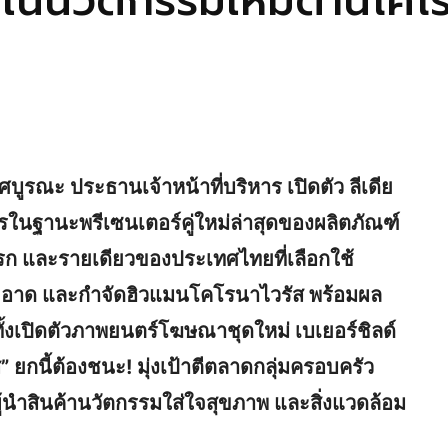
ยในนวัตกรรมใหม่ต้านโคโ
ศบูรณะ ประธานเจ้าหน้าที่บริหาร เปิดตัว ลีเดีย
ารในฐานะพรีเซนเตอร์คู่ใหม่ล่าสุดของผลิตภัณฑ์
แรก และรายเดียวของประเทศไทยที่เลือกใช้
มสะอาด และกำจัดฮิวแมนโคโรนาไวรัส พร้อมผล
้งเปิดตัวภาพยนตร์โฆษณาชุดใหม่ เบเยอร์ชิลด์
” ยกนี้ต้องชนะ! มุ่งเป้าตีตลาดกลุ่มครอบครัว
ผู้นำสินค้านวัตกรรมใส่ใจสุขภาพ และสิ่งแวดล้อม