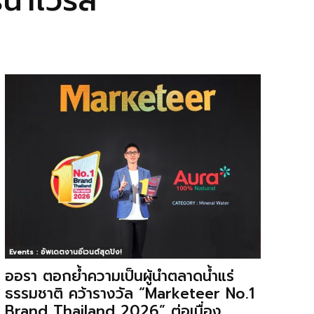
รนาไวรัส
Events : อัพเดตงานอีเวนต์สุดปัง!
ออรา ตอกย้ำความเป็นผู้นำตลาดน้ำแร่
ธรรมชาติ คว้ารางวัล “Marketeer No.1
Brand Thailand 2026” ต่อเนื่อง...