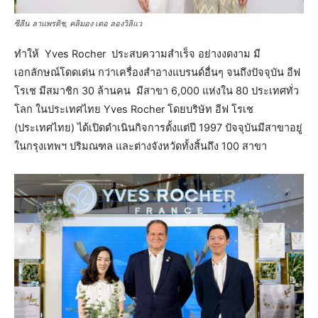
ซีลีน ลาแพรดิช, คลิมอง เดอ ลองวิลิแว
ทำให้ Yves Rocher ประสบความสำเร็จ อย่างงดงาม มี
เอกลักษณ์โดดเด่น กว่าเครื่องสำอางแบรนด์อื่นๆ จนถึงปัจจุบัน อีฟ
โรเช มีสมาชิก 30 ล้านคน มีสาขา 6,000 แห่งใน 80 ประเทศทั่ว
โลก ในประเทศไทย Yves Rocher โดยบริษัท อีฟ โรเช
(ประเทศไทย) ได้เปิดดำเนินกิจการตั้งแต่ปี 1997 ปัจจุบันมีสาขาอยู่
ในกรุงเทพฯ ปริมณฑล และต่างจังหวัดทั้งสิ้นถึง 100 สาขา