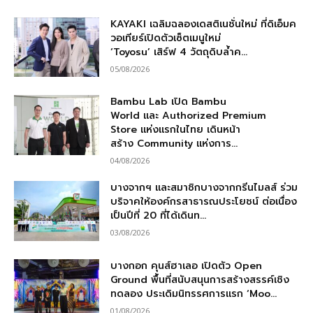
KAYAKI เฉลิมฉลองเดสติเนชั่นใหม่ ที่ดิเอ็มค
วอเทียร์เปิดตัวเซ็ตเมนูใหม่
‘Toyosu’ เสิร์ฟ 4 วัตถุดิบล้ำค...
05/08/2026
Bambu Lab เปิด Bambu
World และ Authorized Premium
Store แห่งแรกในไทย เดินหน้า
สร้าง Community แห่งการ...
04/08/2026
บางจากฯ และสมาชิกบางจากกรีนไมลส์ ร่วม
บริจาคให้องค์กรสาธารณประโยชน์ ต่อเนื่อง
เป็นปีที่ 20 ที่ได้เดินท...
03/08/2026
บางกอก คุนส์ฮาเลอ เปิดตัว Open
Ground พื้นที่สนับสนุนการสร้างสรรค์เชิง
ทดลอง ประเดิมนิทรรศการแรก ‘Moo...
01/08/2026