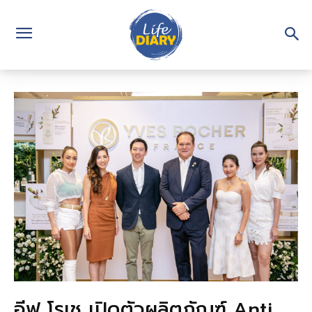
อีฟ โรเช เปิดตัวผลิตภัณฑ์ Anti