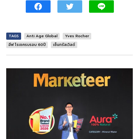
TAGS
Anti Age Global
Yves Rocher
อีฟ โรเชครบรอบ 60ปี
เซ็นทรัลเวิลด์