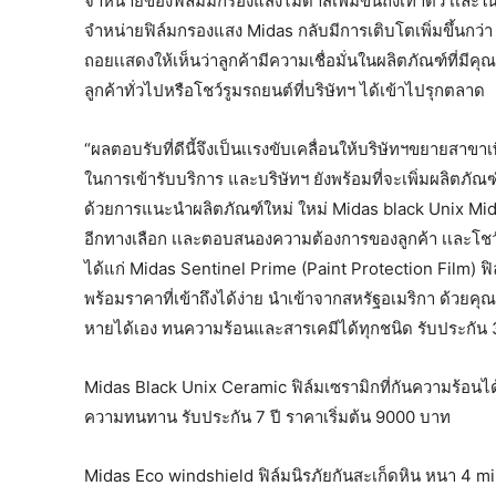
จำหน่ายของฟิล์มมกรองแสงไมดาสเพิ่มขึ้นถึงเท่าตัว เเละ
จำหน่ายฟิล์มกรองแสง Midas กลับมีการเติบโตเพิ่มขึ้นกว่า
ถอยเเสดงให้เห็นว่าลูกค้ามีความเชื่อมั่นในผลิตภัณฑ์ที่ม
ลูกค้าทั่วไปหรือโชว์รูมรถยนต์ที่บริษัทฯ ได้เข้าไปรุกตลาด
“ผลตอบรับที่ดีนี้จึงเป็นเเรงขับเคลื่อนให้บริษัทฯขยายสาขาเพิ่
ในการเข้ารับบริการ และบริษัทฯ ยังพร้อมที่จะเพิ่มผลิตภ
ด้วยการแนะนำผลิตภัณฑ์ใหม่ ใหม่ Midas black Unix Mida
อีกทางเลือก เเละตอบสนองความต้องการของลูกค้า เเละโชว์ร
ได้แก่ Midas Sentinel Prime (Paint Protection Film) ฟ
พร้อมราคาที่เข้าถึงได้ง่าย นำเข้าจากสหรัฐอเมริกา ด้วย
หายได้เอง ทนความร้อนและสารเคมีได้ทุกชนิด รับประกัน 3 
Midas Black Unix Ceramic ฟิล์มเซรามิกที่กันความร้อนได
ความทนทาน รับประกัน 7 ปี ราคาเริ่มต้น 9000 บาท
Midas Eco windshield ฟิล์มนิรภัยกันสะเก็ดหิน หนา 4 mil