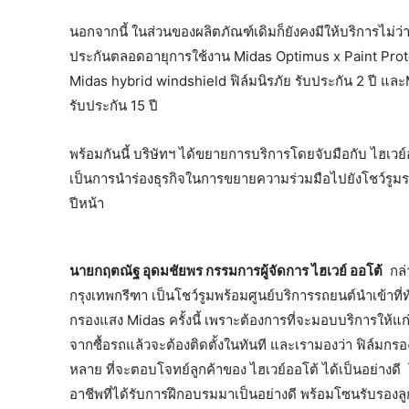
นอกจากนี้ ในส่วนของผลิตภัณฑ์เดิมก็ยังคงมีให้บริการไม่ว
ประกันตลอดอายุการใช้งาน Midas Optimus x Paint Prote
Midas hybrid windshield ฟิล์มนิรภัย รับประกัน 2 ปี แ
รับประกัน 15 ปี
พร้อมกันนี้ บริษัทฯ ได้ขยายการบริการโดยจับมือกับ ไฮเวย์ออ
เป็นการนำร่องธุรกิจในการขยายความร่วมมือไปยังโชว์รูมรถยน
ปีหน้า
นายกฤตณัฐ อุดมชัยพร กรรมการผู้จัดการ ไฮเวย์ ออโต้
กล่า
กรุงเทพกรีฑา เป็นโชว์รูมพร้อมศูนย์บริการรถยนต์นำเข้าที
กรองแสง Midas ครั้งนี้ เพราะต้องการที่จะมอบบริการให้แก่ลู
จากซื้อรถแล้วจะต้องติดตั้งในทันที และเรามองว่า ฟิล์มกร
หลาย ที่จะตอบโจทย์ลูกค้าของ ไฮเวย์ออโต้ ได้เป็นอย่างดี โ
อาชีพที่ได้รับการฝึกอบรมมาเป็นอย่างดี พร้อมโซนรับรองล