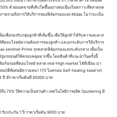
ในปี2563 ถึงแม้ว่าจะได้รับผลกระทบจากไวรัลโควิด-19 แต่ยอด
 50% ด้วยยอดขายที่เติบโตขึ้นอย่างต่อเนื่องในสภาวะที่ตลาดถด
ีคุณภาพรวมถึงการให้บริการของฟิล์มกรองแสง Midas ไม่ว่าจะเป็น
มเพื่อรองรับกลุ่มลูกค้าที่เพิ่มขึ้น เพื่อให้ลูกค้าได้รับความสะดวก
ัณฑ์ที่ตอบโจทย์ความต้องการของลูกค้า และยกระดับการให้บริการ
s sentinel Prime รุกตลาดฟิล์มกรองแสงระดับกลาง เพื่อเป็น
ูมรถยนต์ให้ครอบคลุมมากขึ้น โดยสินค้าที่แนะนำในครั้งนี้
ิล์มกันรอยที่ตอบโจทย์ ตลาด mid-High market ได้ดีเยี่ยม มา
คุณสมบัติพิเศษมีความหนา 170 ไมครอน Self-healing รอยต่างๆ
ปี มีราคาเริ่มต้นที่ 85000 บาท
้ถึง 75% ให้ความเป็นส่วนตัว เทคโนโลยีการผลิต Sputtering มี
 รับประกัน 1 ปี ราคาเริ่มต้น 9000 บาท