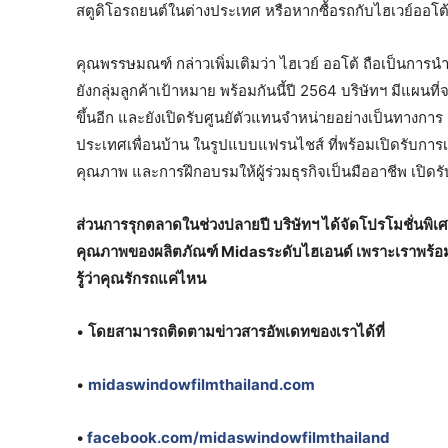
สตูดิโอรถยนต์ในต่างประเทศ หรือหากซื้อรถกับไฮเวย์ออโต้ 
คุณพรรษมณฑ์ กล่าวเพิ่มเติมว่า ไฮเวย์ ออโต้ ถือเป็นการนำ
ยังกลุ่มลูกค้าเป้าหมาย พร้อมกันนี้ปี 2564 บริษัทฯ มีแผนท
ขึ้นอีก และยังเปิดรับศูนยัตัวแทนจำหน่ายอย่างเป็นทางกา
ประเทศเพื่อนบ้าน ในรูปแบบแฟรนไชส์ ที่พร้อมเปิดรับการเร
คุณภาพ และการฝึกอบรมให้ผู้ร่วมธุรกิจเป็นมืออาชีพ เปิดร
ส่วนการรุกตลาดในช่วงปลายปี บริษัทฯ ได้จัดโปรโมชั่นพิเศษให
คุณภาพของผลิตภัณฑ์ Midasระดับไฮเอนด์ เพราะเราพร้อมดู
รู้ว่าคุณรักรถแค่ไหน
•
โดยสามารถติดตามข่าวสารอัพเดทของเราได้ที่
•
midaswindowfilmthailand.com
•
facebook.com/midaswindowfilmthailand