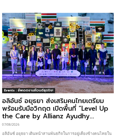
Events : อัพเดตงานอีเวนต์สุดปัง!
อลิอันซ์ อยุธยา ส่งเสริมคนไทยเตรียม
พร้อมรับมือวิกฤต เปิดพื้นที่ “Level Up
the Care by Allianz Ayudhy...
07/08/2026
อลิอันซ์ อยุธยา เดินหน้าสานพันธกิจในการอยู่เคียงข้างคนไทยใน