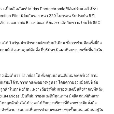
่าจะเป็นผลิตภัณฑ์ Midas Photochromic ฟิล์มปรับแสงได้ รับ
ction Film ฟิล์มกันรอย หนา 220 ไมครอน รับประกัน 5 ปี
ละMidas ceramic Black bear ฟิล์มเซรามิคกันความร้อนได้ 85%
โต้ โชว์รูมนำเข้ารถยนต์ระดับพรีเมียม ซึ่งการร่วมมือครั้งนื้ถือ
ต์ ตัวแทนศูนย์ติดตั้ง ที่บริษัทฯ มีแผนที่จะขยายเพิ่มขึ้นอีกใน
วเพิ่มเติมว่า ไฮเวย์ออโต้ ตั้งอยู่บนถนนเลียบมอเตอร์เวย์ ย่าน
่ทันสมัยได้รับการตกแต่งอย่างหรูหรา โดยความร่วมมือกับฟิล์ม
กค้าในทุกฟังก์ชั่น เพราะถือว่าฟิล์มกรองแสงเป็นสิ่งสำคัญที่หลัง
องแสง Midas เป็นฟิล์มกรองแสงที่มีคุณภาพ มีผลิตภัณฑ์ที่หลาก
ดยลูกค้ามั่นใจได้ว่าจะได้รับการบริการที่ดีจากช่างติดตั้งมือ
ูกค้าที่สามารถมองเห็นการทำงานของช่างทุกขั้นตอน เสมือนอยู่ใน