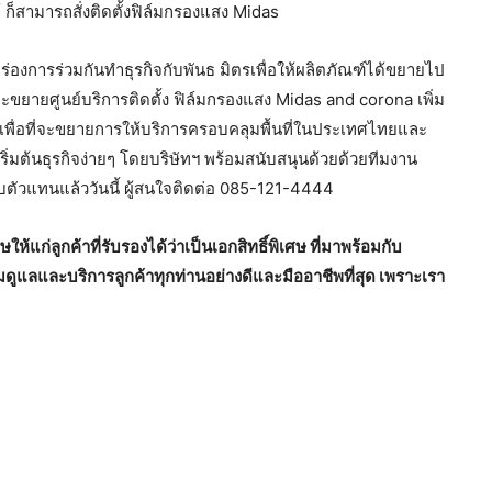
ก็สามารถสั่งติดตั้งฟิล์มกรองแสง Midas
ร่องการร่วมกันทำธุรกิจกับพันธ มิตรเพื่อให้ผลิตภัณฑ์ได้ขยายไป
ี่จะขยายศูนย์บริการติดตั้ง ฟิล์มกรองแสง Midas and corona เพิ่ม
ร เพื่อที่จะขยายการให้บริการครอบคลุมพื้นที่ในประเทศไทยและ
ิ่มต้นธุรกิจง่ายๆ โดยบริษัทฯ พร้อมสนับสนุนด้วยด้วยทีมงาน
ับตัวแทนแล้ววันนี้ ผู้สนใจติดต่อ 085-121-4444
้แก่ลูกค้าที่รับรองได้ว่าเป็นเอกสิทธิ์พิเศษ ที่มาพร้อมกับ
แลและบริการลูกค้าทุกท่านอย่างดีและมืออาชีพที่สุด เพราะเรา