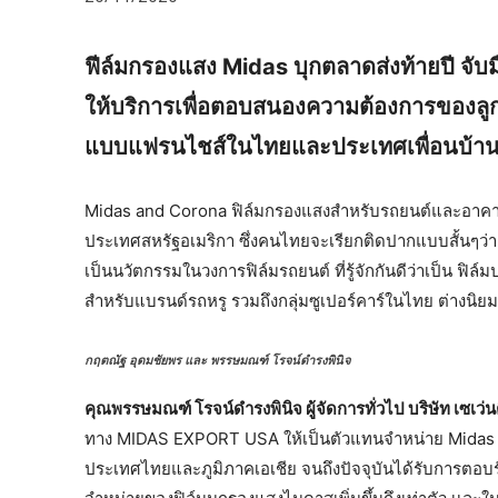
ฟีล์มกรองแสง Midas บุกตลาดส่งท้ายปี จับ
ให้บริการเพื่อตอบสนองความต้องการของลูกค
แบบแฟรนไชส์ในไทยและประเทศเพื่อนบ้า
Midas and Corona ฟิล์มกรองแสงสำหรับรถยนต์และอาคาร ระ
ประเทศสหรัฐอเมริกา ซึ่งคนไทยจะเรียกติดปากแบบสั้นๆว่
เป็นนวัตกรรมในวงการฟิล์มรถยนต์ ที่รู้จักกันดีว่าเป็น ฟิล
สำหรับแบรนด์รถหรู รวมถึงกลุ่มซูเปอร์คาร์ในไทย ต่างนิย
กฤตณัฐ อุดมชัยพร และ
พรรษมณฑ์ โรจน์ดำรงพินิจ
คุณพรรษมณฑ์ โรจน์ดำรงพินิจ ผู้จัดการทั่วไป บริษัท เซเว่นต
ทาง MIDAS EXPORT USA ให้เป็นตัวแทนจำหน่าย Midas 
ประเทศไทยและภูมิภาคเอเชีย จนถึงปัจจุบันได้รับการตอบ