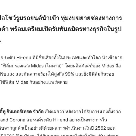
มือโชว์รูมรถยนต์นำเข้า ทุ่มงบขยายช่องทางการ
้า พร้อมเตรียมเปิดรับพันธมิตรทางธุรกิจในรูป
น
ดับ Hi-end ที่มีชื่อเสียงทั้งในประเทศและทั่วโลก นำเข้าจาก
า “ฟิล์มกรองแสง Midas (ไมดาส)” โดยผลิตภัณฑ์ของ Midas ถือ
์มปรับแสง และกันความร้อนได้สูงถึง 99% และยังมีฟิล์มกันรอย
มใช้ฟิล์ม Midas กันอย่างแแพร่หลาย
ี้ทู อินเตอร์เทรด จำกัด
เปิดเผยว่า หลังจากได้รับการแต่งตั้งจาก
and Corona แบรนด์ระดับ Hi-end อย่างเป็นทางการใน
รับจากลูกค้าเป็นอย่างดีด้วยผลการดำเนินงานในปี 2562 ยอด