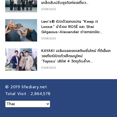
เคล็ดลับปรับธุรกิจท่องเที่ยว...
05/08/2026
Levi’s® เปิดตัวแคมเปญ “Keep it
Loose.” นำโดย ROSÉ และ Shai
Gilgeous-Alexander ถ่ายทอดนิย...
05/08/2026
KAYAKI เฉลิมฉลองเดสติเนชั่นใหม่ ที่ดิเอ็มค
วอเทียร์เปิดตัวเซ็ตเมนูใหม่
‘Toyosu’ เสิร์ฟ 4 วัตถุดิบล้ำค...
05/08/2026
© 2019
lifediary.net
Total Visit :
2,864,578