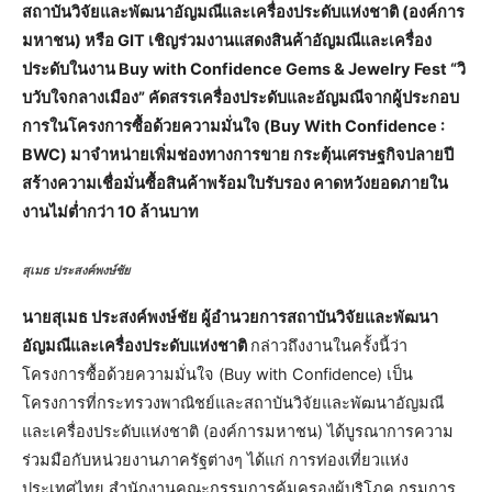
สถาบันวิจัยและพัฒนาอัญมณีและเครื่องประดับแห่งชาติ (องค์การ
มหาชน) หรือ GIT เชิญร่วมงานแสดงสินค้าอัญมณีและเครื่อง
ประดับในงาน Buy with Confidence Gems & Jewelry Fest “วิ
บวับใจกลางเมือง” คัดสรรเครื่องประดับและอัญมณีจากผู้ประกอบ
การในโครงการซื้อด้วยความมั่นใจ (Buy With Confidence :
BWC) มาจำหน่ายเพิ่มช่องทางการขาย กระตุ้นเศรษฐกิจปลายปี
สร้างความเชื่อมั่นซื้อสินค้าพร้อมใบรับรอง คาดหวังยอดภายใน
งานไม่ต่ำกว่า 10 ล้านบาท
สุเมธ ประสงค์พงษ์ชัย
นายสุเมธ ประสงค์พงษ์ชัย ผู้อำนวยการสถาบันวิจัยและพัฒนา
อัญมณีและเครื่องประดับแห่งชาติ
กล่าวถึงงานในครั้งนี้ว่า
โครงการซื้อด้วยความมั่นใจ (Buy with Confidence) เป็น
โครงการที่กระทรวงพาณิชย์และสถาบันวิจัยและพัฒนาอัญมณี
และเครื่องประดับแห่งชาติ (องค์การมหาชน) ได้บูรณาการความ
ร่วมมือกับหน่วยงานภาครัฐต่างๆ ได้แก่ การท่องเที่ยวแห่ง
ประเทศไทย สำนักงานคณะกรรมการคุ้มครองผู้บริโภค กรมการ