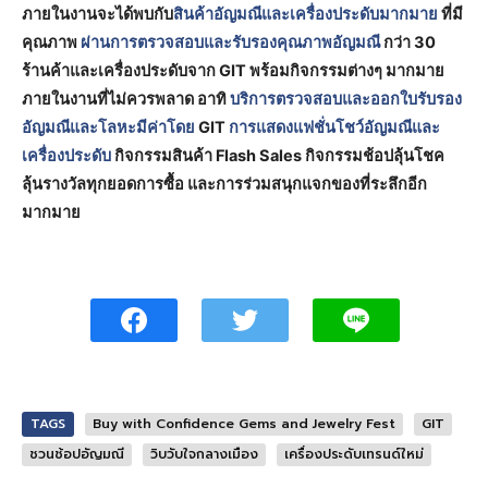
ภายในงานจะได้พบกับ
สินค้าอัญมณีและเครื่องประดับมากมาย
ที่มี
คุณภาพ
ผ่านการตรวจสอบและรับรองคุณภาพอัญมณี
กว่า 30
ร้านค้าและเครื่องประดับจาก GIT พร้อมกิจกรรมต่างๆ มากมาย
ภายในงานที่ไม่ควรพลาด อาทิ
บริการตรวจสอบและออกใบรับรอง
อัญมณีและโลหะมีค่าโดย
GIT
การแสดงแฟชั่นโชว์อัญมณีและ
เครื่องประดับ
กิจกรรมสินค้า Flash Sales กิจกรรมช้อปลุ้นโชค
ลุ้นรางวัลทุกยอดการซื้อ และการร่วมสนุกแจกของที่ระลึกอีก
มากมาย
TAGS
Buy with Confidence Gems and Jewelry Fest
GIT
ชวนช้อปอัญมณี
วิบวับใจกลางเมือง
เครื่องประดับเทรนด์ใหม่