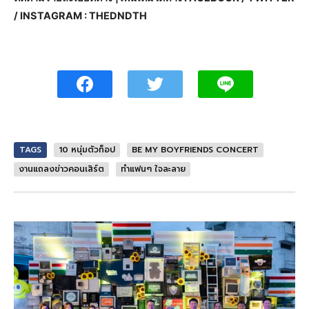
/ INSTAGRAM : THEDNDTH
TAGS
10 หนุ่มตัวท็อป
BE MY BOYFRIENDS CONCERT
งานแถลงข่าวคอนเสิร์ต
ทำแฟนๆ ใจละลาย