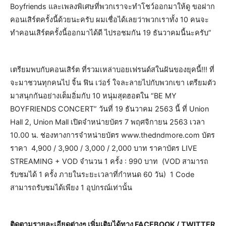
Boyfriends และเพลงพิเศษที่พวกเราจะทำโชว์ออกมาให้ดู ขอฝาก
คอนเสิร์ตครั้งนี้ด้วยนะครับ ผมเชื่อได้เลยว่าพวกเราทั้ง 10 คนจะ
ทำคอนเสิร์ตครั้งนี้ออกมาได้ดี ไปรอชมกัน ‪19 ธันวาคมนี้นะครับ”
เตรียมพบกับคอนเสิร์ต ที่รวมเหล่าบอยเฟรนด์สในฝันของยุคนี้!!! ที่
จะมาชวนทุกคนไป จิ้น ฟิน เว่อร์ ใจละลายไปกับพวกเขา เตรียมตัว
มาสนุกกันอย่างเต็มอิ่มกับ 10 หนุ่มสุดฮอตใน “BE MY
BOYFRIENDS CONCERT” วันที่ ‪19 ธันวาคม 2563 นี้ ที่ Union
Hall 2, Union Mall เปิดจำหน่ายบัตร ‪7 พฤศจิกายน 2563 เวลา
10.00 น. ช่องทางการจำหน่ายบัตร www.thedndmore.com บัตร
ราคา 4,900 / 3,900 / 3,000 / 2,000 บาท ราคาบัตร LIVE
STREAMING + VOD จำนวน 1 ครั้ง : 990 บาท (VOD สามารถ
รับชมได้ 1 ครั้ง ภายในระยะเวลาที่กำหนด 60 วัน) 1 Code
สามารถรับชมได้เพียง 1 อุปกรณ์เท่านั้น
ติดตามรายละเอียดต่างๆ เพิ่มเติมได้ทาง FACEBOOK / TWITTER