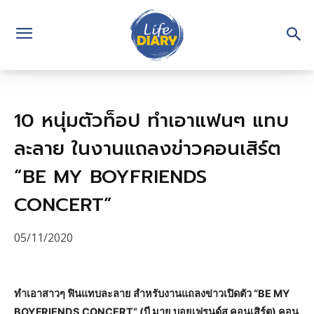
10 หนุ่มตัวท็อป ทำเอาแฟนๆ แทบ
ละลาย ในงานแถลงข่าวคอนเสิร์ต
“BE MY BOYFRIENDS
CONCERT”
05/11/2020
ทำเอาสาวๆ ฟินแทบละลาย สำหรับงานแถลงข่าวเปิดตัว “BE MY
BOYFRIENDS CONCERT” (บี มาย บอยเฟรนด์ส คอนเสิร์ต) คอน