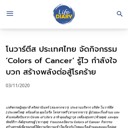
โนวาร์ตีส ประเทศไทย จัดกิจกรรม
‘Colors of Cancer’ รู้ไว กำลังใจ
บวก สร้างพลังต่อสู้โรคร้าย
03/11/2020
เภสัชกรหญิงสุมาลี คริสธานินทร์ (สองจากขวา) ประธานบริหาร บริษัท โนวาร์ตีส
(ประเทศไทย) พร้อมด้วย คุณไอรีล ไตรสารศรี (สามจากขวา) ผู้ป่วยมะเร็งเต้านม และ
ตัวแทนศิลปินจาก Circle of Life’s อาทิ คุณอัษฎาวุธ เหลืองสุนทร (ซ้ายสุด) และคุณ
พัทธ์ธีรา ถิฒิสุรเศรษฐ์ (ขวาสุด) ร่วมแถลงเปิดงาน Colors of Cancer กิจกรรม
สร้างสรรค์เพื่อรณรงค์ให้ความรู้ความเข้าใจเกี่ยวกับโรคมะเร็งเต้านมและมะเร็งปอด