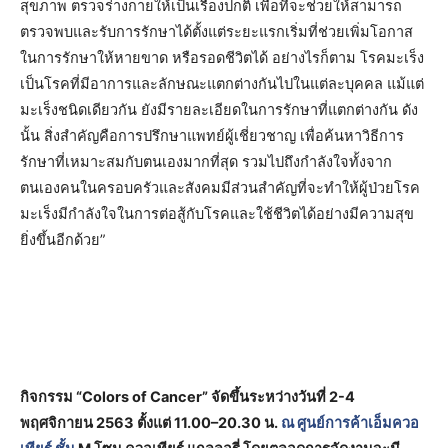
สุขภาพ ตรวจร่างกายให้เป็นเรื่องปกติ เพื่อที่จะช่วยให้สามารถ
ตรวจพบและรับการรักษาได้ตั้งแต่ระยะแรกเริ่มที่ช่วยเพิ่มโอกาส
ในการรักษาให้หายขาด หรือรอดชีวิตได้ อย่างไรก็ตาม โรคมะเร็ง
เป็นโรคที่มีอาการและลักษณะแตกต่างกันไปในแต่ละบุคคล แม้แต่
มะเร็งชนิดเดียวกัน ยังมีรายละเอียดในการรักษาที่แตกต่างกัน ดัง
นั้น สิ่งสำคัญคือการปรึกษาแพทย์ผู้เชี่ยวชาญ เพื่อค้นหาวิธีการ
รักษาที่เหมาะสมกับตนเองมากที่สุด รวมไปถึงกำลังใจทั้งจาก
ตนเองคนในครอบครัวและสังคมมีส่วนสำคัญที่จะทำให้ผู้ป่วยโรค
มะเร็งมีกำลังใจในการต่อสู้กับโรคและใช้ชีวิตได้อย่างมีความสุข
ยิ่งขึ้นอีกด้วย”
กิจกรรม “Colors of Cancer” จัดขึ้นระหว่างวันที่ 2-4
พฤศจิกายน 2563 ตั้งแต่ 11.00–20.30 น.
ณ ศูนย์การค้าเอ็มควอ