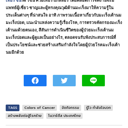
เทียร์ ชั้น
M โซน ควอเทียร์ แกลลอรี่ โดยตลอดการจัดงานจะมี
แพทย์ผู้เชี่ยว ชาญและผู้ทรงคุณวุฒิด้านมะเร็งมาให้ความรู้ใน
ประเด็นต่างๆ ที่น่าสนใจ อาทิ ภาพรวมเนื้อหาเกี่ยวกับมะเร็งเต้านม
มะเร็งปอด, แนะนำแหล่งความรู้เรื่องโรค, การตรวจคัดกรองมะเร็ง
เต้านมด้วยตนเอง, สีสันการดำเนินชีวิตของผู้ป่วยมะเร็งเต้านม
มะเร็งปอดและผู้ดูแลเป็นอย่างไร, ตลอดจนรับฟังประสบการณ์ที่
เป็นประโยชน์และช่วยสร้างเสริมกำลังใจโดยผู้ป่วยโรคมะเร็งเต้า
นมอีกด้วย
TAGS
Colors of Cancer
จัดกิจกรรม
รู้ไว กำลังใจบวก
สร้างพลังต่อสู้โรคร้าย
โนวาร์ตีส ประเทศไทย