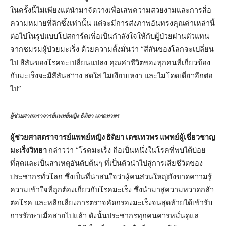
ในครั้งนี้ไม่เพียงแต่นำมาจัดวางเพื่อเสพความสวยงามและการสื่อ
ความหมายที่ลึกซึ้งเท่านั้น แต่จะมีการส่งภาพอันทรงคุณค่าเหล่านี้
ต่อไปในรูปแบบโปสการ์ดเพื่อเป็นกำลังใจให้กับผู้ป่วยผ่านตัวแทน
จากชมรมผู้ป่วยมะเร็ง ด้วยความตั้งมั่นว่า “สีสันของโลกจะเปลี่ยน
ไป สีสันของโรคจะเปลี่ยนแปลง คุณค่าชีวิตของทุกคนที่เกี่ยวข้อง
กับมะเร็งจะมีสีสันสว่าง สดใส ไม่เงียบเหงา และไม่โดดเดี่ยวอีกต่อ
ไป”
ผู้ช่วยศาสตราจารย์แพทย์หญิง ธิติยา เดชเทวพร
ผู้ช่วยศาสตราจารย์แพทย์หญิง ธิติยา เดชเทวพร แพทย์ผู้เชี่ยวชาญ
มะเร็งวิทยา
กล่าวว่า “โรคมะเร็ง ถือเป็นหนึ่งในโรคที่พบได้บ่อย
ที่สุดและเป็นสาเหตุอันดับต้นๆ ที่เป็นตัวนำไปสู่การเสียชีวิตของ
ประชากรทั่วโลก ซึ่งเป็นที่น่าสนใจว่าผู้คนส่วนใหญ่ยังขาดความรู้
ความเข้าใจที่ถูกต้องเกี่ยวกับโรคมะเร็ง ซึ่งนำมาสู่ความหวาดกลัว
ต่อโรค และหลีกเลี่ยงการตรวจคัดกรองมะเร็งจนสุดท้ายได้เข้ารับ
การรักษาเมื่อสายไปแล้ว ดังนั้นประชากรทุกคนควรหมั่นดูแล