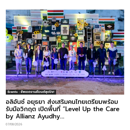
Events : อัพเดตงานอีเวนต์สุดปัง!
อลิอันซ์ อยุธยา ส่งเสริมคนไทยเตรียมพร้อม
รับมือวิกฤต เปิดพื้นที่ “Level Up the Care
by Allianz Ayudhy...
07/08/2026