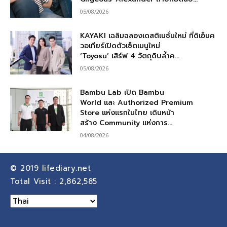
05/08/2026
KAYAKI เฉลิมฉลองเดสติเนชั่นใหม่ ที่ดิเอ็มค
วอเทียร์เปิดตัวเซ็ตเมนูใหม่
‘Toyosu’ เสิร์ฟ 4 วัตถุดิบล้ำค...
05/08/2026
Bambu Lab เปิด Bambu
World และ Authorized Premium
Store แห่งแรกในไทย เดินหน้า
สร้าง Community แห่งการ...
04/08/2026
© 2019
lifediary.net
Total Visit :
2,862,585