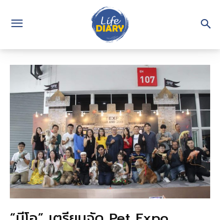
“นีโอ” เตรียมจัด Pet Expo