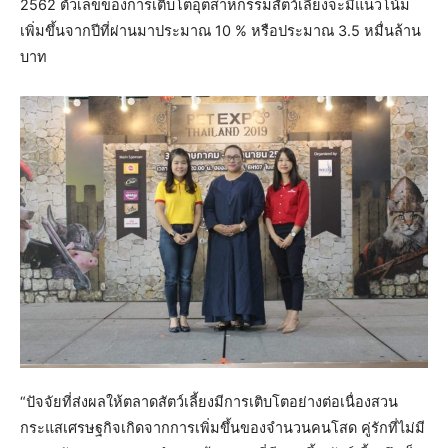
2562 ตัวเลขของการเติบโตอุตสาหกรรมสัตว์เลี้ยงจะมีแนวโน้ม
เพิ่มขึ้นจากปีที่ผ่านมาประมาณ 10 % หรือประมาณ 3.5 หมื่นล้าน
บาท
“ปัจจัยที่ส่งผลให้ตลาดสัตว์เลี้ยงมีการเติบโตอย่างต่อเนื่องสวน
กระแสเศรษฐกิจเกิดจากการเพิ่มขึ้นของจำนวนคนโสด คู่รักที่ไม่มี