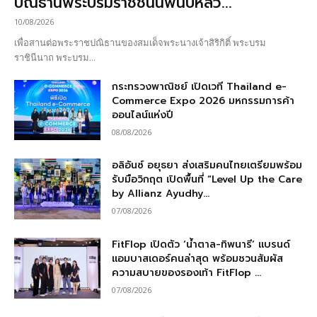
ปณิธานพระบรมราชชนนีพันปีหลว...
10/08/2026
เพื่อสานต่อพระราชปณิธานของสมเด็จพระนางเจ้าสิริกิติ์ พระบรม
ราชินีนาถ พระบรม...
กระทรวงพาณิชย์ เปิดเวที Thailand e-
Commerce Expo 2026 มหกรรมการค้า
ออนไลน์แห่งปี
08/08/2026
อลิอันซ์ อยุธยา ส่งเสริมคนไทยเตรียมพร้อม
รับมือวิกฤต เปิดพื้นที่ “Level Up the Care
by Allianz Ayudhy...
07/08/2026
FitFlop เปิดตัว ‘น้ำตาล-ทิพนารี’ แบรนด์
แอมบาสเดอร์คนล่าสุด พร้อมชวนสัมผัส
ความสบายของรองเท้า FitFlop ...
07/08/2026