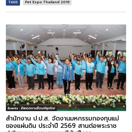
TAGS
Pet Expo Thailand 2019
Events : อัพเดตงานอีเวนต์สุดปัง!
สำนักงาน ป.ป.ส. จัดงานมหกรรมกองทุนแม่
ของแผ่นดิน ประจำปี 2569 สานต่อพระราช