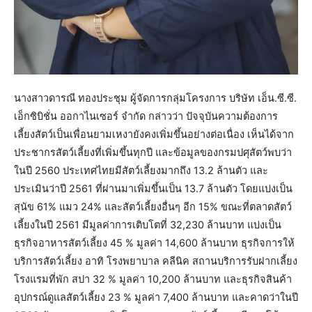
นางสาวดารณี ทองประชุม ผู้จัดการกลุ่มโครงการ บริษัท เอ็น.ซี.ซี.
เอ็กซิบิชั่น ออกาไนเซอร์ จำกัด กล่าวว่า ปัจจุบันความต้องการ
เลี้ยงสัตว์เป็นเพื่อนยามเหงายังคงเพิ่มขึ้นอย่างต่อเนื่อง เห็นได้จาก
ประชากรสัตว์เลี้ยงที่เพิ่มขึ้นทุกปี และข้อมูลของกรมปศุสัตว์พบว่า
ในปี 2560 ประเทศไทยมีสัตว์เลี้ยงมากถึง 13.2 ล้านตัว และ
ประเมินว่าปี 2561 ที่ผ่านมาเพิ่มขึ้นเป็น 13.7 ล้านตัว โดยแบ่งเป็น
สุนัข 61% แมว 24% และสัตว์เลี้ยงอื่นๆ อีก 15% ขณะที่ตลาดสัตว์
เลี้ยงในปี 2561 มีมูลค่าการเติบโตที่ 32,230 ล้านบาท แบ่งเป็น
ธุรกิจอาหารสัตว์เลี้ยง 45 % มูลค่า 14,600 ล้านบาท ธุรกิจการให้
บริการสัตว์เลี้ยง อาทิ โรงพยาบาล คลีนิค สถานบริการรับฝากเลี้ยง
โรงแรมที่พัก สปา 32 % มูลค่า 10,200 ล้านบาท และธุรกิจสินค้า
อุปกรณ์ดูแลสัตว์เลี้ยง 23 % มูลค่า 7,400 ล้านบาท และคาดว่าในปี