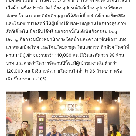
กับผลิตภัณฑ์อาหารสัตว์ เวชภัณฑ์ อาหารเสริม ผลิตภัณฑ์บำรุงขน
เสื้อผ้า เครื่องประดับสัตว์เลี้ยง อุปกรณ์สัตว์เลี้ยง อุปกรณ์พัฒนา
ทักษะ โรงแรมและที่พักที่อนุญาตให้สัตว์เลี้ยงพักได้ รวมทั้งคลินิก
และโรงพยาบาลสัตว์ ให้ผู้เลี้ยงได้ปรึกษาปัญหาหรือตรวจสุขภาพ
สัตว์เลี้ยงในเบื้องต้นได้ฟรี นอกจากนี้ยังได้เพิ่มกิจกรรม Dog
Diving กิจกรรมน้องหมานักกระโดดน้ำ และคาเฟ่ “ชินชิล่า” แห่ง
แรกของเมืองไทย และโซนใหม่ล่าสุด โซนเฟอเรท อีกด้วย โดยปีที่
ผ่านมามีผู้เข้าชมงานกว่า 110,000 คน มีเงินสะพัดกว่า 88 ล้าน
บาท และคาดว่าในการจัดงานปีนี้จะมีผู้เข้าชมงานไม่ต่ำกว่า
120,000 คน มีเงินสะพัดภายในงานไม่ต่ำว่า 96 ล้านบาท หรือ
เพิ่มขึ้นประมาณ 10%