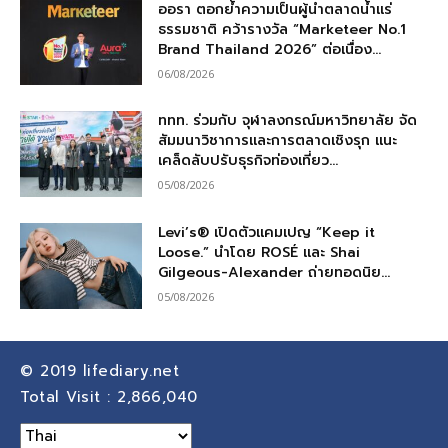
ออรา ตอกย้ำความเป็นผู้นำตลาดน้ำแร่
ธรรมชาติ คว้ารางวัล “Marketeer No.1
Brand Thailand 2026” ต่อเนื่อง...
06/08/2026
ททท. ร่วมกับ จุฬาลงกรณ์มหาวิทยาลัย จัด
สัมมนาวิชาการและการตลาดเชิงรุก แนะ
เคล็ดลับปรับธุรกิจท่องเที่ยว...
05/08/2026
Levi’s® เปิดตัวแคมเปญ “Keep it
Loose.” นำโดย ROSÉ และ Shai
Gilgeous-Alexander ถ่ายทอดนิย...
05/08/2026
© 2019
lifediary.net
Total Visit :
2,866,040