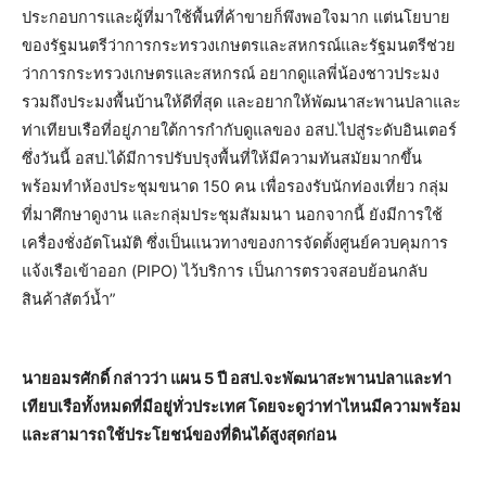
ประกอบการและผู้ที่มาใช้พื้นที่ค้าขายก็พึงพอใจมาก แต่นโยบาย
ของรัฐมนตรีว่าการกระทรวงเกษตรและสหกรณ์และรัฐมนตรีช่วย
ว่าการกระทรวงเกษตรและสหกรณ์ อยากดูแลพี่น้องชาวประมง
รวมถึงประมงพื้นบ้านให้ดีที่สุด และอยากให้พัฒนาสะพานปลาและ
ท่าเทียบเรือที่อยู่ภายใต้การกำกับดูแลของ อสป.ไปสู่ระดับอินเตอร์
ซึ่งวันนี้ อสป.ได้มีการปรับปรุงพื้นที่ให้มีความทันสมัยมากขึ้น
พร้อมทำห้องประชุมขนาด 150 คน เพื่อรองรับนักท่องเที่ยว กลุ่ม
ที่มาศึกษาดูงาน และกลุ่มประชุมสัมมนา นอกจากนี้ ยังมีการใช้
เครื่องชั่งอัตโนมัติ ซึ่งเป็นแนวทางของการจัดตั้งศูนย์ควบคุมการ
แจ้งเรือเข้าออก (PIPO) ไว้บริการ เป็นการตรวจสอบย้อนกลับ
สินค้าสัตว์น้ำ”
นายอมรศักดิ์ กล่าวว่า แผน 5 ปี อสป.จะพัฒนาสะพานปลาและท่า
เทียบเรือทั้งหมดที่มีอยู่ทั่วประเทศ โดยจะดูว่าท่าไหนมีความพร้อม
และสามารถใช้ประโยชน์ของที่ดินได้สูงสุดก่อน