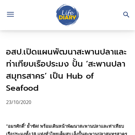
อสป.เปิดแผนพัฒนาสะพานปลาและ
ท่าเทียบเรือประมง ปั้น ‘สะพานปลา
สมุทรสาคร’ เป็น Hub of
Seafood
23/10/2020
“อมรศักดิ์” ย้ำชัด! พร้อมเดินหน้าพัฒนาสะพานปลาและท่าเทียบ
เรือประมงทั้ง 18 แห่งทั่วไทยเต็มสูบ เล็งปั้นสะพานปลาสมุทรสาคร