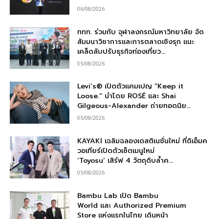
06/08/2026
ททท. ร่วมกับ จุฬาลงกรณ์มหาวิทยาลัย จัด
สัมมนาวิชาการและการตลาดเชิงรุก แนะ
เคล็ดลับปรับธุรกิจท่องเที่ยว...
05/08/2026
Levi’s® เปิดตัวแคมเปญ “Keep it
Loose.” นำโดย ROSÉ และ Shai
Gilgeous-Alexander ถ่ายทอดนิย...
05/08/2026
KAYAKI เฉลิมฉลองเดสติเนชั่นใหม่ ที่ดิเอ็มค
วอเทียร์เปิดตัวเซ็ตเมนูใหม่
‘Toyosu’ เสิร์ฟ 4 วัตถุดิบล้ำค...
05/08/2026
Bambu Lab เปิด Bambu
World และ Authorized Premium
Store แห่งแรกในไทย เดินหน้า