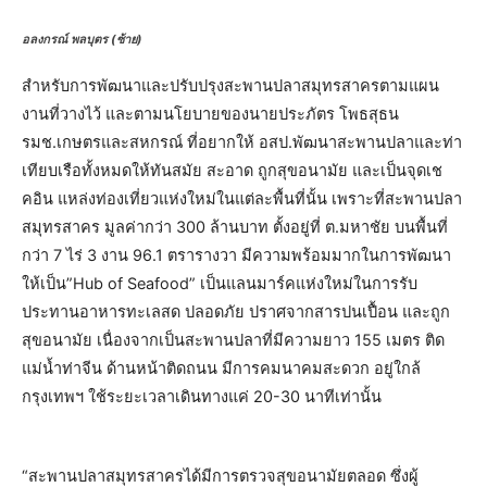
อลงกรณ์ พลบุตร (ซ้าย)
สำหรับการพัฒนาและปรับปรุงสะพานปลาสมุทรสาครตามแผน
งานที่วางไว้ และตามนโยบายของนายประภัตร โพธสุธน
รมช.เกษตรและสหกรณ์ ที่อยากให้ อสป.พัฒนาสะพานปลาและท่า
เทียบเรือทั้งหมดให้ทันสมัย สะอาด ถูกสุขอนามัย และเป็นจุดเช
คอิน แหล่งท่องเที่ยวแห่งใหม่ในแต่ละพื้นที่นั้น เพราะที่สะพานปลา
สมุทรสาคร มูลค่ากว่า 300 ล้านบาท ตั้งอยู่ที่ ต.มหาชัย บนพื้นที่
กว่า 7 ไร่ 3 งาน 96.1 ตรารางวา มีความพร้อมมากในการพัฒนา
ให้เป็น”Hub of Seafood” เป็นแลนมาร์คแห่งใหม่ในการรับ
ประทานอาหารทะเลสด ปลอดภัย ปราศจากสารปนเปื้อน และถูก
สุขอนามัย เนื่องจากเป็นสะพานปลาที่มีความยาว 155 เมตร ติด
แม่น้ำท่าจีน ด้านหน้าติดถนน มีการคมนาคมสะดวก อยู่ใกล้
กรุงเทพฯ ใช้ระยะเวลาเดินทางแค่ 20-30 นาทีเท่านั้น
“สะพานปลาสมุทรสาครได้มีการตรวจสุขอนามัยตลอด ซึ่งผู้