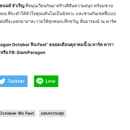
ธนนท์ จำเริญ
ที่หมุนเวียนกันมาสร้างสีสันความสนุก พร้อมชวน
ลอน ที่จะทำให้หัวใจคุณเต้นไม่เป็นจังหวะ และชวนกันเซลฟี่แบบ
อที่จะออกมาอาละวาดให้ทุกคนระทึกขวัญ สั่นอารมณ์ ณ พาร์ค
Paragon October ฟิน Fest” ตลอดเดือนตุลาคมนี้ ณ พาร์ค พารา
 หรือ FB: SiamParagon
Twitter
Line
October ฟิน Fest
มอบความสุข