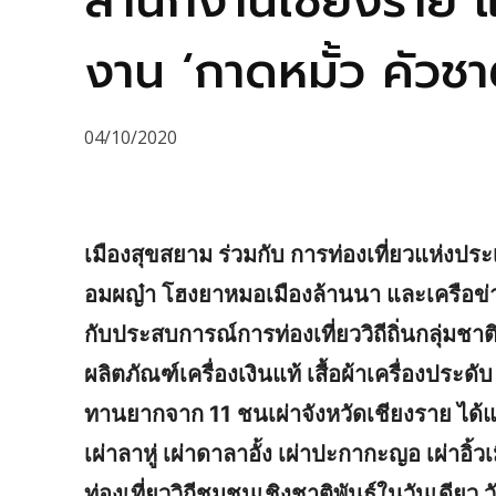
สำนักงานเชียงราย 
งาน ‘กาดหมั้ว คัวชาติ
04/10/2020
เมืองสุขสยาม ร่วมกับ การท่องเที่ยวแห่งป
อมผญ๋า โฮงยาหมอเมืองล้านนา และเครือข่ายช
กับประสบการณ์การท่องเที่ยววิถีถิ่นกลุ่มชาต
ผลิตภัณฑ์เครื่องเงินแท้ เสื้อผ้าเครื่องประ
ทานยากจาก 11 ชนเผ่าจังหวัดเชียงราย ได้แก
เผ่าลาหู่ เผ่าดาลาอั้ง เผ่าปะกากะญอ เผ่าอิ
ท่องเที่ยววิถีชุมชนเชิงชาติพันธุ์ในวันเดียว