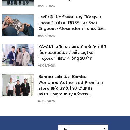
05/08/2026
Levi’s® เปิดตัวแคมเปญ “Keep it
Loose.” นำโดย ROSÉ และ Shai
Gilgeous-Alexander ถ่ายทอดนิย...
05/08/2026
KAYAKI เฉลิมฉลองเดสติเนชั่นใหม่ ที่ดิ
เอ็มควอเทียร์เปิดตัวเซ็ตเมนูใหม่
‘Toyosu’ เสิร์ฟ 4 วัตถุดิบล้ำค...
05/08/2026
Bambu Lab เปิด Bambu
World และ Authorized Premium
Store แห่งแรกในไทย เดินหน้า
สร้าง Community แห่งการ...
04/08/2026