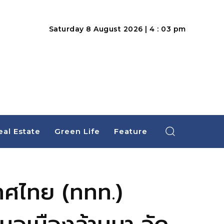
Saturday 8 August 2026 | 4 : 03 pm
eal Estate
Green Life
Feature
เทศไทย (ททท.)