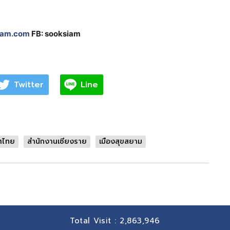
iam.com
FB: sooksiam
Twitter
Line
ทศไทย
สำนักงานเชียงราย
เมืองสุขสยาม
Total Visit :
2,863,946