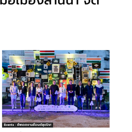
อเมืองล้านนา จัด
Events : อัพเดตงานอีเวนต์สุดปัง!