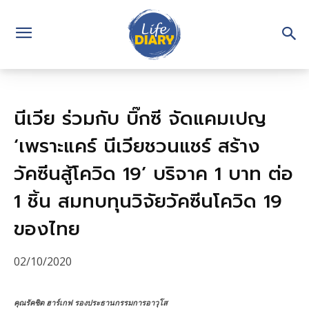
นีเวีย ร่วมกับ บิ๊กซี จัดแคมเปญ
‘เพราะแคร์ นีเวียชวนแชร์ สร้าง
วัคซีนสู้โควิด 19’ บริจาค 1 บาท ต่อ
1 ชิ้น สมทบทุนวิจัยวัคซีนโควิด 19
ของไทย
02/10/2020
คุณรัคชิต ฮาร์เกฟ รองประธานกรรมการอาวุโส