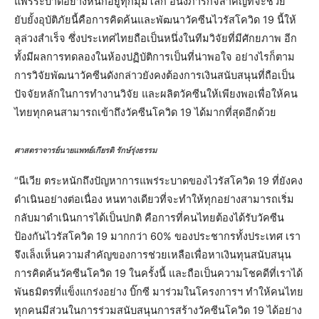
แพร่ระบาดอย่างหนักอยู่ทุกมุมโลก อนึ่งภารกิจสำคัญที่จะช่วย
ยับยั้งอุบัติภัยนี้คือการคิดค้นและพัฒนาวัคซีนไวรัสโควิด 19 นี้ให้
ลุล่วงสำเร็จ ซึ่งประเทศไทยถือเป็นหนึ่งในทีมวิจัยที่มีศักยภาพ อีก
ทั้งมีผลการทดลองในห้องปฏิบัติการเป็นที่น่าพอใจ อย่างไรก็ตาม
การวิจัยพัฒนาวัคซีนดังกล่าวยังคงต้องการเงินสนับสนุนที่ถือเป็น
ปัจจัยหลักในการทำงานวิจัย และผลิตวัคซีนให้เพียงพอเพื่อให้คน
ไทยทุกคนสามารถเข้าถึงวัคซีนโควิด 19 ได้มากที่สุดอีกด้วย
ศาสตราจารย์นายแพทย์เกียรติ รักษ์รุ่งธรรม
“นีเวีย ตระหนักถึงปัญหาการแพร่ระบาดของไวรัสโควิด 19 ที่ยังคง
ดำเนินอย่างต่อเนื่อง หนทางเดียวที่จะทำให้ทุกอย่างสามารถเริ่ม
กลับมาดำเนินการได้เป็นปกติ คือการที่คนไทยต้องได้รับวัคซีน
ป้องกันไวรัสโควิด 19 มากกว่า 60% ของประชากรทั้งประเทศ เรา
จึงเล็งเห็นความสำคัญของการช่วยเหลือเพื่อหาเงินทุนสนับสนุน
การคิดค้นวัคซีนโควิด 19 ในครั้งนี้ และถือเป็นความโชคดีที่เราได้
พันธมิตรที่แข็งแกร่งอย่าง บิ๊กซี มาร่วมในโครงการฯ ทำให้คนไทย
ทุกคนมีส่วนในการร่วมสนับสนุนการสร้างวัคซีนโควิด 19 ได้อย่าง