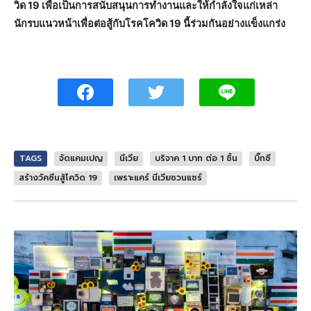
วิด 19 เพื่อเป็นการสนับสนุนการทำงานและให้กำลังใจแก่เหล่า
นักรบแนวหน้าเพื่อต่อสู้กับโรคโควิด 19 นี้ร่วมกันอย่างแข็งแกร่ง
TAGS
จัดแคมเปญ
นีเวีย
บริจาค 1 บาท ต่อ 1 ชิ้น
บิ๊กซี
สร้างวัคซีนสู้โควิด 19
เพราะแคร์ นีเวียชวนแชร์