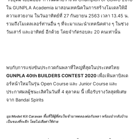
ใน GUNPLA Academia มาสอนเทคนิคในการสร้างโมเดลให้มี
ความสวยงาม ในวันอาทิตย์ที่ 27 กันยายน 2563 เวลา 13.45 น.
รวมถึงโมเดลเลอร์ท่านอื่น ๆ ที่จะมาแนะนำเทคนิคต่าง ๆ ในช่วง
วันเสาร์ และอาทิตย์ อีกด้วย โดยจำกัดรอบละ 20 คนเท่านั้น
พบกับการเเข่งขันประกวดกันพลาที่ใหญ่ที่สุดในประเทศไทย
GUNPLA 40th BUILDERS CONTEST 2020
เพื่อเฟ้นหาบิลเด
อร์หน้าใหม่ในรุ่น Open Course และ Junior Course และ
ประกาศผลผู้ชนะเลิศในวันที่ 4 ตุลาคม นี้ เพื่อรับรางวัลสุดพิเศษ
จาก Bandai Spirits
มุม Model Kit Caravan พื้นที่ให้ผู้ที่สนใจเข้ามาทดลองต่อกันพลา พร้อมนำกลับบ้าน
เป็นของที่ระลึก โดยไม่เสียค่าใช้จ่าย