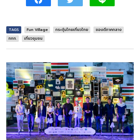
TAGS
Fun Village
กระตุ้นไทยเที่ยวไทย
ของดีภาคกลาง
ททท.
เที่ยวชุมชน