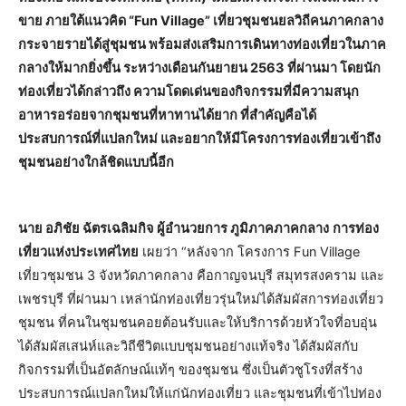
ขาย ภายใต้แนวคิด “Fun Village” เที่ยวชุมชนยลวิถีคนภาคกลาง
กระจายรายได้สู่ชุมชน พร้อมส่งเสริมการเดินทางท่องเที่ยวในภาค
กลางให้มากยิ่งขึ้น ระหว่างเดือนกันยายน 2563 ที่ผ่านมา โดยนัก
ท่องเที่ยวได้กล่าวถึง ความโดดเด่นของกิจกรรมที่มีความสนุก
อาหารอร่อยจากชุมชนที่หาทานได้ยาก ที่สำคัญคือได้
ประสบการณ์ที่แปลกใหม่ และอยากให้มีโครงการท่องเที่ยวเข้าถึง
ชุมชนอย่างใกล้ชิดแบบนี้อีก
นาย อภิชัย ฉัตรเฉลิมกิจ ผู้อำนวยการ ภูมิภาคภาคกลาง
การท่อง
เที่ยวแห่งประเทศไทย
เผยว่า “หลังจาก โครงการ Fun Village
เที่ยวชุมชน 3 จังหวัดภาคกลาง คือกาญจนบุรี สมุทรสงคราม และ
เพชรบุรี ที่ผ่านมา เหล่านักท่องเที่ยวรุ่นใหม่ได้สัมผัสการท่องเที่ยว
ชุมชน ที่คนในชุมชนคอยต้อนรับและให้บริการด้วยหัวใจที่อบอุ่น
ได้สัมผัสเสน่ห์และวิถีชีวิตแบบชุมชนอย่างแท้จริง ได้สัมผัสกับ
กิจกรรมที่เป็นอัตลักษณ์แท้ๆ ของชุมชน ซึ่งเป็นตัวชูโรงที่สร้าง
ประสบการณ์แปลกใหม่ให้แก่นักท่องเที่ยว และชุมชนที่เข้าไปท่อง