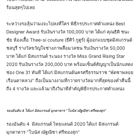
ร้อนสุดๆไปเลย
ระหว่างรอลุ้นว่ามงจะไปลงที่ใคร พิธีกรประกาศตำแหน่ง Best
Designer Award รับเงินรางวัล 100,000 บาท ได้แก่ คุณธิติ ชนะ
ชัย ห้องเสื้อ Thee-si couture (ธีศิว์ กูตูร์) ผู้ออกแบบชุดมิสแกรนด์
ชลบุรี รางวัลขวัญใจช่างภาพสื่อมวลชน รับเงินรางวัล 50,000
บาท ได้แก่ มิสแกรนด์ ระนอง รางวัล Miss Grand Rising Star
2020 รับเงินรางวัล 200,000 บาท พร้อมเซ็นต์สัญญาเป็นนักแสดง
ช่อง One 31 ทันที ได้แก่ มิสแกรนด์นครศรีธรรมราช “พัดชาพลอย
เรือนดาหลวง” ถือเป็นนางงามที่กวาดรางวัลมากที่สุดของค่ำคืนนี้
ถึง 4 รางวัล และแล้วมาถึงวินาทีสำคัญพิธีกรประกาศตำแหน่ง
รองอันดับ 4 ได้แก่ มิสแกรนด์ มุกดาหาร “โบนัส ณัฐณิชา ศรีทองสุก”
รองอันดับ 4 มิสแกรนด์ ไทยแลนด์ 2020 ได้แก่ มิสแกรนด์
มุกดาหาร “โบนัส ณัฐณิชา ศรีทองสุก”