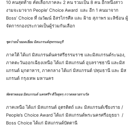
10 คนสุดท้าย คัดเลือกภาคละ 2 คน รวมเป็น 8 คน อีกหนึ่งสาว
งามจะมาจาก People’ Choice Award และ อีก 1 คนมาจาก
Boss’ Choice ที่ ณวัฒน์ อิสรไกรศีล และ ฝ้าย สุภาพร มะลิซ้อน ผู้
จัดการกองประกวดเป็นผู้ร่วมกันเลือก
ชุดว่ายน้ำยอดเยี่ยม มิสแกรนด์สุพรรณบุรี
ภาคใต้ ได้แก่ มิสแกรนด์นครศรีธรรมราช และมิสแกรนด์ระนอง,
ภาคตะวันออกเฉียงเหนือ ได้แก่ มิสแกรนด์ อุบลราชธานี และมิส
แกรนด์ มุกดาหาร, ภาคกลาง ได้แก่ มิสแกรนด์ ปทุมธานี และ มิส
แกรนด์ กรุงเทพ มหานคร
พัดชาพลอย มิสแกรนด์ นครศรีฯ ดีใจสุดๆ กวาดหลายรางวัล
ภาคเหนือ ได้แก่ มิสแกรนด์ อุตรดิตถ์ และ มิสแกรนด์เชียงราย /
People’s Choice Award ได้แก่ มิสแกรนด์พระนครศรีอยุธยา /
Boss Choice ได้แก่ มิสแกรนด์ปัตตานี