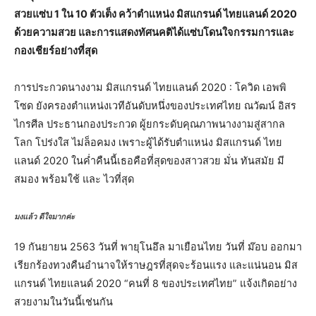
สวยแซ่บ 1 ใน 10 ตัวเต็ง คว้าตำแหน่ง มิสแกรนด์ ไทยแลนด์ 2020
ด้วยความสวย และการแสดงทัศนคติได้แซ่บโดนใจกรรมการและ
กองเชียร์อย่างที่สุด
การประกวดนางงาม มิสแกรนด์ ไทยแลนด์ 2020 : โควิด เอพพิ
โซด ยังครองตำแหน่งเวทีอันดับหนึ่งของประเทศไทย ณวัฒน์ อิสร
ไกรศีล ประธานกองประกวด ผู้ยกระดับคุณภาพนางงามสู่สากล
โลก โปร่งใส ไม่ล็อคมง เพราะผู้ได้รับตำแหน่ง มิสแกรนด์ ไทย
แลนด์ 2020 ในค่ำคืนนี้เธอคือที่สุดของสาวสวย มั่น ทันสมัย มี
สมอง พร้อมใช้ และ ไวที่สุด
มงแล้ว ดีใจมากค่ะ
19 กันยายน 2563 วันที่ พายุโนอึล มาเยือนไทย วันที่ ม๊อบ ออกมา
เรียกร้องทวงคืนอำนาจให้ราษฎรที่สุดจะร้อนแรง และแน่นอน มิส
แกรนด์ ไทยแลนด์ 2020 “คนที่ 8 ของประเทศไทย” แจ้งเกิดอย่าง
สวยงามในวันนี้เช่นกัน