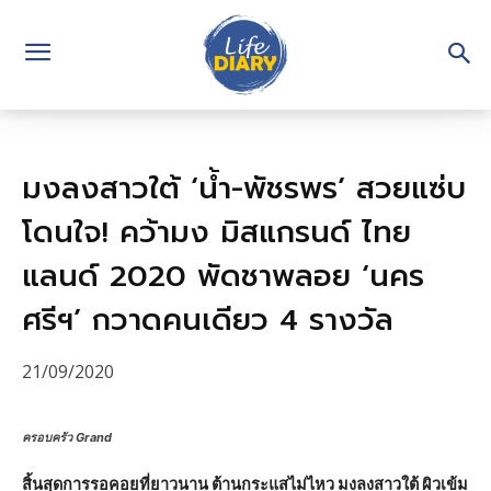
มงลงสาวใต้ ‘น้ำ-พัชรพร’ สวยแซ่บ
โดนใจ! คว้ามง มิสแกรนด์ ไทย
แลนด์ 2020 พัดชาพลอย ‘นคร
ศรีฯ’ กวาดคนเดียว 4 รางวัล
21/09/2020
ครอบครัว Grand
สิ้นสุดการรอคอยที่ยาวนาน ต้านกระแสไม่ไหว มงลงสาวใต้ ผิวเข้ม