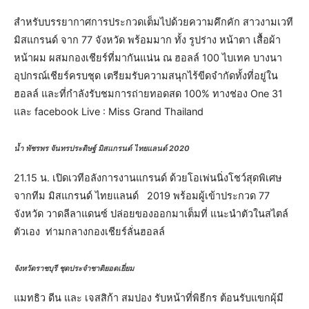
สำหรับบรรยากาศการประกวดเต็มไปด้วยความคึกคัก สาวงามเวที
มิสแกรนด์ จาก 77 จังหวัด พร้อมมาก ทั้ง รูปร่าง หน้าตา เสื้อผ้า
หน้าผม ผสมกองเชียร์ที่มากันแน่น ณ ฮอลล์ 100 ไบเทค บางนา
อุปกรณ์เชียร์ครบชุด เตรียมรับความสนุกไร้ขีดจำกัดทั้งที่อยู่ใน
ฮอลล์ และที่กำลังรับชมการถ่ายทอดสด 100% ทางช่อง One 31
และ facebook Live : Miss Grand Thailand
น้ำ พัชรพร จันทรประดิษฐ์ มิสแกรนด์ ไทยแลนด์ 2020
21.15 น. เปิดเวทีอลังการงานแกรนด์ ด้วยโอเพ่นนิ่งโชว์สุดพิเศษ
จากทีม มิสแกรนด์ ไทยแลนด์ 2019 พร้อมผู้เข้าประกวด 77
จังหวัด วาดลีลาแดนซ์ ปล่อยของออกมาเต็มที่ แนะนำตัวในสไตล์
ตัวเอง ท่ามกลางกองเชียร์ลั่นฮอลล์
จังหวัดราชบุรี ชุดประจำชาติยอดเยี่ยม
แมทธิว ดีน และ เจสสิก้า สมปอง รับหน้าที่พิธีกร ต้อนรับแขกผุ้มี