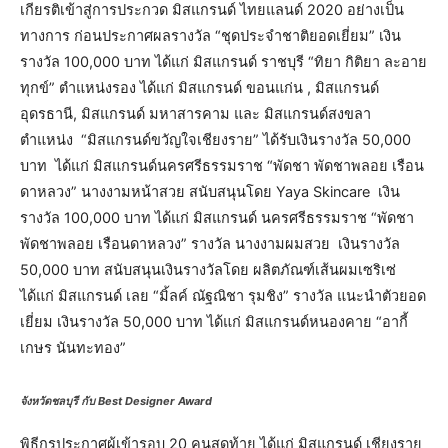
เกียรติเข้าสู่การประกวด มิสแกรนด์ ไทยแลนด์ 2020 อย่างเป็น
ทางการ ก่อนประกาศผลรางวัล “ชุดประจำชาติยอดเยี่ยม” เงิน
รางวัล 100,000 บาท ได้แก่ มิสแกรนด์ ราชบุรี “ทิยา กิติยา ละอาย
ทุกข์” ตำแหน่งรอง ได้แก่ มิสแกรนด์ ขอนแก่น , มิสแกรนด์
อุดรธานี, มิสแกรนด์ มหาสารคาม และ มิสแกรนด์สงขลา
ตำแหน่ง “มิสแกรนด์ขวัญใจเชียงราย” ได้รับเงินรางวัล 50,000
บาท ได้แก่ มิสแกรนด์นครศรีธรรมราช “พัดชา พัดชาพลอย เรือน
ดาหลวง” นางงามหน้าสวย สนับสนุนโดย Yaya Skincare เงิน
รางวัล 100,000 บาท ได้แก่ มิสแกรนด์ นครศรีธรรมราช “พัดชา
พัดชาพลอย เรือนดาหลวง” รางวัล นางงามผมสวย เงินรางวัล
50,000 บาท สนับสนุนเงินรางวัลโดย ผลิตภัณฑ์เส้นผมเซริเซ่
ได้แก่ มิสแกรนด์ เลย “มิ้ลค์ ณัฐณิชา รุมชิง” รางวัล แนะนำตัวยอด
เยี่ยม เงินรางวัล 50,000 บาท ได้แก่ มิสแกรนด์หนองคาย “อากี้
เกษร นันทะทอง”
จังหวัดชลบุรี กับ Best Designer Award
พิธีกรประกาศผู้เข้ารอบ 20 คนสุดท้าย ได้แก่ มิสแกรนด์ เชียงราย