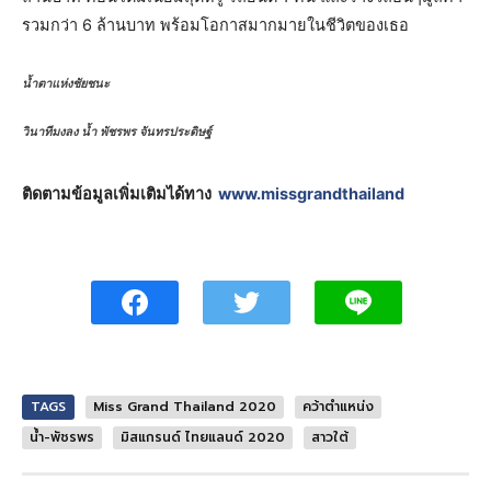
รวมกว่า 6 ล้านบาท พร้อมโอกาสมากมายในชีวิตของเธอ
น้ำตาแห่งชัยชนะ
วินาทีมงลง น้ำ พัชรพร จันทรประดิษฐ์
ติดตามข้อมูลเพิ่มเติมได้ทาง
www.missgrandthailand
TAGS
Miss Grand Thailand 2020
คว้าตำแหน่ง
น้ำ-พัชรพร
มิสแกรนด์ ไทยแลนด์ 2020
สาวใต้