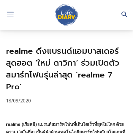
realme ดึงแบรนด์แอมบาสเดอร์
สุดฮอต ‘ใหม่ ดาวิกา’ ร่วมเปิดตัว
สมาร์ทโฟนรุ่นล่าสุด ‘realme 7
Pro’
18/09/2020
realme (เรียลมี) แบรนด์สมาร์ทโฟนที่เติบโตเร็วที่สุดในโลก ด้วย
ความมุ่งมั่นที่จะเป็นผู้นำด้านเทคโนโลยีสมาร์ทโฟนกับสโลแกนที่