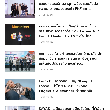
แอมบาสเดอร์คนล่าสุด พร้อมชวนสัมผัส
ความสบายของรองเท้า FitFlop ...
07/08/2026
ออรา ตอกย้ำความเป็นผู้นำตลาดน้ำแร่
ธรรมชาติ คว้ารางวัล “Marketeer No.1
Brand Thailand 2026” ต่อเนื่อง...
06/08/2026
ททท. ร่วมกับ จุฬาลงกรณ์มหาวิทยาลัย จัด
สัมมนาวิชาการและการตลาดเชิงรุก แนะ
เคล็ดลับปรับธุรกิจท่องเที่ยว...
05/08/2026
Levi’s® เปิดตัวแคมเปญ “Keep it
Loose.” นำโดย ROSÉ และ Shai
Gilgeous-Alexander ถ่ายทอดนิย...
05/08/2026
KAYAKI เฉลิมฉลองเดสติเนชั่นใหม่ ที่ดิเอ็มค