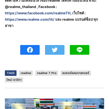
ติดตามความเคลื่อนไหวของ realme ได้ทั้งทางออนไลน์ ที่ IG:
@realme_thailand , Facebook :
https://www.facebook.com/realmeTH
, เว็บไซต์ :
https://www.realme.com/th/
และ realme แบรนด์ช็อป ทุก
สาขา
TAGS
realme
realme 7 Pro
แบรนด์แอมบาสเดอร์
ใหม่-ดาวิกา