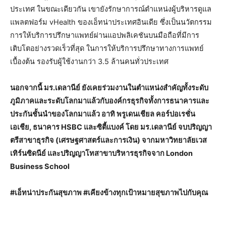
ประเทศ ในขณะเดียวกัน เขายังรักษาการณ์ตำแหน่งผู้บริหารดูแล
แพลตฟอร์ม vHealth ของเอ็ทน่าประเทศอินเดีย ซึ่งเป็นนวัตกรรม
การให้บริการปรึกษาแพทย์ผ่านแอปพลิเคชันบนมือถือที่มีการ
เติบโตอย่างรวดเร็วที่สุด ในการให้บริการปรึกษาทางการแพทย์
เบื้องต้น รองรับผู้ใช้งานกว่า 3.5 ล้านคนทั่วประเทศ
นอกจากนี้ มร.เดลานีย์ ยังเคยร่วมงานในตำแหน่งสำคัญทั้งระดับ
ภูมิภาคและระดับโลกมาแล้วกับองค์กรธุรกิจทั้งการธนาคารและ
ประกันชั้นนำของโลกมาแล้ว อาทิ พรูเดนเชียล คอร์ปอเรชั่น
เอเชีย, ธนาคาร HSBC และซิตี้แบงค์ โดย มร.เดลานีย์ จบปริญญา
ตรีสาขาธุรกิจ (เศรษฐศาสตร์และการเงิน) จากมหาวิทยาลัยเวส
เทิร์นซิดนีย์ และปริญญาโทสาขาบริหารธุรกิจจาก London
Business School
#เอ็ทน่าประกันสุขภาพ #เคียงข้างทุกเป้าหมายสุขภาพไปกับคุณ