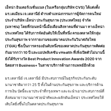
เอ็ทน่า อินเตอร์เนชั่นแนล (ในเครือกลุ่มบริษัท CVS) ได้แต่งตั้ง
มร.เดเมียน เจ.เดลานีย์ ดำรงตำแหน่งกรรมการผู้จัดการคนใหม่
ประจำบริษัท เอ็ทน่า ประกันสุขภาพ (ประเทศไทย) จำกัด
(มหาชน) โดยที่ก่อนหน้านี้เมื่อเดือนสิงหาคมที่ผ่านมา ทางเอ็ทน่า
ประเทศไทย ได้รับการจัดอันดับให้เป็นที่หนึ่ง ครองตลาดให้กลุ่ม
ประกันสุขภาพ จากรายงานของสมาคมประกันวินาศภัยไทย
(TGIA) ซึ่งเป็นการครองอันดับหนึ่งของตลาดประกันสุขภาพติดต่อ
กันมากกว่า 10 ปี และแอปพลิเคชัน vHealth ที่เพิ่งเปิดตัวไม่นานนี้
ยังได้รับรางวัล Best Product Innovation Awards 2020 จาก
นิตยสาร Business+ ในสาขาบริการด้านการแพทย์อีกด้วย
มร.เดลานีย์ เจ.เดลานีย์ มีประสบการณ์ในธุรกิจประกันระดับ
นานาชาติมากว่า 25 ปี ทั้งในด้านประกันสุขภาพ และบริการด้าน
การเงิน บัดนี้จะมาประจำที่กรุงเทพฯ และจะนำเอาประสบการณ์ที่
สั่งสมมายาวนานมาช่วยนำทัพและผลักดันเอ็ทน่า ประเทศไทยให้
เติบโตยิ่งขึ้นไปในตลาดประกันสุขภาพ