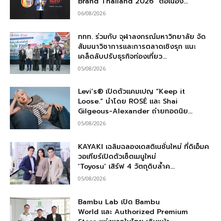
Brand Thailand 2026” ต่อเนื่อง...
06/08/2026
ททท. ร่วมกับ จุฬาลงกรณ์มหาวิทยาลัย จัด
สัมมนาวิชาการและการตลาดเชิงรุก แนะ
เคล็ดลับปรับธุรกิจท่องเที่ยว...
05/08/2026
Levi’s® เปิดตัวแคมเปญ “Keep it
Loose.” นำโดย ROSÉ และ Shai
Gilgeous-Alexander ถ่ายทอดนิย...
05/08/2026
KAYAKI เฉลิมฉลองเดสติเนชั่นใหม่ ที่ดิเอ็มค
วอเทียร์เปิดตัวเซ็ตเมนูใหม่
‘Toyosu’ เสิร์ฟ 4 วัตถุดิบล้ำค...
05/08/2026
Bambu Lab เปิด Bambu
World และ Authorized Premium