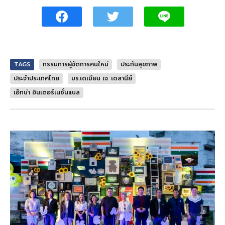
TAGS
กรรมการผู้จัดการคนใหม่
ประกันสุขภาพ
ประจำประเทศไทย
มร.เดเมียน เจ. เดลานีย์
เอ็ทน่า อินเตอร์เนชั่นแนล