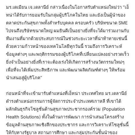
มร.เดเมียน เจ.เดลานีย์ กล่าวเนื่องในโอกาสรับตำแหน่งใหม่ว่า “เอ็
ทน่าได้รับการยอมรับในกลุ่มผู้บริโภคในไทย และยังเป็นผู้นำของ
ตลาดประกันสุขภาพทั้งสำหรับบุคคล ครอบครัว บริษัทขนาด SME
ไปจนถึงบริษัทขนาดใหญ่ ผมยินดีเป็นอย่างยิ่งที่จะได้มาร่วมงานกับ
ทีมงานที่มากด้วยประสบการณ์ในช่วงระยะเวลาที่น่าท้าทายเช่นนี้
ด้วยความก้าวหน้าของเทคโนโลยีทุกวันนี้ รวมถึงการวิเคราะห์
ข้อมูลต่างๆ และพฤติกรรมของผู้บริโภคที่เปลี่ยนแปลงอย่างรวดเร็ว
ยิ่งจำเป็นอย่างยิ่งที่เราจะต้องเร่งให้เกิดการสร้างนวัตกรรมใหม่ๆ
เพื่อที่จะได้เพิ่มประสิทธิภาพ และพัฒนาผลิตภัณฑ์ต่างๆ ให้พร้อม
นำเสนอสู่ผู้บริโภค”
ก่อนหน้าที่จะเข้ามารับตำแหน่งที่เอ็ทน่า ประเทศไทย มร.เดลานีย์
ดำรงตำแหน่งกรรมการผู้จัดการประจำประเทศเกาหลี ที่เขาได้
ผลักดันธุรกิจโซลูชั่นด้านสุขภาพประชากรองค์รวม (Population
Health Solutions) ทั้งในด้านการพัฒนา การนำเสนอโครงสร้าง
ข้อมูลด้านสุขภาพเชิงลึกของประชากร และการวิเคราะห์โซลูชั่นนี้
ให้กับทางรัฐบาล สถานการศึกษา และกลุ่มประกันชั้นนำของ