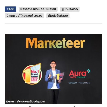
TAGS
นั่งรถรางแอ่วเมืองเชียงราย
ผู้เข้าประกวด
มิสแกรนด์ ไทยแลนด์ 2020
เก็บตัววันที่สอง
Events : อัพเดตงานอีเวนต์สุดปัง!