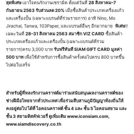
สุดพิเศษ
เอาใจคนรักงานเซรามิค ตั้งแต่วันที่
28 สิงหาคม–7
กันยายน 2563 รับส่วนลด 20%
เมื่อซื้อสินค้าประเภทเครื่องแก้ว
และเครื่องปั้น (เฉพาะแบรนด์ที่ร่วมรายการ) อาทิ Nino, Mo
Jirachai, Tanwa, 103Paper, และแบรนด์อื่นๆ อีกมากมาย
พิเศษ
!!
เฉพะวันที่
28–31 สิงหาคม 2563 สมาชิก VIZ CARD
ซื้อสินค้า
ประเภทเครื่องแก้วและเครื่องปั้น
(เฉพาะแบรนด์ที่ร่วม
รายการ)ครบ 3,000 บาท
รับฟรีทันที SIAM GIFT CARD มูลค่า
500 บาท
เพื่อใช้สำหรับการซื้อสินค้าครั้งต่อไปครบ 800 บาทขึ้น
ไปต่อใบเสร็จ
สำหรับผู้ที่หลงรักงานคราฟต์มาร่วมสนับสนุนผลงานคราฟต์ของ
ช่างฝีมือไทยจากทั่วประเทศ เพื่อร่วมสืบสานภูมิปัญญาท้องถิ่นให้
คงอยู่ต่อไป ได้ที่ ไอคอนคราฟต์ ชั้น 4 และ ชั้น 5 ไอคอนสยาม และ
ชั้น 3 สยามดิสคัฟเวอรี่ ดูเพิ่มเติม www.iconsiam.com,
www.siamdiscovery.co.th