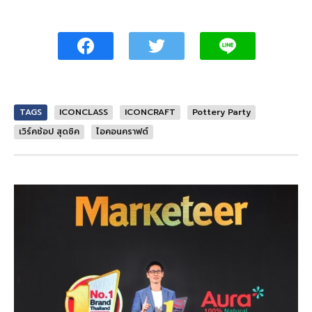
TAGS
ICONCLASS
ICONCRAFT
Pottery Party
เวิร์คช้อป สุดชิค
ไอคอนคราฟต์