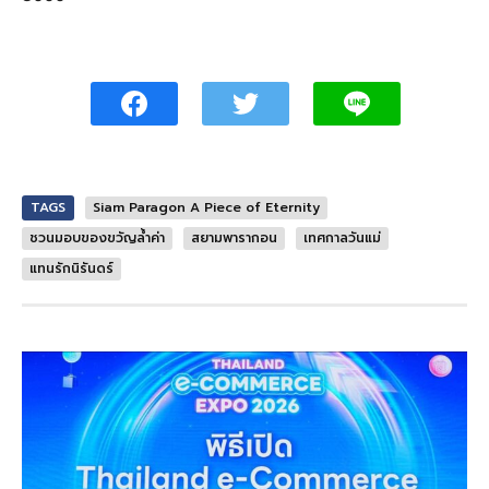
TAGS
Siam Paragon A Piece of Eternity
ชวนมอบของขวัญล้ำค่า
สยามพารากอน
เทศกาลวันแม่
แทนรักนิรันดร์