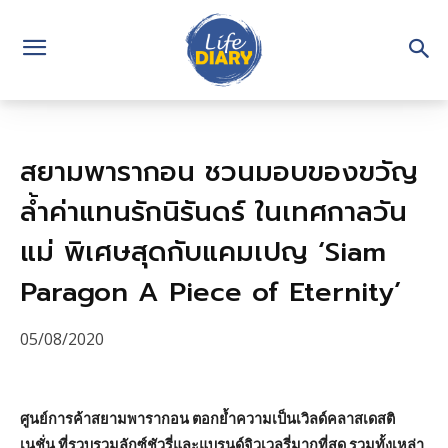
สยามพารากอน ชวนมอบของขวัญ
ล้ำค่าแทนรักนิรันดร์ ในเทศกาลวัน
แม่ พิเศษสุดกับแคมเปญ ‘Siam
Paragon A Piece of Eternity’
05/08/2020
ศูนย์การค้าสยามพารากอน ตอกย้ำความเป็นเวิลด์คลาสเดสติ
เนชั่น ที่รวบรวมลักซ์ชัวรี่และแบรนด์จิวเวลรี่มากที่สุด รวมทั้งเหล่า