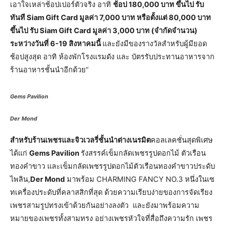
เอาใจเหล่าช้อปเปอร์ตัวจริง อาทิ
ช้อป 180,000 บาท ขึ้นไป รับ
ทันที Siam Gift Card มูลค่า 7,000 บาท หรือตั้งแต่ 80,000 บาท
ขึ้นไป รับ Siam Gift Card มูลค่า 3,000 บาท (จำกัดจำนวน)
ระหว่างวันที่ 6-19 สิงหาคมนี้
และยังมีของรางวัลสำหรับผู้มียอด
ช้อปสูงสุด อาทิ ห้องพักโรงแรมดัง และ บัตรรับประทานอาหารจาก
ร้านอาหารชั้นนำอีกด้วย”
Gems Pavilion
Der Mond
สำหรับร้านเพชรและจิวเวลรี่ชั้นนำต่างเนรมิต
คอลเลคชั่นสุดพิเศษ
ได้แก่
Gems Pavilion
รังสรรค์เข็มกลัดเพชรรูปดอกไม้ ตัวเรือน
ทองคำขาว และเข็มกลัดเพชรรูปดอกไม้ตัวเรือนทองคำขาวประดับ
ไพลิน,
Der Mond
มาพร้อม CHARMING FANCY NO.3 หนึ่งในเซ
ทเครื่องประดับที่คลาสสิกที่สุด ด้วยความเรียบง่ายของการจัดเรียง
เพชรสามรูปทรงเข้าด้วยกันอย่างลงตัว และยังมาพร้อมความ
หมายของเพชรทั้งสามทรง อย่างเพชรหัวใจที่สื่อถึงความรัก เพชร