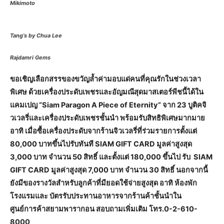
Mikimoto
Tang’s by Chua Lee
Rajdamri Gems
ขอเชิญเลือกสรรของขวัญล้ำค่ามอบแด่คนที่คุณรักในช่วงเวลา
พิเศษ ด้วยเครื่องประดับเพชรและอัญมณีสุดมาสเตอร์พีชนี้ได้ใน
แคมเปญ “Siam Paragon A Piece of Eternity” จาก 23 บูติคจิ
วเวลรี่และเครื่องประดับเพชรชั้นนำ พร้อมรับสิทธิพิเศษมากมาย
อาทิ เมื่อซื้อเครื่องประดับจากร้านจิวเวลรี่ที่ร่วมรายการตั้งแต่
80,000 บาทขึ้นไปรับทันที SIAM GIFT CARD มูลค่าสูงสุด
3,000 บาท จำนวน 50 สิทธิ์ และตั้งแต่ 180,000 ขึ้นไป รับ SIAM
GIFT CARD มูลค่าสูงสุด 7,000 บาท จำนวน 30 สิทธิ์ นอกจากนี้
ยังมีของรางวัลสำหรับลูกค้าที่มียอดใช้จ่ายสูงสุด อาทิ ห้องพัก
โรงแรมและ บัตรรับประทานอาหารจากร้านค้าชั้นนำใน
ศูนย์การค้าสยามพารากอน สอบถามเพิ่มเติม โทร.0-2-610-
8000