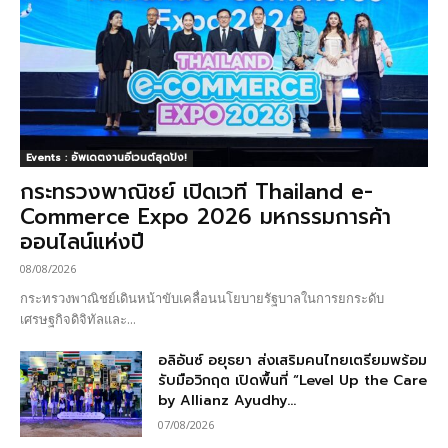
Events : อัพเดตงานอีเวนต์สุดปัง!
กระทรวงพาณิชย์ เปิดเวที Thailand e-
Commerce Expo 2026 มหกรรมการค้า
ออนไลน์แห่งปี
08/08/2026
กระทรวงพาณิชย์เดินหน้าขับเคลื่อนนโยบายรัฐบาลในการยกระดับ
เศรษฐกิจดิจิทัลและ...
อลิอันซ์ อยุธยา ส่งเสริมคนไทยเตรียมพร้อม
รับมือวิกฤต เปิดพื้นที่ “Level Up the Care
by Allianz Ayudhy...
07/08/2026