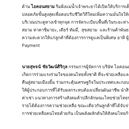
ด้าน
ไอคอนสยาม
ริมฝั่งแม่น้ำเจ้าพระยาได้เปิดให้บริก
ปลอดภัยขั้นสูงสุดเพื่อตอบรับชีวิตวิถีใหม่เพิ่มความมั่นใจใ
บริเวณประตูทางเข้าทุกจุด การจัดระเบียบพื้นที่เว้นระยะห่า
สยาม ทาคาชิมายะ, เดียร์ ทัมมี่, สุขสยาม และร้านค้าพันธมิต
ความสะดวกให้แก่ลูกค้าที่ต้องการการดูแลเป็นพิเศษ อาทิ ผู้
Payment
นายสุพจน์ ชัยวัฒน์ศิริกุล
กรรมการผู้จัดการ บริษัท ไอคอนสยา
เกิดการร่วมแรงร่วมใจของคนไทยทั้งชาติ ที่จะช่วยเหลือ
คืนสู่สยามเมืองยิ้ม ร่วมกระตุ้นเศรษฐกิจในประเทศและกอบก
ให้ผู้ประกอบการที่ได้รับผลกระทบต้องเปลี่ยนผันอาชีพ น
ค่าเช่า แนวทางการสร้างสังคมค้าปลีกลักษณะไทยช่วยไทยนั
รายได้ต้องการความช่วยเหลือ ขณะเดียวกันลูกค้าที่ได้จับจ่า
การช่วยเหลือคนไทยด้วยกัน เป็นพลังผลักดันให้สังคมไทยก