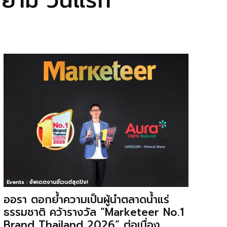
สยาม วันแรก
Events : อัพเดตงานอีเวนต์สุดปัง!
ออรา ตอกย้ำความเป็นผู้นำตลาดน้ำแร่
ธรรมชาติ คว้ารางวัล “Marketeer No.1
Brand Thailand 2026” ต่อเนื่อง...