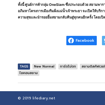
ทั้งนี้ ศูนย์การค้ากลุ่ม OneSiam ซึ่งประกอบด้วย สยามพา
อภิมหาโครงการเมืองริมฝั่งแม่น้ำเจ้าพระยา จะเปิดให้บร
ความสุขและนำรอยยิ้มสยามกลับคืนสู่ทุกคนอีกครั้ง โดยเปิด
Facebook
TAGS
New Normal
การ์ดไม่ตก
สยามดิสคัฟเวอรี
ไอคอนสยาม
© 2019
lifediary.net