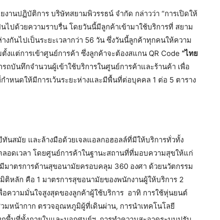
งานปฏิบัติการ บริษัทสยามพิวรรธน์ จำกัด กล่าวว่า “การเปิดให้
นไปด้วยความราบรื่น โดยวันนี้มีลูกค้าเข้ามาใช้บริการที่ สยาม
างกันไปเป็นระยะเวลากว่า 56 วัน ซึ่งวันนี้ลูกค้าทุกคนให้ความ
มตั้งแต่การเข้าศูนย์การค้า ซึ่งลูกค้าจะต้องสแกน QR Code
“ไทย
ถบันทึกจำนวนผู้เข้าใช้บริการในศูนย์การค้าและร้านค้า เพื่อ
หนดให้มีการเว้นระยะห่างและมีพื้นที่ต่อบุคคล 1 ต่อ 5 ตาราง
นสมัย และล้างมือด้วยเจลแอลกอฮอลล์ที่มีให้บริการทั่วทั้ง
ตลอดเวลา โดยศูนย์การค้าในฐานะสถานที่ที่มอบความสุขให้แก่
ละมีมาตรการด้านสุขอนามัยครอบคลุม 360 องศา ด้วยนวัตกรรม
มิติหลัก คือ 1 มาตรการสุขอนามัยของพนักงานผู้ให้บริการ 2
ามมั่นใจสูงสุดของลูกค้าผู้ใช้บริการ อาทิ การใช้หุ่นยนต์
มหน้ากาก ตรวจอุณหภูมิผู้ที่เดินผ่าน, การนำเทคโนโลยี
นทุกพื้นที่ทั้งภายในและนอกศูนย์ฯ, การทำความสะอาดระบบปรับ