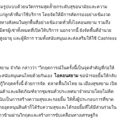
ารเต็มรูปแบบด้วยนวัตกรรมสุดล้ำยกระดับสุขอนามัยและความ
ห้แก่ลูกค้าที่มาใช้บริการ โดยจัดให้มีการคัดกรองอย่างเข้มงวด
งทางสังคมในทุกพื้นที่อย่างเข้มงวดทั่วทั้งไอคอนสยาม รวมถึง
รผู้เช่าทั้งหมดที่เปิดให้บริการ นอกจากนี้ ยังจัดพื้นที่อำนวย
สูงอายุ และผู้พิการ รวมทั้งสนับสนุนและส่งเสริมให้ใช้ Cashless
ม จำกัด กล่าวว่า “วิกฤตการณ์ในครั้งนี้เป็นจุดสำคัญที่ก่อให้
และสนับสนุนคนไทยด้วยกันเอง
ไอคอนสยาม
ขอนำรอยยิ้มให้กลับ
ู้วิกฤตครั้งนี้ ด้วยการจัด ตลาดฟื้นใจไทย ณ เมืองสุขสยาม เปิด
ำสินค้าและผลิตภัณฑ์จากชุมชนทั่วประเทศมาจำหน่ายโดยไม่คิด
บเป็นการสร้างความสุขและรอยยิ้ม ให้ทั้งผู้ประกอบการที่ขาด
ยอุดหนุนสินค้าก็ได้รับความสุขและได้รอยยิ้มที่ได้มีส่วนร่วมใน
้าวข้ามผ่านวิกฤตและสร้างการขับเคลื่อนทางเศรษฐกิจ