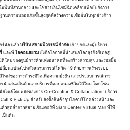
นพื้นที่ส่วนกลาง และใช้สารเอ็นไซม์ฉีดเคลือบเพื่อยับยั้งการ
านความปลอดภัยขั้นสูงสุดที่สร้างความเชื่อมั่นในทุกย่างก้าว
อร์มัล แล้ว
บริษัท สยามพิวรรธน์ จำกัด
เจ้าของและผู้บริหาร
่
และที่
ไอคอนสยาม
ยังถือโอกาสนี้นำเสนอโลกธุรกิจรีเทลสู่
ิติใหม่ของศูนย์การค้าแห่งอนาคตที่จะสร้างความสุขและรอยยิ้ม
คที่เปลี่ยนแปลงไปหลังสถานการณ์โควิด-19 ด้วยการสร้างระบบ
วิถีใหม่ของการดำรงชีวิตเพื่อความยั่งยืน และประสบการณ์การ
ารนำเสนอสินค้าและบริการที่ตอบสนองชีวิตวิถีใหม่ โดยโซน
่างมีสไตล์โดยพลังของการ Co-Creation & Collaboration, บริการ
ร Call & Pick Up สำหรับสั่งซื้อสินค้าอุปโภคบริโภคล่วงหน้าและ
ค้าสุดล้ำจากสยามเซ็นเตอร์ที่ Siam Center Virtual Mall ที่ให้
เป็นต้น