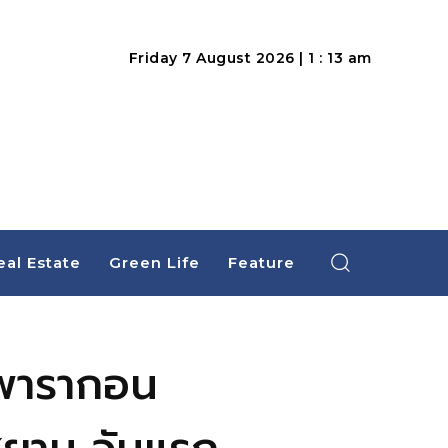
Friday 7 August 2026 | 1 : 13 am
eal Estate
Green Life
Feature
มพารากอน