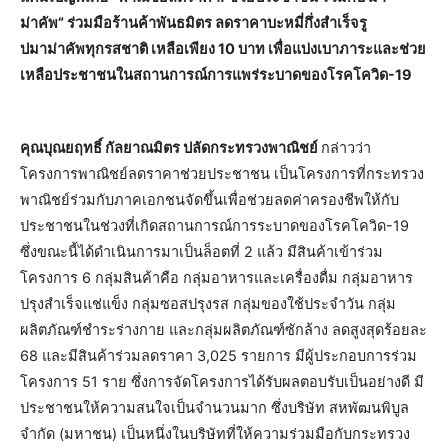
ม่าคัพ” ร่วมมือร้านค้าพันธมิตร ลดราคาบะหมี่กึ่งสำเร็จรู
ปมาม่าคัพทุกรสชาติ เหลือเพียง 10 บาท เพื่อแบ่งเบาภาระและช่วย
เหลือประชาชนในสถานการณ์การแพร่ระบาดของโรคโควิด-19
คุณบุณยฤทธิ์ กัลยาณมิตร ปลัดกระทรวงพาณิชย์
กล่าวว่า
โครงการพาณิชย์ลดราคาช่วยประชาชน เป็นโครงการที่กระทรวง
พาณิชย์ร่วมกับภาคเอกชนจัดขึ้นเพื่อช่วยลดค่าครองชีพให้กับ
ประชาชนในช่วงที่เกิดสถานการณ์การระบาดของโรคโควิด-19
ซึ่งขณะนี้ได้ดำเนินการมาเป็นล็อตที่ 2 แล้ว มีสินค้าเข้าร่วม
โครงการ 6 กลุ่มสินค้าคือ กลุ่มอาหารและเครื่องดื่ม กลุ่มอาหาร
ปรุงสำเร็จแช่แข็ง กลุ่มซอสปรุงรส กลุ่มของใช้ประจำวัน กลุ่ม
ผลิตภัณฑ์ชำระร่างกาย และกลุ่มผลิตภัณฑ์ซักล้าง ลดสูงสุดร้อยละ
68 และมีสินค้าร่วมลดราคา 3,025 รายการ มีผู้ประกอบการร่วม
โครงการ 51 ราย ซึ่งการจัดโครงการได้รับผลตอบรับเป็นอย่างดี มี
ประชาชนให้ความสนใจเป็นจำนวนมาก ซึ่งบริษัท สหพัฒนพิบูล
จำกัด (มหาชน) เป็นหนึ่งในบริษัทที่ให้ความร่วมมือกับกระทรวง