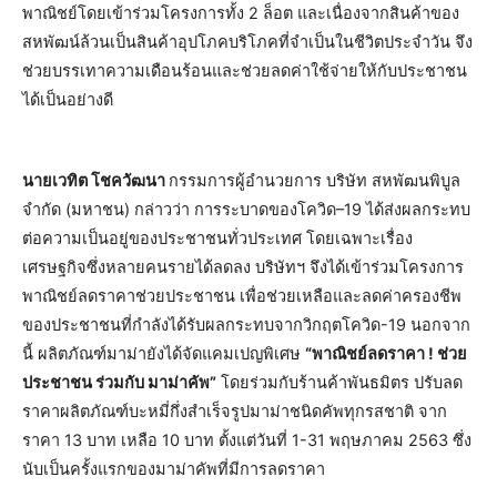
พาณิชย์โดยเข้าร่วมโครงการทั้ง 2 ล็อต และเนื่องจากสินค้าของ
สหพัฒน์ล้วนเป็นสินค้าอุปโภคบริโภคที่จำเป็นในชีวิตประจำวัน จึง
ช่วยบรรเทาความเดือนร้อนและช่วยลดค่าใช้จ่ายให้กับประชาชน
ได้เป็นอย่างดี
นายเวทิต โชควัฒนา
กรรมการผู้อำนวยการ บริษัท สหพัฒนพิบูล
จำกัด (มหาชน) กล่าวว่า การระบาดของโควิด–19 ได้ส่งผลกระทบ
ต่อความเป็นอยู่ของประชาชนทั่วประเทศ โดยเฉพาะเรื่อง
เศรษฐกิจซึ่งหลายคนรายได้ลดลง บริษัทฯ จึงได้เข้าร่วมโครงการ
พาณิชย์ลดราคาช่วยประชาชน เพื่อช่วยเหลือและลดค่าครองชีพ
ของประชาชนที่กำลังได้รับผลกระทบจากวิกฤตโควิด-19 นอกจาก
นี้ ผลิตภัณฑ์มาม่ายังได้จัดแคมเปญพิเศษ
“พาณิชย์ลดราคา ! ช่วย
ประชาชน ร่วมกับ มาม่าคัพ”
โดยร่วมกับร้านค้าพันธมิตร ปรับลด
ราคาผลิตภัณฑ์บะหมี่กึ่งสำเร็จรูปมาม่าชนิดคัพทุกรสชาติ จาก
ราคา 13 บาท เหลือ 10 บาท ตั้งแต่วันที่ 1-31 พฤษภาคม 2563 ซึ่ง
นับเป็นครั้งแรกของมาม่าคัพที่มีการลดราคา