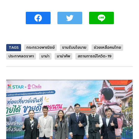
TAGS
กระทรวงพาณิชย์
ขานรับนโยบาย
ช่วยเหลือคนไทย
ประกาศลดราคา
มาม่า
มาม่าคัพ
สถานการณ์โควิด-19