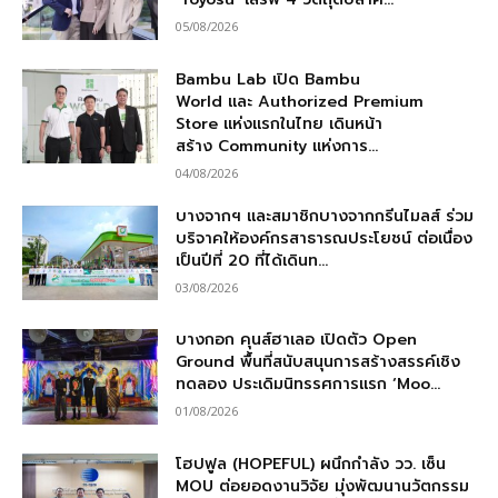
05/08/2026
Bambu Lab เปิด Bambu
World และ Authorized Premium
Store แห่งแรกในไทย เดินหน้า
สร้าง Community แห่งการ...
04/08/2026
บางจากฯ และสมาชิกบางจากกรีนไมลส์ ร่วม
บริจาคให้องค์กรสาธารณประโยชน์ ต่อเนื่อง
เป็นปีที่ 20 ที่ได้เดินท...
03/08/2026
บางกอก คุนส์ฮาเลอ เปิดตัว Open
Ground พื้นที่สนับสนุนการสร้างสรรค์เชิง
ทดลอง ประเดิมนิทรรศการแรก ‘Moo...
01/08/2026
โฮปฟูล (HOPEFUL) ผนึกกำลัง วว. เซ็น
MOU ต่อยอดงานวิจัย มุ่งพัฒนานวัตกรรม