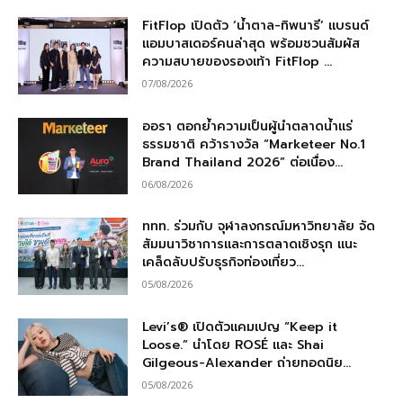
FitFlop เปิดตัว ‘น้ำตาล-ทิพนารี’ แบรนด์
แอมบาสเดอร์คนล่าสุด พร้อมชวนสัมผัส
ความสบายของรองเท้า FitFlop ...
07/08/2026
ออรา ตอกย้ำความเป็นผู้นำตลาดน้ำแร่
ธรรมชาติ คว้ารางวัล “Marketeer No.1
Brand Thailand 2026” ต่อเนื่อง...
06/08/2026
ททท. ร่วมกับ จุฬาลงกรณ์มหาวิทยาลัย จัด
สัมมนาวิชาการและการตลาดเชิงรุก แนะ
เคล็ดลับปรับธุรกิจท่องเที่ยว...
05/08/2026
Levi’s® เปิดตัวแคมเปญ “Keep it
Loose.” นำโดย ROSÉ และ Shai
Gilgeous-Alexander ถ่ายทอดนิย...
05/08/2026