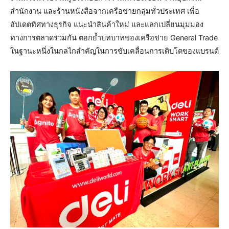
สำนักงาน และร้านหนังสือจากเครือข่ายกลุ่มทั่วประเทศ เพื่อ
อัปเดตทิศทางธุรกิจ แนะนำสินค้าใหม่ และแลกเปลี่ยนมุมมอง
ทางการตลาดร่วมกัน ตอกย้ำบทบาทของเครือข่าย General Trade
ในฐานะหนึ่งในกลไกสำคัญในการขับเคลื่อนการเติบโตของแบรนด์