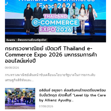
Events : อัพเดตงานอีเวนต์สุดปัง!
กระทรวงพาณิชย์ เปิดเวที Thailand e-
Commerce Expo 2026 มหกรรมการค้า
ออนไลน์แห่งปี
08/08/2026
กระทรวงพาณิชย์เดินหน้าขับเคลื่อนนโยบายรัฐบาลในการยกระดับ
เศรษฐกิจดิจิทัลและ...
อลิอันซ์ อยุธยา ส่งเสริมคนไทยเตรียมพร้อม
รับมือวิกฤต เปิดพื้นที่ “Level Up the Care
by Allianz Ayudhy...
07/08/2026