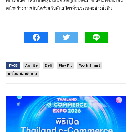
พอร์ตสินค้าให้ครอบคลุมไลฟ์สไตล์ผู้บริโภคมากยิ่งขึ้น พร้อมเดิน
หน้าสร้างการเติบโตร่วมกับพันธมิตรทั่วประเทศอย่างยั่งยืน
TAGS
Agnite
Deli
Play Fit
Work Smart
เครื่องใช้สำนักงาน