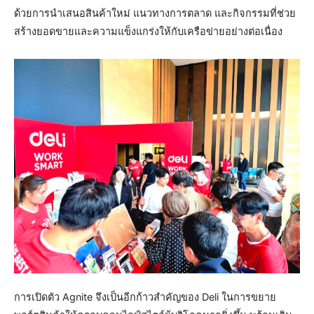
ด้วยการนำเสนอสินค้าใหม่ แนวทางการตลาด และกิจกรรมที่ช่วย
สร้างยอดขายและความแข็งแกร่งให้กับเครือข่ายอย่างต่อเนื่อง
การเปิดตัว Agnite จึงเป็นอีกก้าวสำคัญของ Deli ในการขยาย