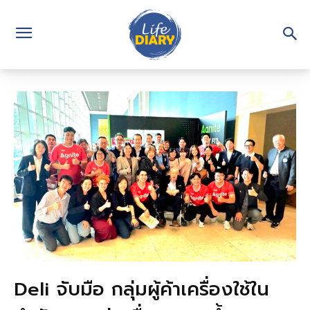
Deli จับมือ กลุ่มผู้ค้าเครื่องใช้ใน