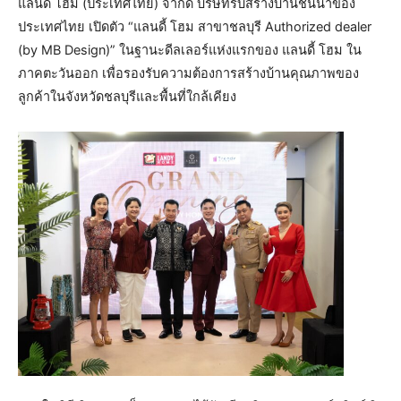
แลนดี้ โฮม (ประเทศไทย) จำกัด บริษัทรับสร้างบ้านชั้นนำของ
ประเทศไทย เปิดตัว “แลนดี้ โฮม สาขาชลบุรี Authorized dealer
(by MB Design)” ในฐานะดีลเลอร์แห่งแรกของ แลนดี้ โฮม ใน
ภาคตะวันออก เพื่อรองรับความต้องการสร้างบ้านคุณภาพของ
ลูกค้าในจังหวัดชลบุรีและพื้นที่ใกล้เคียง