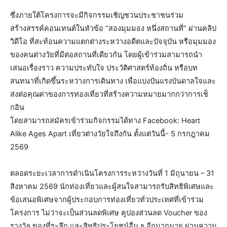
ซึ่งภายใต้โครงการจะมีกิจกรรมเชิญชวนประชาชนร่วม
สร้างสรรค์คอนเทนต์ในหัวข้อ “สองมุมมอง หนึ่งสถานที่” ผ่านคลิป
วิดีโอ ที่สะท้อนความแตกต่างระหว่างอดีตและปัจจุบัน หรือมุมมอง
ของคนต่างวัยที่มีต่อสถานที่เดียวกัน โดยผู้เข้าร่วมสามารถนำ
เสนอเรื่องราว ความประทับใจ ประวัติศาสตร์ท้องถิ่น หรือบท
สนทนาที่เกิดขึ้นระหว่างการเดินทาง เพื่อแบ่งปันแรงบันดาลใจและ
ส่งต่อคุณค่าของการท่องเที่ยวที่สร้างความหมายมากกว่าการเช็
กอิน
โดยสามารถสมัครเข้าร่วมกิจกรรมได้ทาง Facebook: Heart
Alike Ages Apart เที่ยวต่างวัยใจถึงกัน ตั้งแต่วันนี้- 5 กรกฎาคม
2569
ตลอดระยะเวลาการดำเนินโครงการระหว่างวันที่ 1 มิถุนายน – 31
สิงหาคม 2569 นักท่องเที่ยวและผู้สนใจสามารถรับสิทธิพิเศษและ
ข้อเสนอพิเศษจากผู้ประกอบการท่องเที่ยวทั่วประเทศที่เข้าร่วม
โครงการ ไม่ว่าจะเป็นส่วนลดพิเศษ คูปองส่วนลด Voucher ของ
รางวัล ของที่ระลึก และสิทธิประโยชน์อื่น ๆ อีกมากมาย ผ่านความ