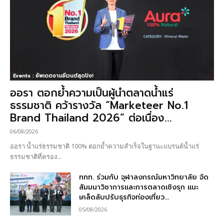
Events : อัพเดตงานอีเวนต์สุดปัง!
ออรา ตอกย้ำความเป็นผู้นำตลาดน้ำแร่
ธรรมชาติ คว้ารางวัล “Marketeer No.1
Brand Thailand 2026” ต่อเนื่อง...
06/08/2026
ออรา น้ำแร่ธรรมชาติ 100% ตอกย้ำความสำเร็จในฐานะแบรนด์น้ำแร่
ธรรมชาติที่ครอง...
ททท. ร่วมกับ จุฬาลงกรณ์มหาวิทยาลัย จัด
สัมมนาวิชาการและการตลาดเชิงรุก แนะ
เคล็ดลับปรับธุรกิจท่องเที่ยว...
05/08/2026