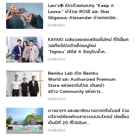
Levi’s® เปิดตัวแคมเปญ “Keep it
Loose.” นำโดย ROSÉ และ Shai
Gilgeous-Alexander ถ่ายทอดนิย...
05/08/2026
KAYAKI เฉลิมฉลองเดสติเนชั่นใหม่ ที่ดิเอ็มค
วอเทียร์เปิดตัวเซ็ตเมนูใหม่
‘Toyosu’ เสิร์ฟ 4 วัตถุดิบล้ำค...
05/08/2026
Bambu Lab เปิด Bambu
World และ Authorized Premium
Store แห่งแรกในไทย เดินหน้า
สร้าง Community แห่งการ...
04/08/2026
บางจากฯ และสมาชิกบางจากกรีนไมลส์ ร่วม
บริจาคให้องค์กรสาธารณประโยชน์ ต่อเนื่อง
เป็นปีที่ 20 ที่ได้เดินท...
03/08/2026